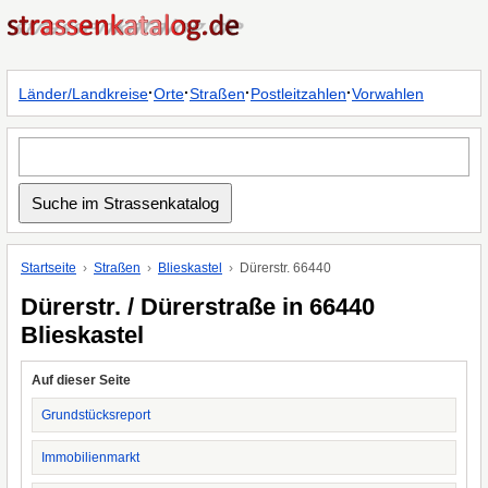
·
·
·
·
Länder/Landkreise
Orte
Straßen
Postleitzahlen
Vorwahlen
Startseite
Straßen
Blieskastel
Dürerstr. 66440
Dürerstr. / Dürerstraße in 66440
Blieskastel
Auf dieser Seite
Grundstücksreport
Immobilienmarkt