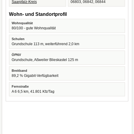
Saarpfalz-Kreis
06803, 06842, 06844
Wohn- und Standortprofil
Wohnqualität
80/100 - gute Wohnqualität
Schulen
Grundschule 113 m, weiterführend 2,0 km
ÖPNV
Grundschule, Aßweiler Blieskastel 125 m
Breitband
89,2 % Gigabit-Verfügbarkeit
Fernstraße
A 6 6,5 km, 41.801 Kfz/Tag