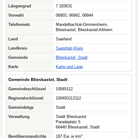
Längengrad
7.183631
Vorwahl
06803, 06842, 06844
Telefonnetz
Mandelbachtal-Ommersheim,
Blieskastel, Blieskastel-Altheim
Land
Saarland
Landkreis
Saarpfalz-Kreis
Gemeinde
Blieskastel, Stadt
Karte
Karte und Lage
Gemeinde Blieskastel, Stadt
Gemeindeschlüssel
10045112
Regionalschlüssel
100450112112
Gemeindetyp
Stadt
Verwaltung
Stadt Blieskastel
Paradeplatz 5
66440 Blieskastel, Stadt
Bevölkerungsdichte
187 Ew. je km²