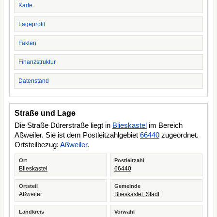
Karte
Lageprofil
Fakten
Finanzstruktur
Datenstand
Straße und Lage
Die Straße Dürerstraße liegt in
Blieskastel
im Bereich
Aßweiler. Sie ist dem Postleitzahlgebiet
66440
zugeordnet.
Ortsteilbezug:
Aßweiler
.
Ort
Postleitzahl
Blieskastel
66440
Ortsteil
Gemeinde
Aßweiler
Blieskastel, Stadt
Landkreis
Vorwahl