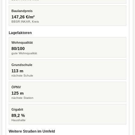
Baulandpreis
147,26 €/m²
BBSR INKAR, Kreis
Lagefaktoren
Wohnqualität
80/100
gute Wohnqualität
Grundschule
113 m
nächste Schule
ÖPNV
125 m
nächste Station
Gigabit
89,2 %
Haushalte
Weitere Straßen im Umfeld