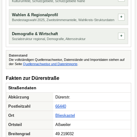
Kulturumfeld, Schutzgebiete, Schutzgebiete Nähe
Wahlen & Regionalprofil
Bundestagswahl 2025, Zweitstimmenanteile, Wahlkreis-Strukturdaten
Demografie & Wirtschaft
Sozialstruktur regional, Demografie, Altersstruktur
Datenstand
Die vollständigen Quellennachweise, Datenstände und Importdaten stehen auf
der Seite
Quellennachweise und Datenimporte
.
Fakten zur Dürerstraße
Straßendaten
Abkürzung
Dürerstr.
Postleitzahl
66440
Ort
Blieskastel
Ortsteil
Aßweiler
Breitengrad
49.219032