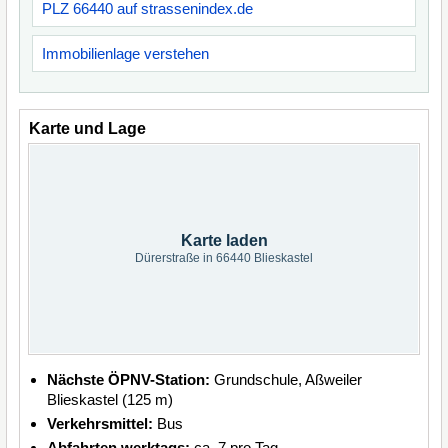
PLZ 66440 auf strassenindex.de
Immobilienlage verstehen
Karte und Lage
Karte laden
Dürerstraße in 66440 Blieskastel
Nächste ÖPNV-Station:
Grundschule, Aßweiler
Blieskastel (125 m)
Verkehrsmittel:
Bus
Abfahrten werktags:
ca. 7 pro Tag