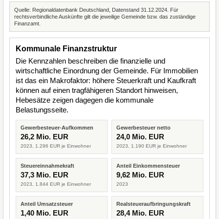
Quelle: Regionaldatenbank Deutschland, Datenstand 31.12.2024. Für
rechtsverbindliche Auskünfte gilt die jeweilige Gemeinde bzw. das zuständige
Finanzamt.
Kommunale Finanzstruktur
Die Kennzahlen beschreiben die finanzielle und
wirtschaftliche Einordnung der Gemeinde. Für Immobilien
ist das ein Makrofaktor: höhere Steuerkraft und Kaufkraft
können auf einen tragfähigeren Standort hinweisen,
Hebesätze zeigen dagegen die kommunale
Belastungsseite.
Gewerbesteuer-Aufkommen
Gewerbesteuer netto
26,2 Mio. EUR
24,0 Mio. EUR
2023, 1.296 EUR je Einwohner
2023, 1.190 EUR je Einwohner
Steuereinnahmekraft
Anteil Einkommensteuer
37,3 Mio. EUR
9,62 Mio. EUR
2023, 1.844 EUR je Einwohner
2023
Anteil Umsatzsteuer
Realsteueraufbringungskraft
1,40 Mio. EUR
28,4 Mio. EUR