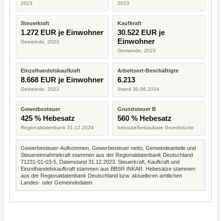
2023
2023
Steuerkraft
Kaufkraft
1.272 EUR je Einwohner
30.522 EUR je
Einwohner
Gemeinde, 2023
Gemeinde, 2023
Einzelhandelskaufkraft
Arbeitsort-Beschäftigte
8.668 EUR je Einwohner
6.213
Gemeinde, 2023
Stand 30.06.2024
Gewerbesteuer
Grundsteuer B
425 % Hebesatz
560 % Hebesatz
Regionaldatenbank 31.12.2024
bebaute/bebaubare Grundstücke
Gewerbesteuer-Aufkommen, Gewerbesteuer netto, Gemeindeanteile und
Steuereinnahmekraft stammen aus der Regionaldatenbank Deutschland
71231-01-03-5, Datenstand 31.12.2023. Steuerkraft, Kaufkraft und
Einzelhandelskaufkraft stammen aus BBSR INKAR. Hebesätze stammen
aus der Regionaldatenbank Deutschland bzw. aktuelleren amtlichen
Landes- oder Gemeindedaten.