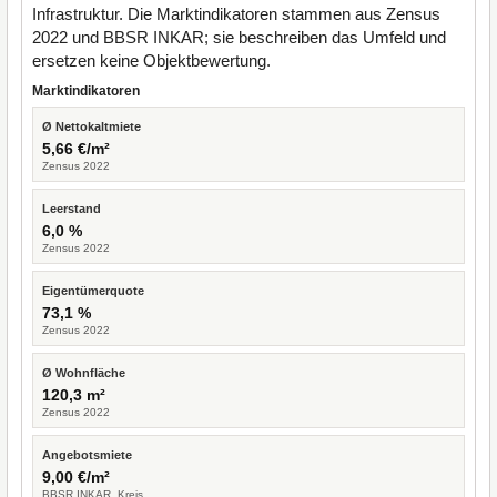
Infrastruktur. Die Marktindikatoren stammen aus Zensus
2022 und BBSR INKAR; sie beschreiben das Umfeld und
ersetzen keine Objektbewertung.
Marktindikatoren
Ø Nettokaltmiete
5,66 €/m²
Zensus 2022
Leerstand
6,0 %
Zensus 2022
Eigentümerquote
73,1 %
Zensus 2022
Ø Wohnfläche
120,3 m²
Zensus 2022
Angebotsmiete
9,00 €/m²
BBSR INKAR, Kreis