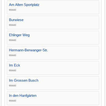
Am Alten Sportplatz
66440
Burwiese
66440
Ehlinger Weg
66440
Hermann-Berwanger-Str.
66440
Im Eck
66440
Im Grossen Busch
66440
In den Hanfgärten
66440