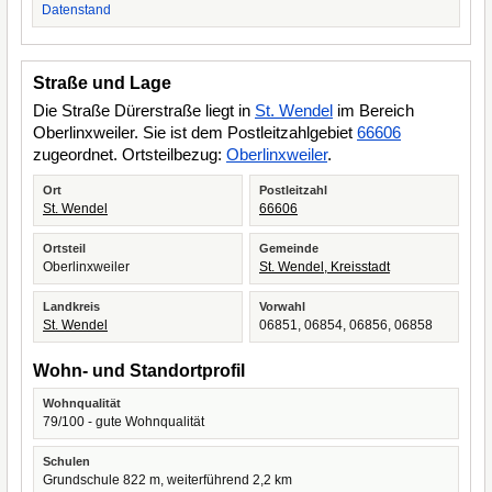
Datenstand
Straße und Lage
Die Straße Dürerstraße liegt in
St. Wendel
im Bereich
Oberlinxweiler. Sie ist dem Postleitzahlgebiet
66606
zugeordnet. Ortsteilbezug:
Oberlinxweiler
.
Ort
Postleitzahl
St. Wendel
66606
Ortsteil
Gemeinde
Oberlinxweiler
St. Wendel, Kreisstadt
Landkreis
Vorwahl
St. Wendel
06851, 06854, 06856, 06858
Wohn- und Standortprofil
Wohnqualität
79/100 - gute Wohnqualität
Schulen
Grundschule 822 m, weiterführend 2,2 km