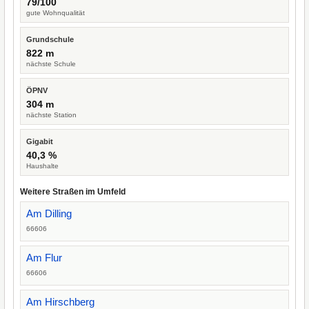
79/100
gute Wohnqualität
Grundschule
822 m
nächste Schule
ÖPNV
304 m
nächste Station
Gigabit
40,3 %
Haushalte
Weitere Straßen im Umfeld
Am Dilling
66606
Am Flur
66606
Am Hirschberg