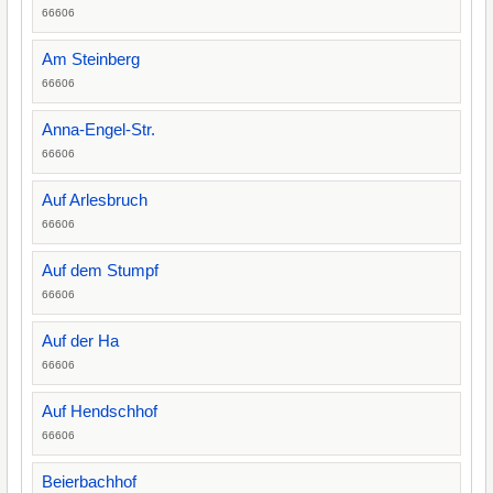
66606
Am Steinberg
66606
Anna-Engel-Str.
66606
Auf Arlesbruch
66606
Auf dem Stumpf
66606
Auf der Ha
66606
Auf Hendschhof
66606
Beierbachhof