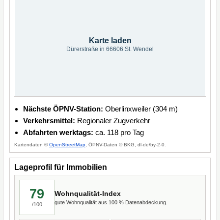
Karte laden
Dürerstraße in 66606 St. Wendel
Nächste ÖPNV-Station:
Oberlinxweiler (304 m)
Verkehrsmittel:
Regionaler Zugverkehr
Abfahrten werktags:
ca. 118 pro Tag
Kartendaten ©
OpenStreetMap
, ÖPNV-Daten © BKG, dl-de/by-2-0.
Lageprofil für Immobilien
79
Wohnqualität-Index
gute Wohnqualität aus 100 % Datenabdeckung.
/100