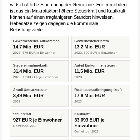
wirtschaftliche Einordnung der Gemeinde. Für Immobilien
ist das ein Makrofaktor: höhere Steuerkraft und Kaufkraft
können auf einen tragfähigeren Standort hinweisen,
Hebesätze zeigen dagegen die kommunale
Belastungsseite.
Gewerbesteuer-Aufkommen
Gewerbesteuer netto
14,7 Mio. EUR
13,2 Mio. EUR
2023, 576 EUR je Einwohner
2023, 520 EUR je Einwohner
Steuereinnahmekraft
Anteil Einkommensteuer
31,4 Mio. EUR
11,5 Mio. EUR
2023, 1.233 EUR je Einwohner
2023
Anteil Umsatzsteuer
Realsteueraufbringungskraft
3,49 Mio. EUR
17,8 Mio. EUR
2023
2023
Steuerkraft
Kaufkraft
927 EUR je Einwohner
33.093 EUR je
Einwohner
Gemeinde, 2023
Gemeinde, 2023