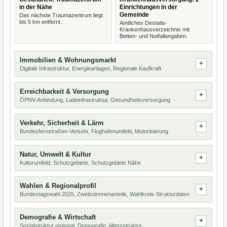
in der Nähe
Einrichtungen in der
Gemeinde
Das nächste Traumazentrum liegt
bis 5 km entfernt.
Amtliches Destatis-
Krankenhausverzeichnis mit
Betten- und Notfallangaben.
Immobilien & Wohnungsmarkt
Digitale Infrastruktur, Energieanlagen, Regionale Kaufkraft
Erreichbarkeit & Versorgung
ÖPNV-Anbindung, Ladeinfrastruktur, Gesundheitsversorgung
Verkehr, Sicherheit & Lärm
Bundesfernstraßen-Verkehr, Flughafenumfeld, Motorisierung
Natur, Umwelt & Kultur
Kulturumfeld, Schutzgebiete, Schutzgebiete Nähe
Wahlen & Regionalprofil
Bundestagswahl 2025, Zweitstimmenanteile, Wahlkreis-Strukturdaten
Demografie & Wirtschaft
Sozialstruktur regional, Demografie, Altersstruktur