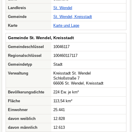
Landkreis
St. Wendel
Gemeinde
St. Wendel, Kreisstadt
Karte
Karte und Lage
Gemeinde St. Wendel, Kreisstadt
Gemeindeschlüssel
10046117
Regionalschlüssel
100460117117
Gemeindetyp
Stadt
Verwaltung
Kreisstadt St. Wendel
Schloßstraße 7
66606 St. Wendel, Kreisstadt
Bevölkerungsdichte
224 Ew. je km²
Fläche
113,54 km²
Einwohner
25.441
davon weiblich
12.828
davon männlich
12.613