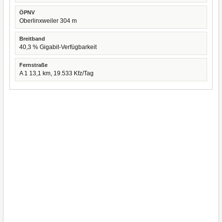
ÖPNV
Oberlinxweiler 304 m
Breitband
40,3 % Gigabit-Verfügbarkeit
Fernstraße
A 1 13,1 km, 19.533 Kfz/Tag