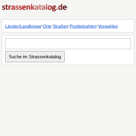
·
·
·
·
Länder/Landkreise
Orte
Straßen
Postleitzahlen
Vorwahlen