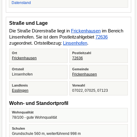
Datenstand
Straße und Lage
Die Straße Dürerstraße liegt in
Frickenhausen
im Bereich
Linsenhofen. Sie ist dem Postleitzahlgebiet
72636
zugeordnet. Ortsteilbezug:
Linsenhofen
.
Ort
Postleitzahl
Frickenhausen
72636
Ortsteil
Gemeinde
Linsenhofen
Frickenhausen
Landkreis
Vorwahl
Esslingen
07022, 07025, 07123
Wohn- und Standortprofil
Wohnqualität
78/100 - gute Wohnqualität
Schulen
Grundschule 560 m, weiterführend 998 m