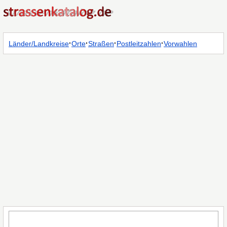
·
·
·
·
Länder/Landkreise
Orte
Straßen
Postleitzahlen
Vorwahlen