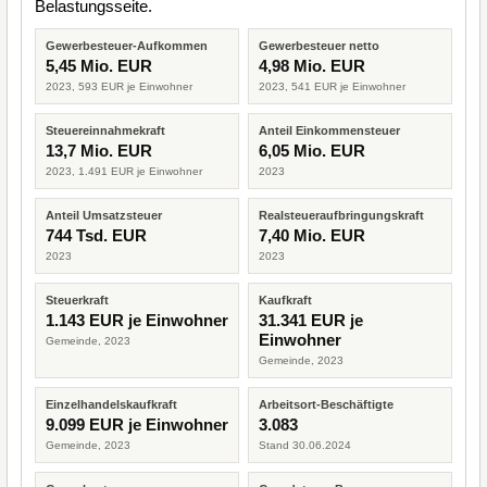
Belastungsseite.
Gewerbesteuer-Aufkommen
Gewerbesteuer netto
5,45 Mio. EUR
4,98 Mio. EUR
2023, 593 EUR je Einwohner
2023, 541 EUR je Einwohner
Steuereinnahmekraft
Anteil Einkommensteuer
13,7 Mio. EUR
6,05 Mio. EUR
2023, 1.491 EUR je Einwohner
2023
Anteil Umsatzsteuer
Realsteueraufbringungskraft
744 Tsd. EUR
7,40 Mio. EUR
2023
2023
Steuerkraft
Kaufkraft
1.143 EUR je Einwohner
31.341 EUR je
Einwohner
Gemeinde, 2023
Gemeinde, 2023
Einzelhandelskaufkraft
Arbeitsort-Beschäftigte
9.099 EUR je Einwohner
3.083
Gemeinde, 2023
Stand 30.06.2024