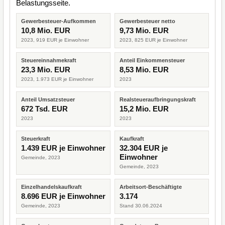
Belastungsseite.
Gewerbesteuer-Aufkommen
Gewerbesteuer netto
10,8 Mio. EUR
9,73 Mio. EUR
2023, 919 EUR je Einwohner
2023, 825 EUR je Einwohner
Steuereinnahmekraft
Anteil Einkommensteuer
23,3 Mio. EUR
8,53 Mio. EUR
2023, 1.973 EUR je Einwohner
2023
Anteil Umsatzsteuer
Realsteueraufbringungskraft
672 Tsd. EUR
15,2 Mio. EUR
2023
2023
Steuerkraft
Kaufkraft
1.439 EUR je Einwohner
32.304 EUR je
Einwohner
Gemeinde, 2023
Gemeinde, 2023
Einzelhandelskaufkraft
Arbeitsort-Beschäftigte
8.696 EUR je Einwohner
3.174
Gemeinde, 2023
Stand 30.06.2024