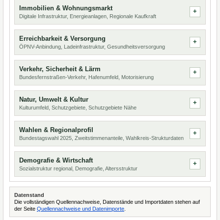
Immobilien & Wohnungsmarkt
Digitale Infrastruktur, Energieanlagen, Regionale Kaufkraft
Erreichbarkeit & Versorgung
ÖPNV-Anbindung, Ladeinfrastruktur, Gesundheitsversorgung
Verkehr, Sicherheit & Lärm
Bundesfernstraßen-Verkehr, Hafenumfeld, Motorisierung
Natur, Umwelt & Kultur
Kulturumfeld, Schutzgebiete, Schutzgebiete Nähe
Wahlen & Regionalprofil
Bundestagswahl 2025, Zweitstimmenanteile, Wahlkreis-Strukturdaten
Demografie & Wirtschaft
Sozialstruktur regional, Demografie, Altersstruktur
Datenstand
Die vollständigen Quellennachweise, Datenstände und Importdaten stehen auf
der Seite
Quellennachweise und Datenimporte
.