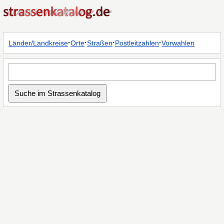
·
·
·
·
Länder/Landkreise
Orte
Straßen
Postleitzahlen
Vorwahlen