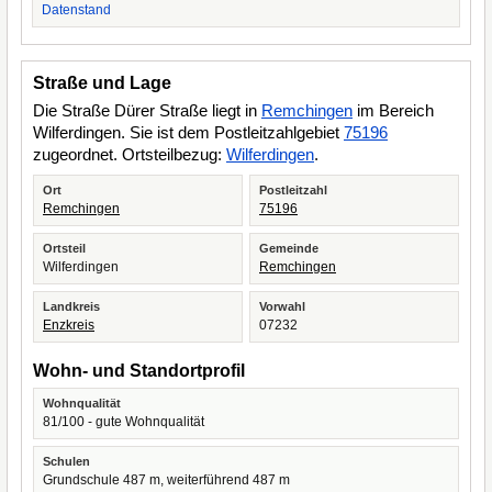
Datenstand
Straße und Lage
Die Straße Dürer Straße liegt in
Remchingen
im Bereich
Wilferdingen. Sie ist dem Postleitzahlgebiet
75196
zugeordnet. Ortsteilbezug:
Wilferdingen
.
Ort
Postleitzahl
Remchingen
75196
Ortsteil
Gemeinde
Wilferdingen
Remchingen
Landkreis
Vorwahl
Enzkreis
07232
Wohn- und Standortprofil
Wohnqualität
81/100 - gute Wohnqualität
Schulen
Grundschule 487 m, weiterführend 487 m