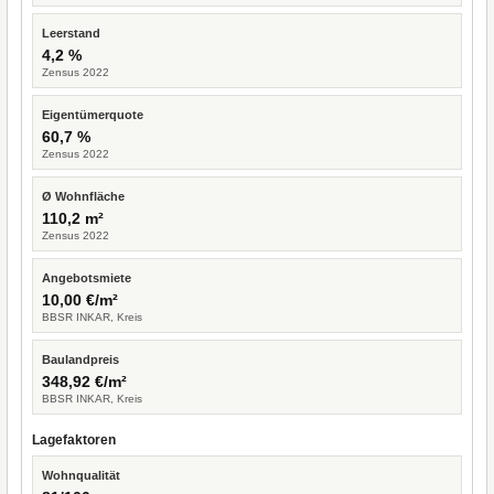
Leerstand
4,2 %
Zensus 2022
Eigentümerquote
60,7 %
Zensus 2022
Ø Wohnfläche
110,2 m²
Zensus 2022
Angebotsmiete
10,00 €/m²
BBSR INKAR, Kreis
Baulandpreis
348,92 €/m²
BBSR INKAR, Kreis
Lagefaktoren
Wohnqualität