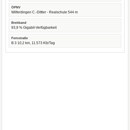
ÖPNV
Wilferdingen C.-Dittler - Realschule 544 m
Breitband
93,9 % Gigabit-Verfügbarkeit
Fernstraße
B 3 10,2 km, 11.573 Kfz/Tag