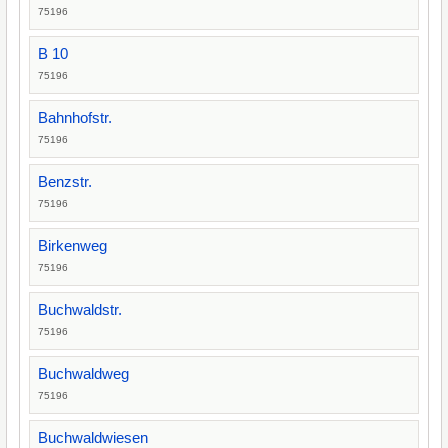
75196
B 10
75196
Bahnhofstr.
75196
Benzstr.
75196
Birkenweg
75196
Buchwaldstr.
75196
Buchwaldweg
75196
Buchwaldwiesen