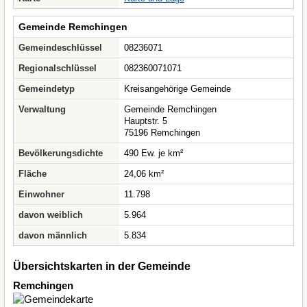
Gemeinde Remchingen
Gemeindeschlüssel
08236071
Regionalschlüssel
082360071071
Gemeindetyp
Kreisangehörige Gemeinde
Verwaltung
Gemeinde Remchingen
Hauptstr. 5
75196 Remchingen
Bevölkerungsdichte
490 Ew. je km²
Fläche
24,06 km²
Einwohner
11.798
davon weiblich
5.964
davon männlich
5.834
Übersichtskarten in der Gemeinde
Remchingen