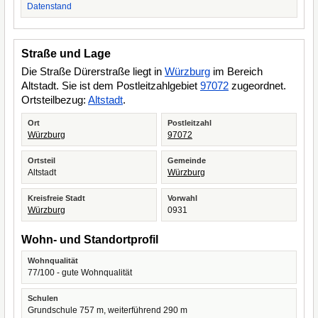
Datenstand
Straße und Lage
Die Straße Dürerstraße liegt in
Würzburg
im Bereich
Altstadt. Sie ist dem Postleitzahlgebiet
97072
zugeordnet.
Ortsteilbezug:
Altstadt
.
Ort
Postleitzahl
Würzburg
97072
Ortsteil
Gemeinde
Altstadt
Würzburg
Kreisfreie Stadt
Vorwahl
Würzburg
0931
Wohn- und Standortprofil
Wohnqualität
77/100 - gute Wohnqualität
Schulen
Grundschule 757 m, weiterführend 290 m