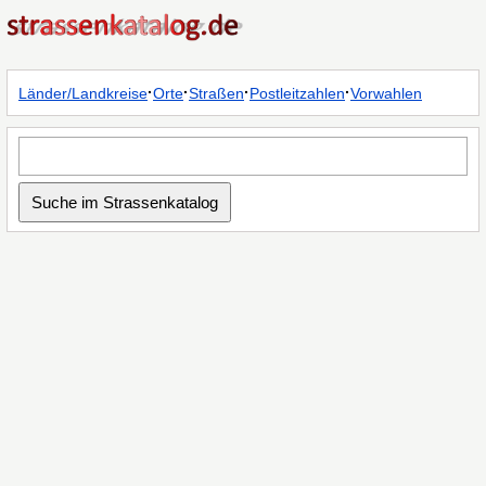
·
·
·
·
Länder/Landkreise
Orte
Straßen
Postleitzahlen
Vorwahlen