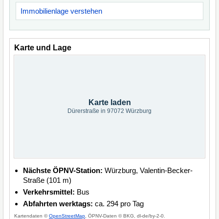
Immobilienlage verstehen
Karte und Lage
Karte laden
Dürerstraße in 97072 Würzburg
Nächste ÖPNV-Station:
Würzburg, Valentin-Becker-
Straße (101 m)
Verkehrsmittel:
Bus
Abfahrten werktags:
ca. 294 pro Tag
Kartendaten ©
OpenStreetMap
, ÖPNV-Daten © BKG, dl-de/by-2-0.