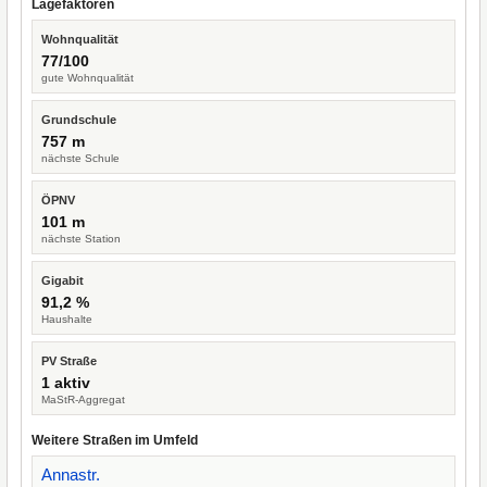
Lagefaktoren
Wohnqualität
77/100
gute Wohnqualität
Grundschule
757 m
nächste Schule
ÖPNV
101 m
nächste Station
Gigabit
91,2 %
Haushalte
PV Straße
1 aktiv
MaStR-Aggregat
Weitere Straßen im Umfeld
Annastr.