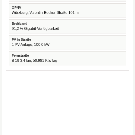
ÖPNV
Würzburg, Valentin-Becker-Straße 101 m
Breitband
91,2 % Gigabit-Verfügbarkeit
PV in Straße
1 PV-Anlage, 100,0 kW
Fernstraße
B 19 3,4 km, 50.981 Kfz/Tag