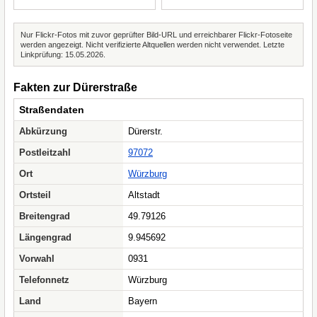
Nur Flickr-Fotos mit zuvor geprüfter Bild-URL und erreichbarer Flickr-Fotoseite
werden angezeigt. Nicht verifizierte Altquellen werden nicht verwendet. Letzte
Linkprüfung: 15.05.2026.
Fakten zur Dürerstraße
Straßendaten
Abkürzung
Dürerstr.
Postleitzahl
97072
Ort
Würzburg
Ortsteil
Altstadt
Breitengrad
49.79126
Längengrad
9.945692
Vorwahl
0931
Telefonnetz
Würzburg
Land
Bayern