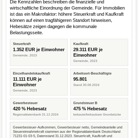
Die Kennzahlen beschreiben die finanzielle und
wirtschaftliche Einordnung der Gemeinde. Für Immobilien
ist das ein Makrofaktor: höhere Steuerkraft und Kaufkraft
können auf einen tragfähigeren Standort hinweisen,
Hebesätze zeigen dagegen die kommunale
Belastungsseite.
Steuerkraft
Kaufkraft
1.352 EUR je Einwohner
29.311 EUR je
Einwohner
Gemeinde, 2023
Gemeinde, 2023
Einzelhandelskaufkraft
Arbeitsort-Beschäftigte
11.111 EUR je
95.801
Einwohner
Stand 30.06.2024
Gemeinde, 2023
Gewerbesteuer
Grundsteuer B
420 % Hebesatz
475 % Hebesatz
Regionaldatenbank 31.12.2024
bebaute/bebaubare Grundstücke
Gewerbesteuer-Aufkommen, Gewerbesteuer netto, Gemeindeanteile und
Steuereinnahmekraft stammen aus der Regionaldatenbank Deutschland
71231-01-03-5, Datenstand 31.12.2023. Steuerkraft, Kaufkraft und