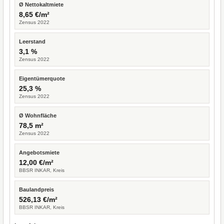
Ø Nettokaltmiete
8,65 €/m²
Zensus 2022
Leerstand
3,1 %
Zensus 2022
Eigentümerquote
25,3 %
Zensus 2022
Ø Wohnfläche
78,5 m²
Zensus 2022
Angebotsmiete
12,00 €/m²
BBSR INKAR, Kreis
Baulandpreis
526,13 €/m²
BBSR INKAR, Kreis