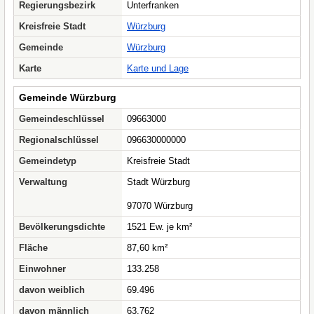
Regierungsbezirk
Unterfranken
Kreisfreie Stadt
Würzburg
Gemeinde
Würzburg
Karte
Karte und Lage
Gemeinde Würzburg
Gemeindeschlüssel
09663000
Regionalschlüssel
096630000000
Gemeindetyp
Kreisfreie Stadt
Verwaltung
Stadt Würzburg
97070 Würzburg
Bevölkerungsdichte
1521 Ew. je km²
Fläche
87,60 km²
Einwohner
133.258
davon weiblich
69.496
davon männlich
63.762