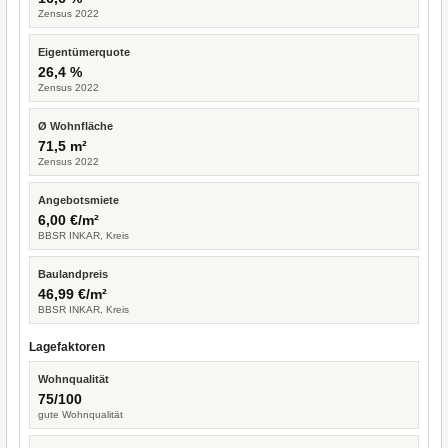
Zensus 2022
Eigentümerquote
26,4 %
Zensus 2022
Ø Wohnfläche
71,5 m²
Zensus 2022
Angebotsmiete
6,00 €/m²
BBSR INKAR, Kreis
Baulandpreis
46,99 €/m²
BBSR INKAR, Kreis
Lagefaktoren
Wohnqualität
75/100
gute Wohnqualität