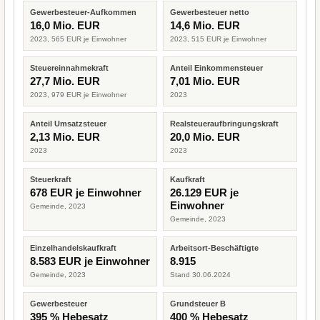
Gewerbesteuer-Aufkommen
Gewerbesteuer netto
16,0 Mio. EUR
14,6 Mio. EUR
2023, 565 EUR je Einwohner
2023, 515 EUR je Einwohner
Steuereinnahmekraft
Anteil Einkommensteuer
27,7 Mio. EUR
7,01 Mio. EUR
2023, 979 EUR je Einwohner
2023
Anteil Umsatzsteuer
Realsteueraufbringungskraft
2,13 Mio. EUR
20,0 Mio. EUR
2023
2023
Steuerkraft
Kaufkraft
678 EUR je Einwohner
26.129 EUR je
Einwohner
Gemeinde, 2023
Gemeinde, 2023
Einzelhandelskaufkraft
Arbeitsort-Beschäftigte
8.583 EUR je Einwohner
8.915
Gemeinde, 2023
Stand 30.06.2024
Gewerbesteuer
Grundsteuer B
395 % Hebesatz
400 % Hebesatz