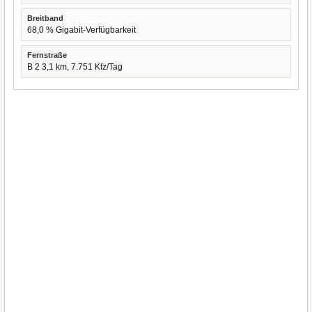
Breitband
68,0 % Gigabit-Verfügbarkeit
Fernstraße
B 2 3,1 km, 7.751 Kfz/Tag