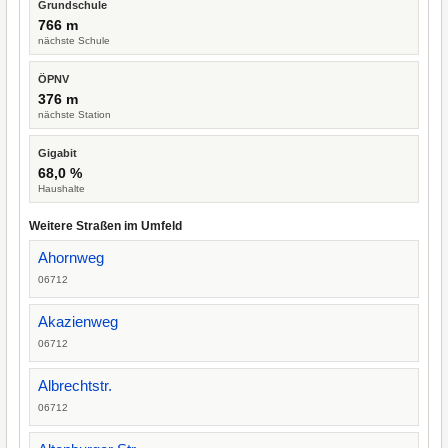
Grundschule
766 m
nächste Schule
ÖPNV
376 m
nächste Station
Gigabit
68,0 %
Haushalte
Weitere Straßen im Umfeld
Ahornweg
06712
Akazienweg
06712
Albrechtstr.
06712