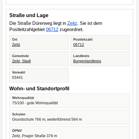
Straße und Lage
Die Straße Dürerweg liegt in
Zeitz
. Sie ist dem
Postleitzahlgebiet
06712
zugeordnet.
Ort
Postleitzahl
Zeitz
06712
Gemeinde
Landkreis
Zeitz, Stadt
Burgenlandkreis
Vorwahl
03441
Wohn- und Standortprofil
Wohnqualität
75/100 - gute Wohnqualität
Schulen
Grundschule 766 m, weiterführend 564 m
ÖPNV
Zeitz, Prager Straße 376 m