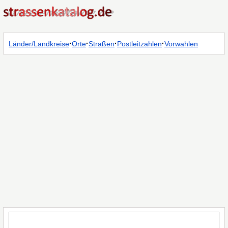
·
·
·
·
Länder/Landkreise
Orte
Straßen
Postleitzahlen
Vorwahlen