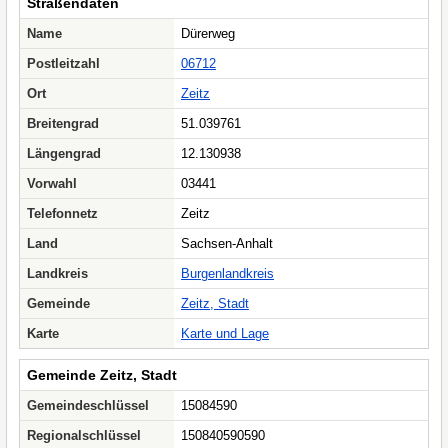
Straßendaten
Name
Dürerweg
Postleitzahl
06712
Ort
Zeitz
Breitengrad
51.039761
Längengrad
12.130938
Vorwahl
03441
Telefonnetz
Zeitz
Land
Sachsen-Anhalt
Landkreis
Burgenlandkreis
Gemeinde
Zeitz, Stadt
Karte
Karte und Lage
Gemeinde Zeitz, Stadt
Gemeindeschlüssel
15084590
Regionalschlüssel
150840590590