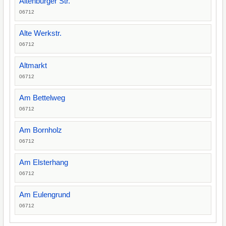
Altenburger Str.
06712
Alte Werkstr.
06712
Altmarkt
06712
Am Bettelweg
06712
Am Bornholz
06712
Am Elsterhang
06712
Am Eulengrund
06712