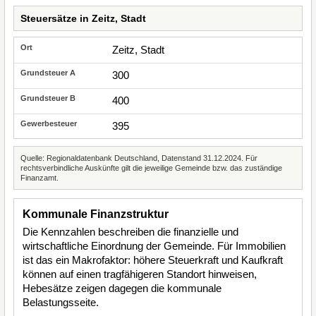
Steuersätze in Zeitz, Stadt
Zeitz, Stadt
300
400
395
Quelle: Regionaldatenbank Deutschland, Datenstand 31.12.2024. Für
rechtsverbindliche Auskünfte gilt die jeweilige Gemeinde bzw. das zuständige
Finanzamt.
Kommunale Finanzstruktur
Die Kennzahlen beschreiben die finanzielle und
wirtschaftliche Einordnung der Gemeinde. Für Immobilien
ist das ein Makrofaktor: höhere Steuerkraft und Kaufkraft
können auf einen tragfähigeren Standort hinweisen,
Hebesätze zeigen dagegen die kommunale
Belastungsseite.