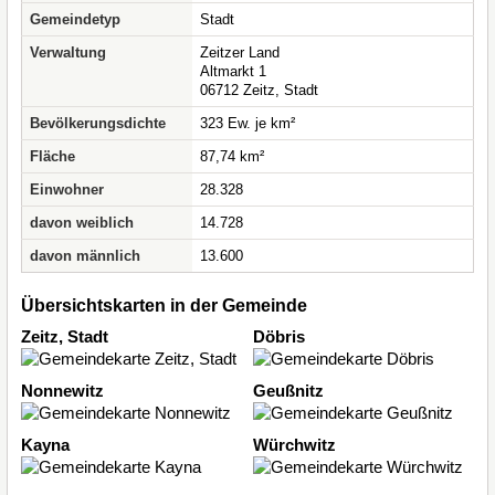
Gemeindetyp
Stadt
Verwaltung
Zeitzer Land
Altmarkt 1
06712 Zeitz, Stadt
Bevölkerungsdichte
323 Ew. je km²
Fläche
87,74 km²
Einwohner
28.328
davon weiblich
14.728
davon männlich
13.600
Übersichtskarten in der Gemeinde
Zeitz, Stadt
Döbris
Nonnewitz
Geußnitz
Kayna
Würchwitz