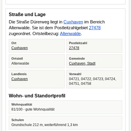
Straße und Lage
Die Straße Dürerweg liegt in
Cuxhaven
im Bereich
Altenwalde. Sie ist dem Postleitzahlgebiet
27478
zugeordnet. Ortsteilbezug:
Altenwalde
.
Ort
Postleitzahl
Cuxhaven
27478
Ortsteil
Gemeinde
Altenwalde
Cuxhaven, Stadt
Landkreis
Vorwahl
Cuxhaven
04721, 04722, 04723, 04724,
04751, 04758
Wohn- und Standortprofil
Wohnqualität
81/100 - gute Wohnqualität
Schulen
Grundschule 212 m, weiterführend 1,3 km