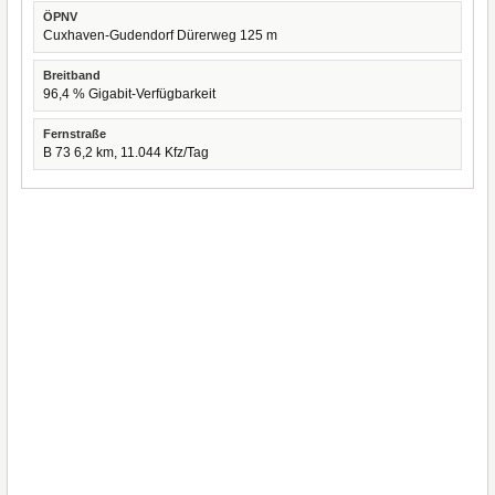
ÖPNV
Cuxhaven-Gudendorf Dürerweg 125 m
Breitband
96,4 % Gigabit-Verfügbarkeit
Fernstraße
B 73 6,2 km, 11.044 Kfz/Tag