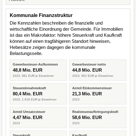
Kommunale Finanzstruktur
Die Kennzahlen beschreiben die finanzielle und
wirtschaftliche Einordnung der Gemeinde. Für Immobilien
ist das ein Makrofaktor: höhere Steuerkraft und Kaufkraft
können auf einen tragfähigeren Standort hinweisen,
Hebesätze zeigen dagegen die kommunale
Belastungsseite.
Gewerbesteuer-Aufkommen
Gewerbesteuer netto
48,8 Mio. EUR
44,8 Mio. EUR
2023, 981 EUR je Einwohner
2023, 902 EUR je Einwohner
Steuereinnahmekraft
Anteil Einkommensteuer
80,4 Mio. EUR
21,3 Mio. EUR
2023, 1.618 EUR je Einwohner
2023
Anteil Umsatzsteuer
Realsteueraufbringungskraft
4,47 Mio. EUR
58,6 Mio. EUR
2023
2023
Steuerkraft
Kaufkraft