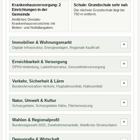
Krankenhausversorgung: 2
Schule: Grundschule sehr nah
Einrichtungen in der
Die nächste Grundschule liegt bis
Gemeinde
750 m entfernt.
Amtliches Destatis-
Krankenhausverzeichnis mit
Betten- und Notfallangaben.
Immobilien & Wohnungsmarkt
Digitale Infrastruktur, Energieanlagen, Regionale Kaufkraft
Erreichbarkeit & Versorgung
ÖPNV-Anbindung, Ladeinfrastruktur, Gesundheitsversorgung
Verkehr, Sicherheit & Lärm
Bundesfernstraßen-Verkehr, Flughafenumfeld, Hafenumfeld
Natur, Umwelt & Kultur
Schutzgebiete, Schutzgebiete Nähe, Flächennutzung
Wahlen & Regionalprofil
Bundestagswahl 2025, Zweitstimmenanteile, Wahlkreis-Strukturdaten
Demografie & Wirtschaft