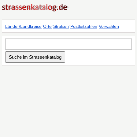
·
·
·
·
Länder/Landkreise
Orte
Straßen
Postleitzahlen
Vorwahlen