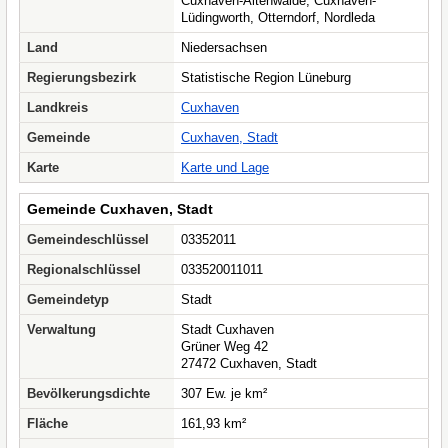
Cuxhaven-Altenwalde, Cuxhaven-
Lüdingworth, Otterndorf, Nordleda
Land
Niedersachsen
Regierungsbezirk
Statistische Region Lüneburg
Landkreis
Cuxhaven
Gemeinde
Cuxhaven, Stadt
Karte
Karte und Lage
Gemeinde Cuxhaven, Stadt
Gemeindeschlüssel
03352011
Regionalschlüssel
033520011011
Gemeindetyp
Stadt
Verwaltung
Stadt Cuxhaven
Grüner Weg 42
27472 Cuxhaven, Stadt
Bevölkerungsdichte
307 Ew. je km²
Fläche
161,93 km²