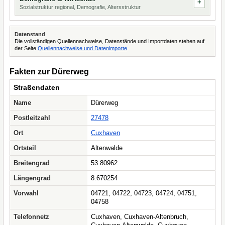
Sozialstruktur regional, Demografie, Altersstruktur
Datenstand
Die vollständigen Quellennachweise, Datenstände und Importdaten stehen auf
der Seite
Quellennachweise und Datenimporte
.
Fakten zur Dürerweg
Straßendaten
Name
Dürerweg
Postleitzahl
27478
Ort
Cuxhaven
Ortsteil
Altenwalde
Breitengrad
53.80962
Längengrad
8.670254
Vorwahl
04721, 04722, 04723, 04724, 04751,
04758
Telefonnetz
Cuxhaven, Cuxhaven-Altenbruch,