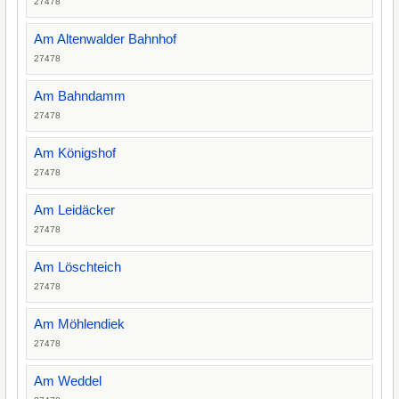
27478
Am Altenwalder Bahnhof
27478
Am Bahndamm
27478
Am Königshof
27478
Am Leidäcker
27478
Am Löschteich
27478
Am Möhlendiek
27478
Am Weddel