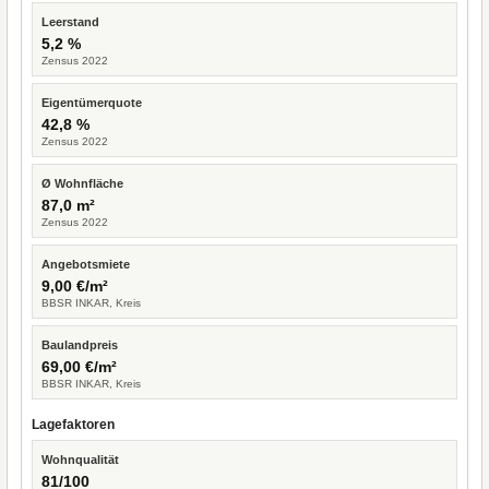
Leerstand
5,2 %
Zensus 2022
Eigentümerquote
42,8 %
Zensus 2022
Ø Wohnfläche
87,0 m²
Zensus 2022
Angebotsmiete
9,00 €/m²
BBSR INKAR, Kreis
Baulandpreis
69,00 €/m²
BBSR INKAR, Kreis
Lagefaktoren
Wohnqualität
81/100