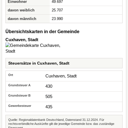
Einwohner
49.697
davon weiblich
25.707
davon männlich
23.990
Übersichtskarten in der Gemeinde
Cuxhaven, Stadt
Steuersätze in Cuxhaven, Stadt
Cuxhaven, Stadt
430
505
435
Quelle: Regionaldatenbank Deutschland, Datenstand 31.12.2024. Für
rechtsverbindliche Auskünfte gilt die jeweilige Gemeinde bzw. das zuständige
Finanzamt.