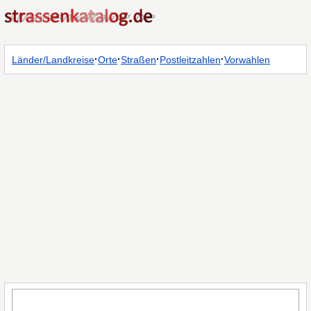
·
·
·
·
Länder/Landkreise
Orte
Straßen
Postleitzahlen
Vorwahlen