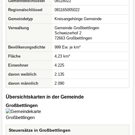
Gemeindeschlüssel
08116022
Regionalschlüssel
081165005022
Gemeindetyp
Kreisangehörige Gemeinde
Verwaltung
Gemeinde Großbettlingen
Schweizerhof 2
72663 Großbettlingen
Bevölkerungsdichte
999 Ew. je km²
Fläche
4,23 km²
Einwohner
4.225
davon weiblich
2.135
davon männlich
2.090
Übersichtskarten in der Gemeinde
Großbettlingen
Steuersätze in Großbettlingen