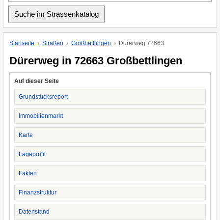
Startseite
Straßen
Großbettlingen
Dürerweg 72663
Dürerweg in 72663 Großbettlingen
Auf dieser Seite
Grundstücksreport
Immobilienmarkt
Karte
Lageprofil
Fakten
Finanzstruktur
Datenstand