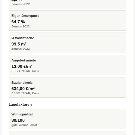
Zensus 2022
Eigentümerquote
64,7 %
Zensus 2022
Ø Wohnfläche
99,5 m²
Zensus 2022
Angebotsmiete
13,00 €/m²
BBSR INKAR, Kreis
Baulandpreis
634,00 €/m²
BBSR INKAR, Kreis
Lagefaktoren
Wohnqualität
80/100
gute Wohnqualität