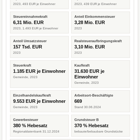
2023, 493 EUR je Einwohner
2023, 439 EUR je Einwohner
Steuereinnahmekraft
Anteil Einkommensteuer
6,31 Mio. EUR
3,28 Mio. EUR
2023, 1.493 EUR je Einwohner
2023
Anteil Umsatzsteuer
Realsteueraufbringungskraft
157 Tsd. EUR
3,10 Mio. EUR
2023
2023
Steuerkraft
Kaufkraft
1.185 EUR je Einwohner
31.630 EUR je
Einwohner
Gemeinde, 2023
Gemeinde, 2023
Einzelhandelskaufkraft
Arbeitsort-Beschäftigte
9.553 EUR je Einwohner
669
Gemeinde, 2023
Stand 30.06.2024
Gewerbesteuer
Grundsteuer B
380 % Hebesatz
370 % Hebesatz
Regionaldatenbank 31.12.2024
bebaute/bebaubare Grundstücke