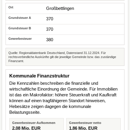
Großbettlingen
370
370
380
Quelle: Regionaldatenbank Deutschland, Datenstand 31.12.2024. Für
rechtsverbindliche Auskünfte gilt die jeweilige Gemeinde bzw. das zuständige
Finanzamt.
Kommunale Finanzstruktur
Die Kennzahlen beschreiben die finanzielle und
wirtschaftliche Einordnung der Gemeinde. Für Immobilien
ist das ein Makrofaktor: höhere Steuerkraft und Kaufkraft
können auf einen tragfähigeren Standort hinweisen,
Hebesätze zeigen dagegen die kommunale
Belastungsseite.
Gewerbesteuer-Aufkommen
Gewerbesteuer netto
2,08 Mio. EUR
1,86 Mio. EUR