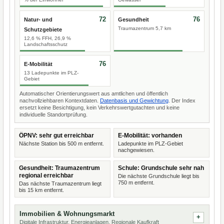
72
76
Natur- und
Gesundheit
Traumazentrum 5,7 km
Schutzgebiete
12,6 % FFH, 26,9 %
Landschaftsschutz
76
E-Mobilität
13 Ladepunkte im PLZ-
Gebiet
Automatischer Orientierungswert aus amtlichen und öffentlich
nachvollziehbaren Kontextdaten.
Datenbasis und Gewichtung
. Der Index
ersetzt keine Besichtigung, kein Verkehrswertgutachten und keine
individuelle Standortprüfung.
ÖPNV: sehr gut erreichbar
E-Mobilität: vorhanden
Nächste Station bis 500 m entfernt.
Ladepunkte im PLZ-Gebiet
nachgewiesen.
Gesundheit: Traumazentrum
Schule: Grundschule sehr nah
regional erreichbar
Die nächste Grundschule liegt bis
750 m entfernt.
Das nächste Traumazentrum liegt
bis 15 km entfernt.
Immobilien & Wohnungsmarkt
Digitale Infrastruktur, Energieanlagen, Regionale Kaufkraft