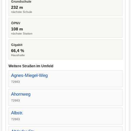
Grundschule
232 m
nächste Schule
ÖPNV
108 m
nächste Station
Gigabit
66,4 %
Haushalte
Weitere Straßen im Umfeld
Agnes-Miegel-Weg
72663
Ahornweg
72663
Albstr.
72663