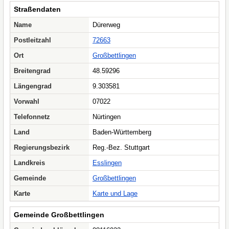
Straßendaten
Name
Dürerweg
Postleitzahl
72663
Ort
Großbettlingen
Breitengrad
48.59296
Längengrad
9.303581
Vorwahl
07022
Telefonnetz
Nürtingen
Land
Baden-Württemberg
Regierungsbezirk
Reg.-Bez. Stuttgart
Landkreis
Esslingen
Gemeinde
Großbettlingen
Karte
Karte und Lage
Gemeinde Großbettlingen