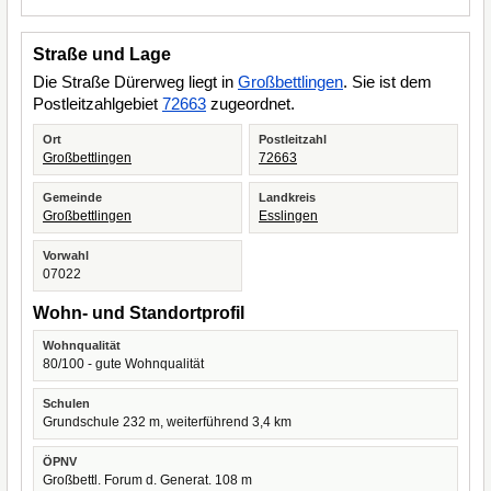
Straße und Lage
Die Straße Dürerweg liegt in
Großbettlingen
. Sie ist dem
Postleitzahlgebiet
72663
zugeordnet.
Ort
Postleitzahl
Großbettlingen
72663
Gemeinde
Landkreis
Großbettlingen
Esslingen
Vorwahl
07022
Wohn- und Standortprofil
Wohnqualität
80/100 - gute Wohnqualität
Schulen
Grundschule 232 m, weiterführend 3,4 km
ÖPNV
Großbettl. Forum d. Generat. 108 m