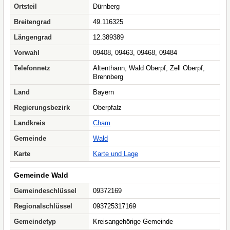
Ortsteil
Dürnberg
Breitengrad
49.116325
Längengrad
12.389389
Vorwahl
09408, 09463, 09468, 09484
Telefonnetz
Altenthann, Wald Oberpf, Zell Oberpf,
Brennberg
Land
Bayern
Regierungsbezirk
Oberpfalz
Landkreis
Cham
Gemeinde
Wald
Karte
Karte und Lage
Gemeinde Wald
Gemeindeschlüssel
09372169
Regionalschlüssel
093725317169
Gemeindetyp
Kreisangehörige Gemeinde