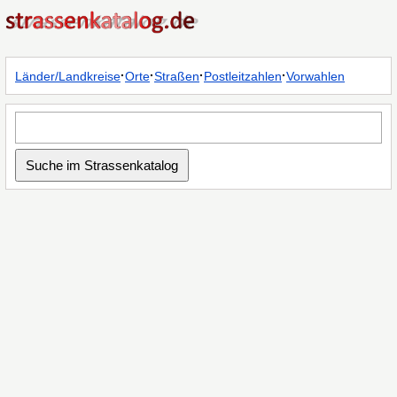
·
·
·
·
Länder/Landkreise
Orte
Straßen
Postleitzahlen
Vorwahlen