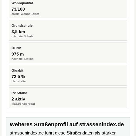
Wohnqualität
73/100
solide Wohnqualität
Grundschule
3,5 km
nächste Schule
ÖPNV
975 m
nächste Station
Gigabit
72,5 %
Haushalte
PV Straße
2 aktiv
MaStR-Aggregat
Weiteres Straßenprofil auf strassenindex.de
strassenindex.de führt diese Straßendaten als stärker