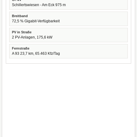
Schillertswiesen - Am Eck 975 m
Breitband
72,5 % Gigabit-Verfügbarkeit
PV in Straße
2 PV-Anlagen, 175,6 kW
Fernstraße
A 93 23,7 km, 65.463 Kfz/Tag