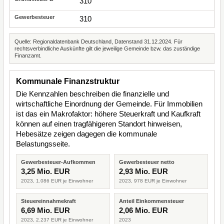
310
310
Quelle: Regionaldatenbank Deutschland, Datenstand 31.12.2024. Für
rechtsverbindliche Auskünfte gilt die jeweilige Gemeinde bzw. das zuständige
Finanzamt.
Kommunale Finanzstruktur
Die Kennzahlen beschreiben die finanzielle und
wirtschaftliche Einordnung der Gemeinde. Für Immobilien
ist das ein Makrofaktor: höhere Steuerkraft und Kaufkraft
können auf einen tragfähigeren Standort hinweisen,
Hebesätze zeigen dagegen die kommunale
Belastungsseite.
Gewerbesteuer-Aufkommen
Gewerbesteuer netto
3,25 Mio. EUR
2,93 Mio. EUR
2023, 1.086 EUR je Einwohner
2023, 978 EUR je Einwohner
Steuereinnahmekraft
Anteil Einkommensteuer
6,69 Mio. EUR
2,06 Mio. EUR
2023, 2.237 EUR je Einwohner
2023