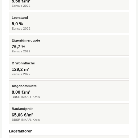
5,58 €/m²
Zensus 2022
Leerstand
5,0 %
Zensus 2022
Eigentümerquote
76,7 %
Zensus 2022
Ø Wohnfläche
129,2 m²
Zensus 2022
Angebotsmiete
8,00 €/m²
BBSR INKAR, Kreis
Baulandpreis
65,06 €/m²
BBSR INKAR, Kreis
Lagefaktoren