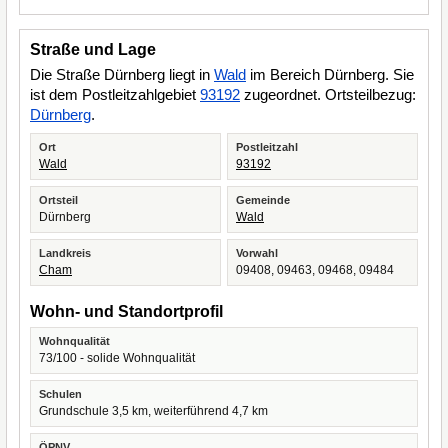
Straße und Lage
Die Straße Dürnberg liegt in
Wald
im Bereich Dürnberg. Sie
ist dem Postleitzahlgebiet
93192
zugeordnet. Ortsteilbezug:
Dürnberg
.
Ort
Postleitzahl
Wald
93192
Ortsteil
Gemeinde
Dürnberg
Wald
Landkreis
Vorwahl
Cham
09408, 09463, 09468, 09484
Wohn- und Standortprofil
Wohnqualität
73/100 - solide Wohnqualität
Schulen
Grundschule 3,5 km, weiterführend 4,7 km
ÖPNV