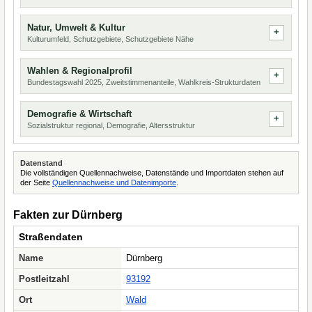
Natur, Umwelt & Kultur
Kulturumfeld, Schutzgebiete, Schutzgebiete Nähe
Wahlen & Regionalprofil
Bundestagswahl 2025, Zweitstimmenanteile, Wahlkreis-Strukturdaten
Demografie & Wirtschaft
Sozialstruktur regional, Demografie, Altersstruktur
Datenstand
Die vollständigen Quellennachweise, Datenstände und Importdaten stehen auf
der Seite
Quellennachweise und Datenimporte
.
Fakten zur Dürnberg
Straßendaten
Name
Dürnberg
Postleitzahl
93192
Ort
Wald