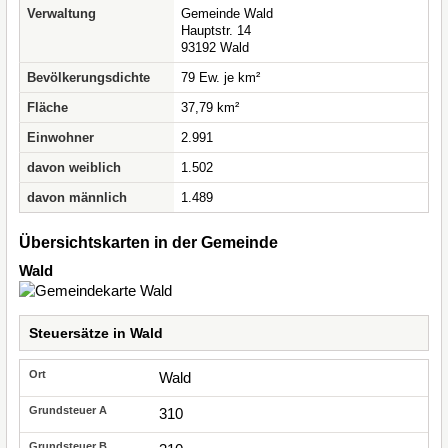
Verwaltung
Gemeinde Wald
Hauptstr. 14
93192 Wald
Bevölkerungsdichte
79 Ew. je km²
Fläche
37,79 km²
Einwohner
2.991
davon weiblich
1.502
davon männlich
1.489
Übersichtskarten in der Gemeinde
Wald
Steuersätze in Wald
Wald
310