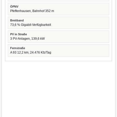
ÖPNV
Pfeffenhausen, Bahnhof 352 m
Breitband
73,6 % Gigabit-Verfügbarkeit
PV in Straße
3 PV-Anlagen, 139,6 kW
Fernstraße
A 93 12,2 km, 24.476 Kfz/Tag