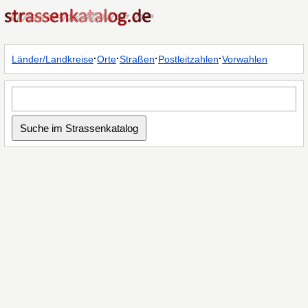
·
·
·
·
Länder/Landkreise
Orte
Straßen
Postleitzahlen
Vorwahlen