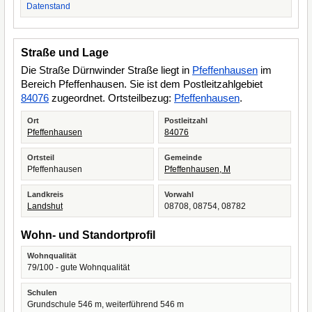
Datenstand
Straße und Lage
Die Straße Dürnwinder Straße liegt in
Pfeffenhausen
im
Bereich Pfeffenhausen. Sie ist dem Postleitzahlgebiet
84076
zugeordnet. Ortsteilbezug:
Pfeffenhausen
.
Ort
Postleitzahl
Pfeffenhausen
84076
Ortsteil
Gemeinde
Pfeffenhausen
Pfeffenhausen, M
Landkreis
Vorwahl
Landshut
08708, 08754, 08782
Wohn- und Standortprofil
Wohnqualität
79/100 - gute Wohnqualität
Schulen
Grundschule 546 m, weiterführend 546 m