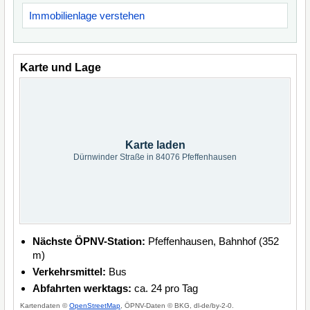
Immobilienlage verstehen
Karte und Lage
Karte laden
Dürnwinder Straße in 84076 Pfeffenhausen
Nächste ÖPNV-Station:
Pfeffenhausen, Bahnhof (352
m)
Verkehrsmittel:
Bus
Abfahrten werktags:
ca. 24 pro Tag
Kartendaten ©
OpenStreetMap
, ÖPNV-Daten © BKG, dl-de/by-2-0.