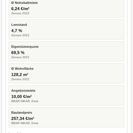
Ø Nettokaltmiete
6,24 €/m²
Zensus 2022
Leerstand
4,7 %
Zensus 2022
Eigentümerquote
69,5 %
Zensus 2022
Ø Wohnfläche
128,2 m²
Zensus 2022
Angebotsmiete
10,00 €/m²
BBSR INKAR, Kreis
Baulandpreis
257,34 €/m²
BBSR INKAR, Kreis