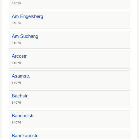
84076
Am Engelsberg
84076
Am Südhang
84076
Arcostr.
84076
Asamstr.
84076
Bachstr.
84076
Bahnhofstr.
84076
Bannzaunstr.