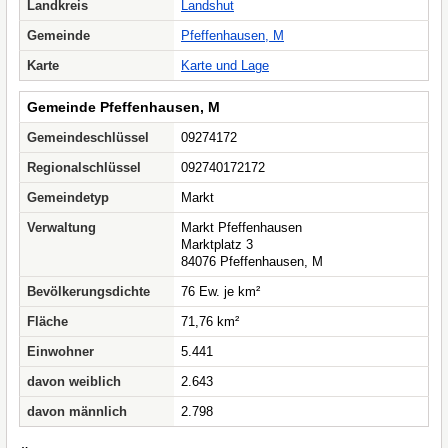
Landkreis
Landshut
Gemeinde
Pfeffenhausen, M
Karte
Karte und Lage
Gemeinde Pfeffenhausen, M
Gemeindeschlüssel
09274172
Regionalschlüssel
092740172172
Gemeindetyp
Markt
Verwaltung
Markt Pfeffenhausen
Marktplatz 3
84076 Pfeffenhausen, M
Bevölkerungsdichte
76 Ew. je km²
Fläche
71,76 km²
Einwohner
5.441
davon weiblich
2.643
davon männlich
2.798