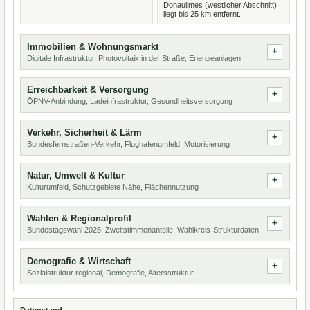
Donaulimes (westlicher Abschnitt)
liegt bis 25 km entfernt.
Immobilien & Wohnungsmarkt
Digitale Infrastruktur, Photovoltaik in der Straße, Energieanlagen
Erreichbarkeit & Versorgung
ÖPNV-Anbindung, Ladeinfrastruktur, Gesundheitsversorgung
Verkehr, Sicherheit & Lärm
Bundesfernstraßen-Verkehr, Flughafenumfeld, Motorisierung
Natur, Umwelt & Kultur
Kulturumfeld, Schutzgebiete Nähe, Flächennutzung
Wahlen & Regionalprofil
Bundestagswahl 2025, Zweitstimmenanteile, Wahlkreis-Strukturdaten
Demografie & Wirtschaft
Sozialstruktur regional, Demografie, Altersstruktur