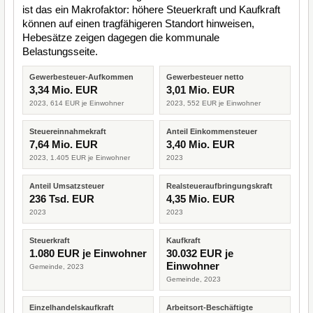
ist das ein Makrofaktor: höhere Steuerkraft und Kaufkraft
können auf einen tragfähigeren Standort hinweisen,
Hebesätze zeigen dagegen die kommunale
Belastungsseite.
Gewerbesteuer-Aufkommen
Gewerbesteuer netto
3,34 Mio. EUR
3,01 Mio. EUR
2023, 614 EUR je Einwohner
2023, 552 EUR je Einwohner
Steuereinnahmekraft
Anteil Einkommensteuer
7,64 Mio. EUR
3,40 Mio. EUR
2023, 1.405 EUR je Einwohner
2023
Anteil Umsatzsteuer
Realsteueraufbringungskraft
236 Tsd. EUR
4,35 Mio. EUR
2023
2023
Steuerkraft
Kaufkraft
1.080 EUR je Einwohner
30.032 EUR je
Einwohner
Gemeinde, 2023
Gemeinde, 2023
Einzelhandelskaufkraft
Arbeitsort-Beschäftigte