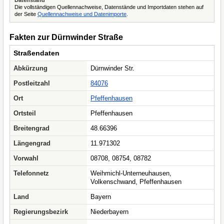
Datenstand
Die vollständigen Quellennachweise, Datenstände und Importdaten stehen auf
der Seite
Quellennachweise und Datenimporte
.
Fakten zur Dürnwinder Straße
Straßendaten
Abkürzung
Dürnwinder Str.
Postleitzahl
84076
Ort
Pfeffenhausen
Ortsteil
Pfeffenhausen
Breitengrad
48.66396
Längengrad
11.971302
Vorwahl
08708, 08754, 08782
Telefonnetz
Weihmichl-Unterneuhausen,
Volkenschwand, Pfeffenhausen
Land
Bayern
Regierungsbezirk
Niederbayern