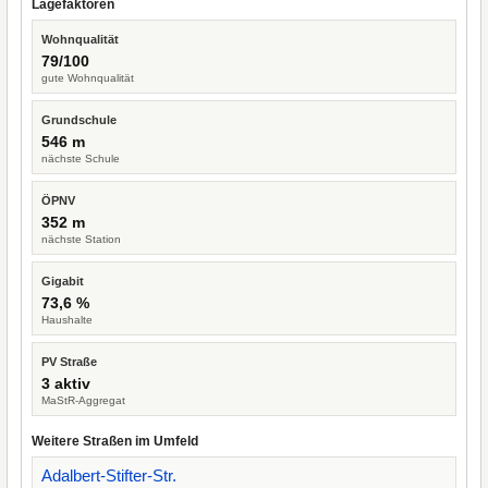
Lagefaktoren
Wohnqualität
79/100
gute Wohnqualität
Grundschule
546 m
nächste Schule
ÖPNV
352 m
nächste Station
Gigabit
73,6 %
Haushalte
PV Straße
3 aktiv
MaStR-Aggregat
Weitere Straßen im Umfeld
Adalbert-Stifter-Str.