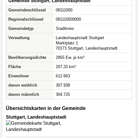
Gemeinde Stuttgart, Landeshauptstadt
Gemeindeschlüssel
08111000
Regionalschlüssel
081110000000
Gemeindetyp
Stadtkreis
Verwaltung
Landeshauptstadt Stuttgart
Marktplatz 1
70173 Stuttgart, Landeshauptstadt
Bevölkerungsdichte
2955 Ew. je km²
Fläche
207,33 km²
Einwohner
612.663
davon weiblich
307.938
davon männlich
304.725
Übersichtskarten in der Gemeinde
Stuttgart, Landeshauptstadt