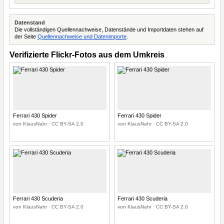
Datenstand
Die vollständigen Quellennachweise, Datenstände und Importdaten stehen auf
der Seite
Quellennachweise und Datenimporte
.
Verifizierte Flickr-Fotos aus dem Umkreis
Ferrari 430 Spider
Ferrari 430 Spider
von KlausNahr · CC BY-SA 2.0
von KlausNahr · CC BY-SA 2.0
Ferrari 430 Scuderia
Ferrari 430 Scuderia
von KlausNahr · CC BY-SA 2.0
von KlausNahr · CC BY-SA 2.0