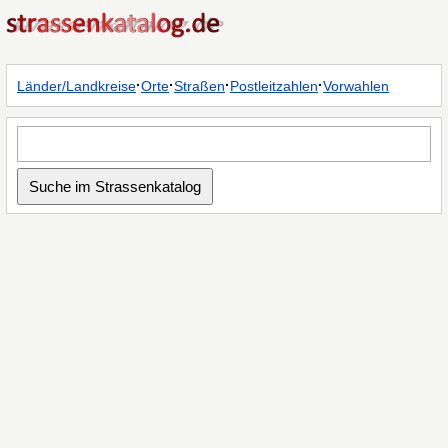
·
·
·
·
Länder/Landkreise
Orte
Straßen
Postleitzahlen
Vorwahlen