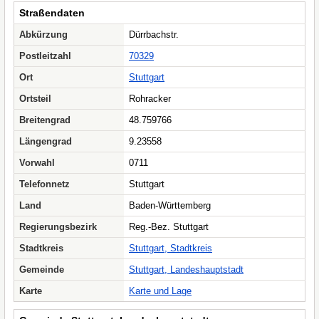
Straßendaten
Abkürzung
Dürrbachstr.
Postleitzahl
70329
Ort
Stuttgart
Ortsteil
Rohracker
Breitengrad
48.759766
Längengrad
9.23558
Vorwahl
0711
Telefonnetz
Stuttgart
Land
Baden-Württemberg
Regierungsbezirk
Reg.-Bez. Stuttgart
Stadtkreis
Stuttgart, Stadtkreis
Gemeinde
Stuttgart, Landeshauptstadt
Karte
Karte und Lage