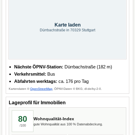
Karte laden
Dürrbachstraße in 70329 Stuttgart
Nächste ÖPNV-Station:
Dürrbachstraße (182 m)
Verkehrsmittel:
Bus
Abfahrten werktags:
ca. 176 pro Tag
Kartendaten ©
OpenStreetMap
, ÖPNV-Daten © BKG, dl-de/by-2-0.
Lageprofil für Immobilien
80
Wohnqualität-Index
gute Wohnqualität aus 100 % Datenabdeckung.
/100