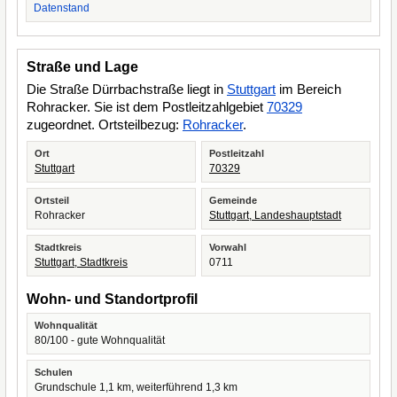
Datenstand
Straße und Lage
Die Straße Dürrbachstraße liegt in
Stuttgart
im Bereich
Rohracker. Sie ist dem Postleitzahlgebiet
70329
zugeordnet. Ortsteilbezug:
Rohracker
.
Ort
Postleitzahl
Stuttgart
70329
Ortsteil
Gemeinde
Rohracker
Stuttgart, Landeshauptstadt
Stadtkreis
Vorwahl
Stuttgart, Stadtkreis
0711
Wohn- und Standortprofil
Wohnqualität
80/100 - gute Wohnqualität
Schulen
Grundschule 1,1 km, weiterführend 1,3 km