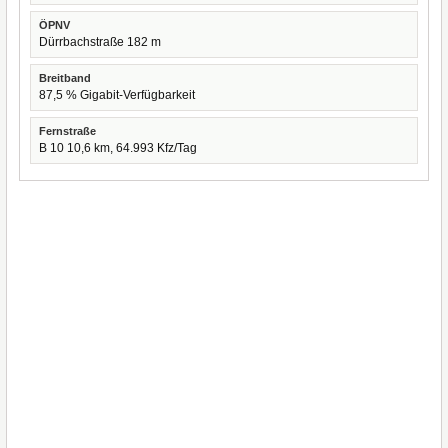
ÖPNV
Dürrbachstraße 182 m
Breitband
87,5 % Gigabit-Verfügbarkeit
Fernstraße
B 10 10,6 km, 64.993 Kfz/Tag