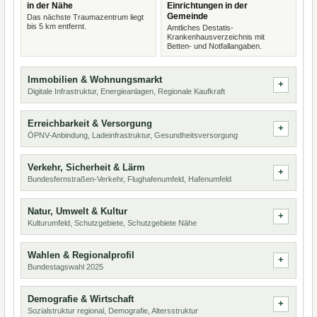
in der Nähe
Einrichtungen in der
Gemeinde
Das nächste Traumazentrum liegt
bis 5 km entfernt.
Amtliches Destatis-
Krankenhausverzeichnis mit
Betten- und Notfallangaben.
Immobilien & Wohnungsmarkt
Digitale Infrastruktur, Energieanlagen, Regionale Kaufkraft
Erreichbarkeit & Versorgung
ÖPNV-Anbindung, Ladeinfrastruktur, Gesundheitsversorgung
Verkehr, Sicherheit & Lärm
Bundesfernstraßen-Verkehr, Flughafenumfeld, Hafenumfeld
Natur, Umwelt & Kultur
Kulturumfeld, Schutzgebiete, Schutzgebiete Nähe
Wahlen & Regionalprofil
Bundestagswahl 2025
Demografie & Wirtschaft
Sozialstruktur regional, Demografie, Altersstruktur