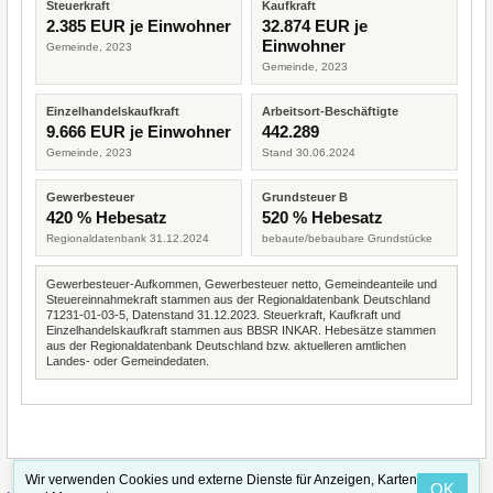
Steuerkraft
Kaufkraft
2.385 EUR je Einwohner
32.874 EUR je
Einwohner
Gemeinde, 2023
Gemeinde, 2023
Einzelhandelskaufkraft
Arbeitsort-Beschäftigte
9.666 EUR je Einwohner
442.289
Gemeinde, 2023
Stand 30.06.2024
Gewerbesteuer
Grundsteuer B
420 % Hebesatz
520 % Hebesatz
Regionaldatenbank 31.12.2024
bebaute/bebaubare Grundstücke
Gewerbesteuer-Aufkommen, Gewerbesteuer netto, Gemeindeanteile und
Steuereinnahmekraft stammen aus der Regionaldatenbank Deutschland
71231-01-03-5, Datenstand 31.12.2023. Steuerkraft, Kaufkraft und
Einzelhandelskaufkraft stammen aus BBSR INKAR. Hebesätze stammen
aus der Regionaldatenbank Deutschland bzw. aktuelleren amtlichen
Landes- oder Gemeindedaten.
Wir verwenden Cookies und externe Dienste für Anzeigen, Karten
OK