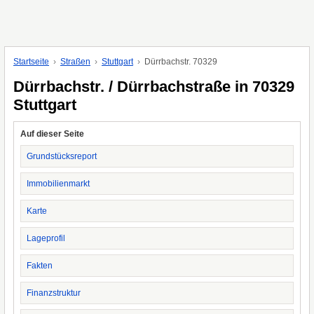
Startseite
Straßen
Stuttgart
Dürrbachstr. 70329
Dürrbachstr. / Dürrbachstraße in 70329
Stuttgart
Auf dieser Seite
Grundstücksreport
Immobilienmarkt
Karte
Lageprofil
Fakten
Finanzstruktur