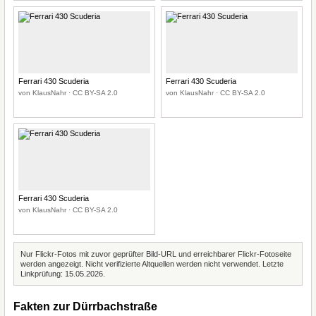
Ferrari 430 Scuderia
Ferrari 430 Scuderia
von KlausNahr · CC BY-SA 2.0
von KlausNahr · CC BY-SA 2.0
Ferrari 430 Scuderia
von KlausNahr · CC BY-SA 2.0
Nur Flickr-Fotos mit zuvor geprüfter Bild-URL und erreichbarer Flickr-Fotoseite
werden angezeigt. Nicht verifizierte Altquellen werden nicht verwendet. Letzte
Linkprüfung: 15.05.2026.
Fakten zur Dürrbachstraße