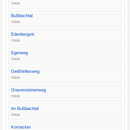
70329
Bußbachtal
70329
Edenbergstr.
70329
Egerweg
70329
Geißhirtlesweg
70329
Gravensteinerweg
70329
Im Bußbachtal
70329
Kornacker