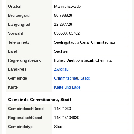
Ortsteil
Mannichswalde
Breitengrad
50.798828
Längengrad
12.297728
Vorwahl
036608, 03762
Telefonnetz
Seelingstädt b Gera, Crimmitschau
Land
Sachsen
Regierungsbezirk
früher: Direktionsbezirk Chemnitz
Landkreis
Zwickau
Gemeinde
Crimmitschau, Stadt
Karte
Karte und Lage
Gemeinde Crimmitschau, Stadt
Gemeindeschlüssel
14524030
Regionalschlüssel
145245104030
Gemeindetyp
Stadt