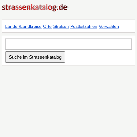
·
·
·
·
Länder/Landkreise
Orte
Straßen
Postleitzahlen
Vorwahlen