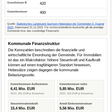
420
400
Quelle:
Statistisches Landesamt Sachsen Hebesätze der Gemeinden 4. Quartal
2025
, Datenstand 31.12.2025. Für rechtsverbindliche Auskünfte gilt die jeweilige
Gemeinde bzw. das zuständige Finanzamt.
Kommunale Finanzstruktur
Die Kennzahlen beschreiben die finanzielle und
wirtschaftliche Einordnung der Gemeinde. Für Immobilien
ist das ein Makrofaktor: höhere Steuerkraft und Kaufkraft
können auf einen tragfähigeren Standort hinweisen,
Hebesätze zeigen dagegen die kommunale
Belastungsseite.
Gewerbesteuer-Aufkommen
Gewerbesteuer netto
6,41 Mio. EUR
5,85 Mio. EUR
2023, 351 EUR je Einwohner
2023, 320 EUR je Einwohner
Steuereinnahmekraft
Anteil Einkommensteuer
15,4 Mio. EUR
5,56 Mio. EUR