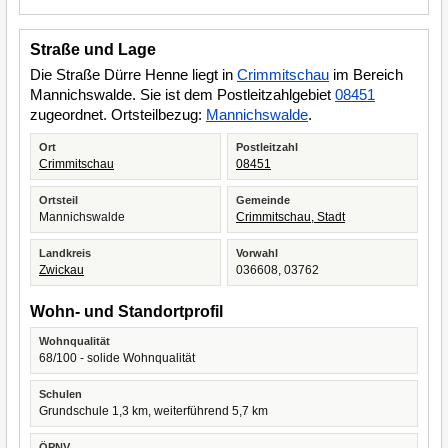
Straße und Lage
Die Straße Dürre Henne liegt in
Crimmitschau
im Bereich
Mannichswalde. Sie ist dem Postleitzahlgebiet
08451
zugeordnet. Ortsteilbezug:
Mannichswalde
.
Ort
Postleitzahl
Crimmitschau
08451
Ortsteil
Gemeinde
Mannichswalde
Crimmitschau, Stadt
Landkreis
Vorwahl
Zwickau
036608, 03762
Wohn- und Standortprofil
Wohnqualität
68/100 - solide Wohnqualität
Schulen
Grundschule 1,3 km, weiterführend 5,7 km
ÖPNV