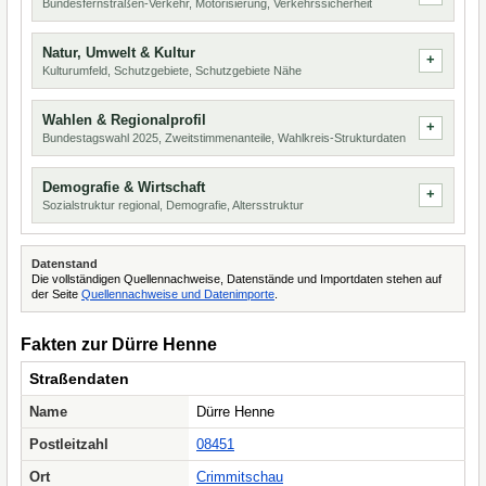
Bundesfernstraßen-Verkehr, Motorisierung, Verkehrssicherheit
Natur, Umwelt & Kultur
Kulturumfeld, Schutzgebiete, Schutzgebiete Nähe
Wahlen & Regionalprofil
Bundestagswahl 2025, Zweitstimmenanteile, Wahlkreis-Strukturdaten
Demografie & Wirtschaft
Sozialstruktur regional, Demografie, Altersstruktur
Datenstand
Die vollständigen Quellennachweise, Datenstände und Importdaten stehen auf
der Seite
Quellennachweise und Datenimporte
.
Fakten zur Dürre Henne
Straßendaten
Name
Dürre Henne
Postleitzahl
08451
Ort
Crimmitschau