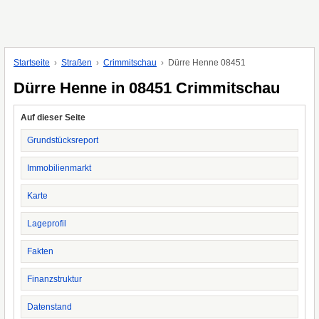
Startseite
Straßen
Crimmitschau
Dürre Henne 08451
Dürre Henne in 08451 Crimmitschau
Auf dieser Seite
Grundstücksreport
Immobilienmarkt
Karte
Lageprofil
Fakten
Finanzstruktur
Datenstand