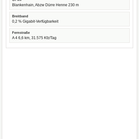
Blankenhain, Abzw Dürre Henne 230 m
Breitband
0,2 % Gigabit-Verfügbarkeit
Fernstraße
A 4 6,6 km, 31.575 Kfz/Tag