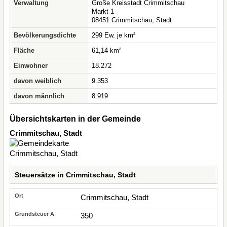
Verwaltung
Große Kreisstadt Crimmitschau
Markt 1
08451 Crimmitschau, Stadt
Bevölkerungsdichte
299 Ew. je km²
Fläche
61,14 km²
Einwohner
18.272
davon weiblich
9.353
davon männlich
8.919
Übersichtskarten in der Gemeinde
Crimmitschau, Stadt
Steuersätze in Crimmitschau, Stadt
Crimmitschau, Stadt
350