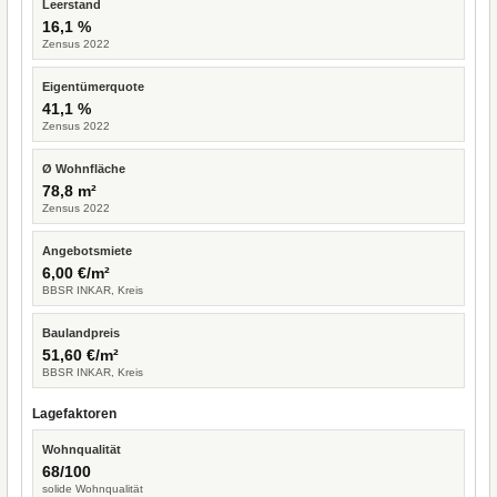
Leerstand
16,1 %
Zensus 2022
Eigentümerquote
41,1 %
Zensus 2022
Ø Wohnfläche
78,8 m²
Zensus 2022
Angebotsmiete
6,00 €/m²
BBSR INKAR, Kreis
Baulandpreis
51,60 €/m²
BBSR INKAR, Kreis
Lagefaktoren
Wohnqualität
68/100
solide Wohnqualität