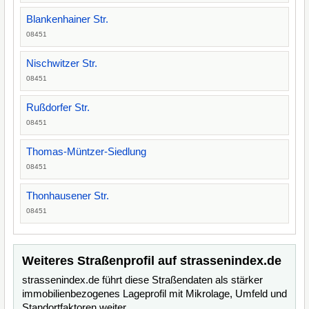
Blankenhainer Str.
08451
Nischwitzer Str.
08451
Rußdorfer Str.
08451
Thomas-Müntzer-Siedlung
08451
Thonhausener Str.
08451
Weiteres Straßenprofil auf strassenindex.de
strassenindex.de führt diese Straßendaten als stärker
immobilienbezogenes Lageprofil mit Mikrolage, Umfeld und
Standortfaktoren weiter.