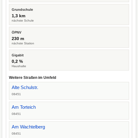
Grundschule
1,3 km
nächste Schule
ÖPNV
230 m
nächste Station
Gigabit
0,2 %
Haushalte
Weitere Straßen im Umfeld
Alte Schulstr.
08451
Am Torteich
08451
Am Wachtelberg
08451