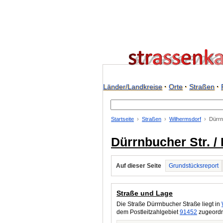
Länder/Landkreise
·
Orte
·
Straßen
·
Startseite
Straßen
Wilhermsdorf
Dürrn
Dürrnbucher Str. /
Auf dieser Seite
Grundstücksreport
Straße und Lage
Die Straße Dürrnbucher Straße liegt in
dem Postleitzahlgebiet
91452
zugeordne