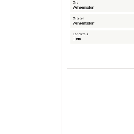
Ort
Wilhermsdorf
Ortsteil
Wilhermsdorf
Landkreis
Fürth