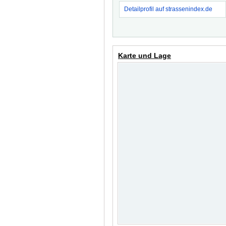
Detailprofil auf strassenindex.de
Karte und Lage