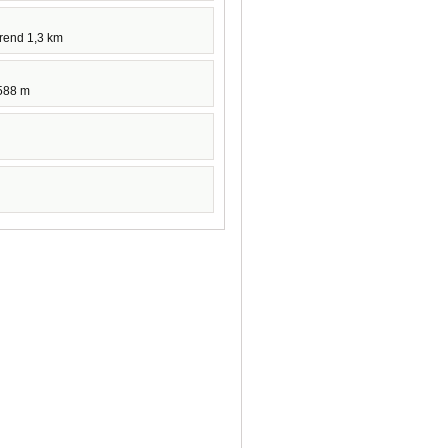
hrend 1,3 km
588 m