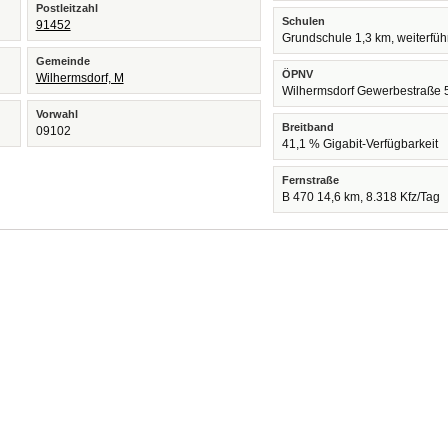
Postleitzahl
Schulen
91452
Grundschule 1,3 km, weiterfü
Gemeinde
ÖPNV
Wilhermsdorf, M
Wilhermsdorf Gewerbestraße 
Vorwahl
Breitband
09102
41,1 % Gigabit-Verfügbarkeit
Fernstraße
B 470 14,6 km, 8.318 Kfz/Tag