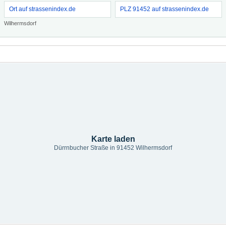
Ort auf strassenindex.de
PLZ 91452 auf strassenindex.de
Wilhermsdorf
Karte laden
Dürrnbucher Straße in 91452 Wilhermsdorf