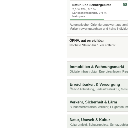
58
Natur- und Schutzgebiete
2,0 % FFH, 0,5 %
Landschaftsschutz, 0,6 %
Naturpark
Automatischer Orientierungswert aus amtl
Verkehrswertgutachten und keine individue
ÖPNV: gut erreichbar
Nächste Station bis 1 km entfernt.
Immobilien & Wohnungsmarkt
Digitale Infrastruktur, Energieanlagen, Reg
Erreichbarkeit & Versorgung
ÖPNV-Anbindung, Ladeinfrastruktur, Ges
Verkehr, Sicherheit & Lärm
Bundesfernstraßen-Verkehr, Flughafenum
Natur, Umwelt & Kultur
Kulturumfeld, Schutzgebiete, Schutzgebie