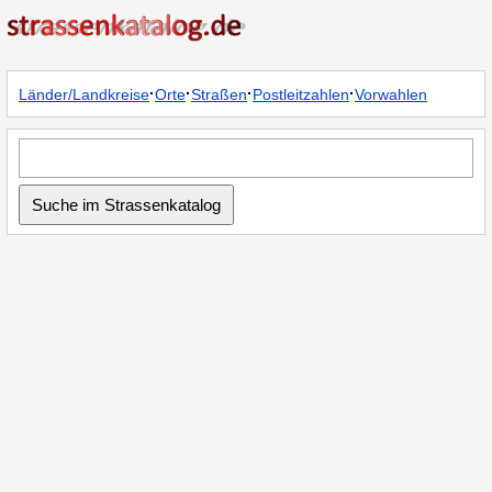
·
·
·
·
Länder/Landkreise
Orte
Straßen
Postleitzahlen
Vorwahlen