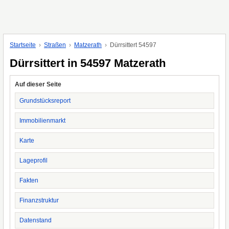
Startseite
Straßen
Matzerath
Dürrsittert 54597
Dürrsittert in 54597 Matzerath
Auf dieser Seite
Grundstücksreport
Immobilienmarkt
Karte
Lageprofil
Fakten
Finanzstruktur
Datenstand