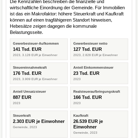
Die Kennzahlen beschreiben die finanzielle und
wirtschaftliche Einordnung der Gemeinde. Für Immobilien
ist das ein Makrofaktor: höhere Steuerkraft und Kaufkraft
können auf einen tragfähigeren Standort hinweisen,
Hebesätze zeigen dagegen die kommunale
Belastungsseite.
Gewerbesteuer-Aufkommen
Gewerbesteuer netto
141 Tsd. EUR
127 Tsd. EUR
2023, 3.128 EUR je Einwohner
2023, 2.828 EUR je Einwohner
Steuereinnahmekraft
Anteil Einkommensteuer
176 Tsd. EUR
23 Tsd. EUR
2023, 3.909 EUR je Einwohner
2023
Anteil Umsatzsteuer
Realsteueraufbringungskraft
887 EUR
166 Tsd. EUR
2023
2023
Steuerkraft
Kaufkraft
2.303 EUR je Einwohner
26.539 EUR je
Einwohner
Gemeinde, 2023
Gemeinde, 2023