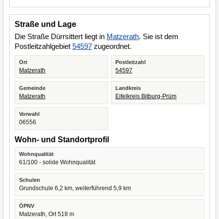
Straße und Lage
Die Straße Dürrsittert liegt in
Matzerath
. Sie ist dem
Postleitzahlgebiet
54597
zugeordnet.
Ort
Postleitzahl
Matzerath
54597
Gemeinde
Landkreis
Matzerath
Eifelkreis Bitburg-Prüm
Vorwahl
06556
Wohn- und Standortprofil
Wohnqualität
61/100 - solide Wohnqualität
Schulen
Grundschule 6,2 km, weiterführend 5,9 km
ÖPNV
Matzerath, Ort 518 m