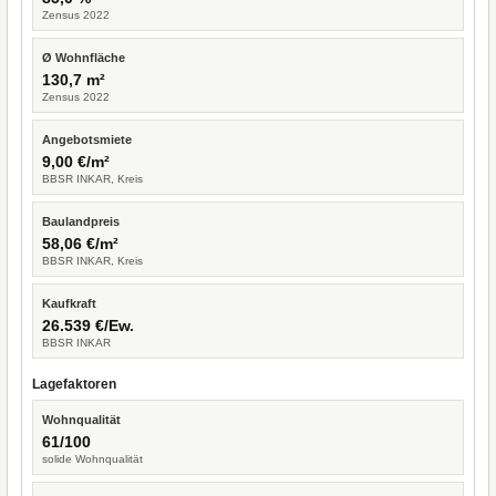
Zensus 2022
Ø Wohnfläche
130,7 m²
Zensus 2022
Angebotsmiete
9,00 €/m²
BBSR INKAR, Kreis
Baulandpreis
58,06 €/m²
BBSR INKAR, Kreis
Kaufkraft
26.539 €/Ew.
BBSR INKAR
Lagefaktoren
Wohnqualität
61/100
solide Wohnqualität