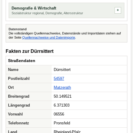
Demografie & Wirtschaft
Sozialstruktur regional, Demografie, Altersstruktur
Datenstand
Die vollständigen Quellennachweise, Datenstände und Importdaten stehen auf
der Seite
Quellennachweise und Datenimporte
.
Fakten zur Dürrsittert
Straßendaten
Name
Dürrsittert
Postleitzahl
54597
Ort
Matzerath
Breitengrad
50.149521
Längengrad
6.371303
Vorwahl
06556
Telefonnetz
Pronsfeld
Land
Rheinland-Pfalz