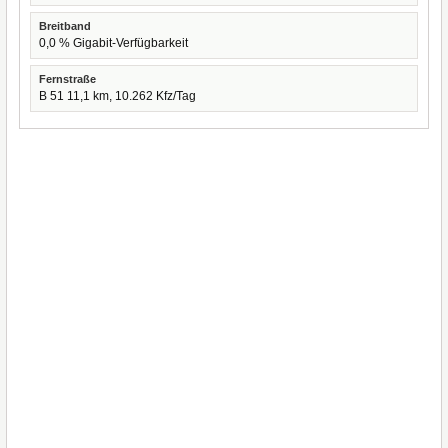
Breitband
0,0 % Gigabit-Verfügbarkeit
Fernstraße
B 51 11,1 km, 10.262 Kfz/Tag