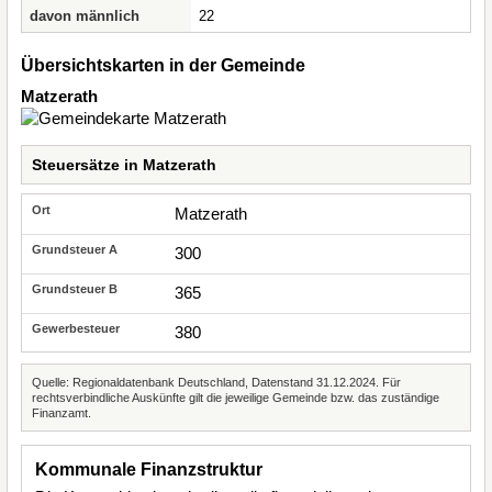
davon männlich
22
Übersichtskarten in der Gemeinde
Matzerath
Steuersätze in Matzerath
Matzerath
300
365
380
Quelle: Regionaldatenbank Deutschland, Datenstand 31.12.2024. Für
rechtsverbindliche Auskünfte gilt die jeweilige Gemeinde bzw. das zuständige
Finanzamt.
Kommunale Finanzstruktur