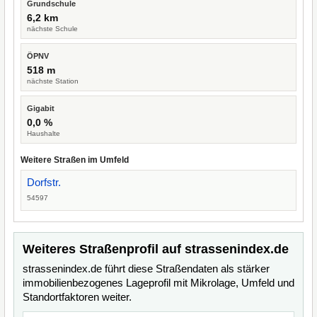
Grundschule
6,2 km
nächste Schule
ÖPNV
518 m
nächste Station
Gigabit
0,0 %
Haushalte
Weitere Straßen im Umfeld
Dorfstr.
54597
Weiteres Straßenprofil auf strassenindex.de
strassenindex.de führt diese Straßendaten als stärker
immobilienbezogenes Lageprofil mit Mikrolage, Umfeld und
Standortfaktoren weiter.