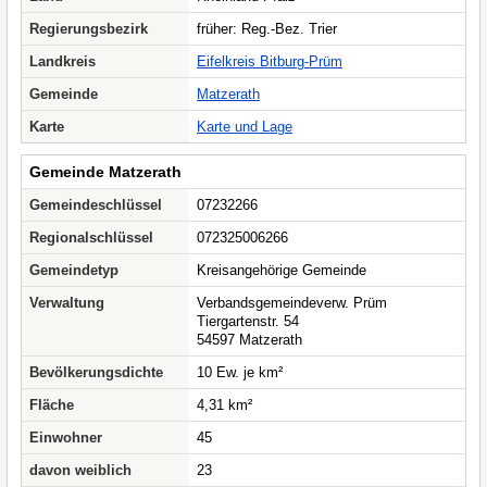
Regierungsbezirk
früher: Reg.-Bez. Trier
Landkreis
Eifelkreis Bitburg-Prüm
Gemeinde
Matzerath
Karte
Karte und Lage
Gemeinde Matzerath
Gemeindeschlüssel
07232266
Regionalschlüssel
072325006266
Gemeindetyp
Kreisangehörige Gemeinde
Verwaltung
Verbandsgemeindeverw. Prüm
Tiergartenstr. 54
54597 Matzerath
Bevölkerungsdichte
10 Ew. je km²
Fläche
4,31 km²
Einwohner
45
davon weiblich
23