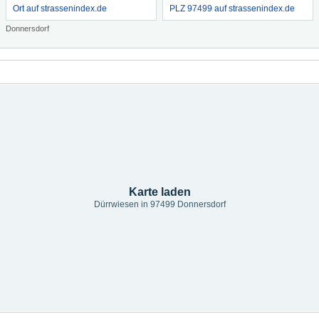
Ort auf strassenindex.de
PLZ 97499 auf strassenindex.de
Donnersdorf
Karte laden
Dürrwiesen in 97499 Donnersdorf