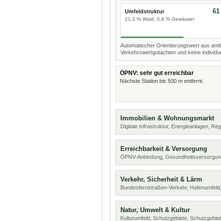
61
Umfeldstruktur
21,2 % Wald, 0,8 % Gewässer
Automatischer Orientierungswert aus amtl
Verkehrswertgutachten und keine individue
ÖPNV: sehr gut erreichbar
Nächste Station bis 500 m entfernt.
Immobilien & Wohnungsmarkt
Digitale Infrastruktur, Energieanlagen, Reg
Erreichbarkeit & Versorgung
ÖPNV-Anbindung, Gesundheitsversorgun
Verkehr, Sicherheit & Lärm
Bundesfernstraßen-Verkehr, Hafenumfeld,
Natur, Umwelt & Kultur
Kulturumfeld, Schutzgebiete, Schutzgebie