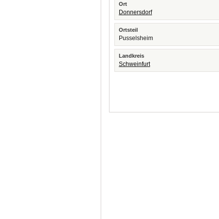
Ort
Donnersdorf
Ortsteil
Pusselsheim
Landkreis
Schweinfurt