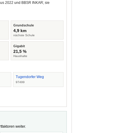
ensus 2022 und BBSR INKAR; sie
Grundschule
4,9 km
nächste Schule
Gigabit
21,5 %
Haushalte
Tugendorfer Weg
97499
faktoren weiter.