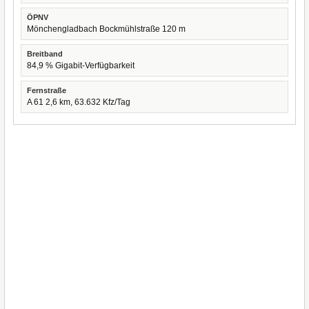
ÖPNV
Mönchengladbach Bockmühlstraße 120 m
Breitband
84,9 % Gigabit-Verfügbarkeit
Fernstraße
A 61 2,6 km, 63.632 Kfz/Tag