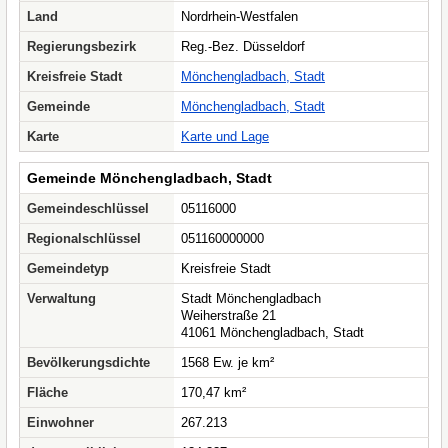
Land
Nordrhein-Westfalen
Regierungsbezirk
Reg.-Bez. Düsseldorf
Kreisfreie Stadt
Mönchengladbach, Stadt
Gemeinde
Mönchengladbach, Stadt
Karte
Karte und Lage
Gemeinde Mönchengladbach, Stadt
Gemeindeschlüssel
05116000
Regionalschlüssel
051160000000
Gemeindetyp
Kreisfreie Stadt
Verwaltung
Stadt Mönchengladbach
Weiherstraße 21
41061 Mönchengladbach, Stadt
Bevölkerungsdichte
1568 Ew. je km²
Fläche
170,47 km²
Einwohner
267.213