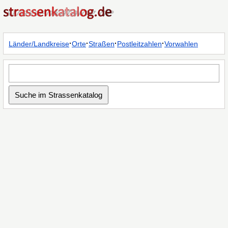
·
·
·
·
Länder/Landkreise
Orte
Straßen
Postleitzahlen
Vorwahlen