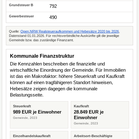
792
490
Quelle:
Open.NRW Realsteueraufkommen und Hebesätze 2020 bis 2026
,
Datenstand 01.01.2026. Für rechtsverbindliche Auskünfte gilt die jeweilige
Gemeinde bzw. das zuständige Finanzamt.
Kommunale Finanzstruktur
Die Kennzahlen beschreiben die finanzielle und
wirtschaftliche Einordnung der Gemeinde. Für Immobilien
ist das ein Makrofaktor: höhere Steuerkraft und Kaufkraft
können auf einen tragfähigeren Standort hinweisen,
Hebesätze zeigen dagegen die kommunale
Belastungsseite.
Steuerkraft
Kaufkraft
989 EUR je Einwohner
28.849 EUR je
Einwohner
Gemeinde, 2023
Gemeinde, 2023
Einzelhandelskaufkraft
Arbeitsort-Beschäftigte