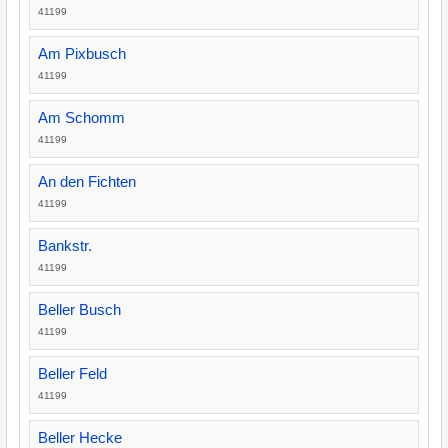
41199
Am Pixbusch
41199
Am Schomm
41199
An den Fichten
41199
Bankstr.
41199
Beller Busch
41199
Beller Feld
41199
Beller Hecke