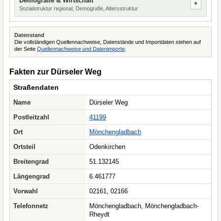
Demografie & Wirtschaft
Sozialstruktur regional, Demografie, Altersstruktur
Datenstand
Die vollständigen Quellennachweise, Datenstände und Importdaten stehen auf
der Seite
Quellennachweise und Datenimporte
.
Fakten zur Dürseler Weg
Straßendaten
Name
Dürseler Weg
Postleitzahl
41199
Ort
Mönchengladbach
Ortsteil
Odenkirchen
Breitengrad
51.132145
Längengrad
6.461777
Vorwahl
02161, 02166
Telefonnetz
Mönchengladbach, Mönchengladbach-
Rheydt