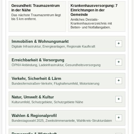
Gesundheit: Traumazentrum
Krankenhausversorgung: 7
in der Nähe
Einrichtungen in der
Gemeinde
Das nächste Traumazentrum liegt
bis 5 km entfernt.
Amtliches Destatis-
Krankenhausverzeichnis mit
Betten- und Notfallangaben.
Immobilien & Wohnungsmarkt
Digitale Infrastruktur, Energieanlagen, Regionale Kaufkraft
Erreichbarkeit & Versorgung
ÖPNV-Anbindung, Ladeinfrastruktur, Gesundheitsversorgung
Verkehr, Sicherheit & Lärm
Bundesfernstraßen-Verkehr, Flughafenumfeld, Motorisierung
Natur, Umwelt & Kultur
Kulturumfeld, Schutzgebiete, Schutzgebiete Nähe
Wahlen & Regionalprofil
Bundestagswahl 2025, Zweitstimmenanteile, Wahlkreis-Strukturdaten