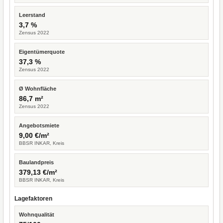
Leerstand
3,7 %
Zensus 2022
Eigentümerquote
37,3 %
Zensus 2022
Ø Wohnfläche
86,7 m²
Zensus 2022
Angebotsmiete
9,00 €/m²
BBSR INKAR, Kreis
Baulandpreis
379,13 €/m²
BBSR INKAR, Kreis
Lagefaktoren
Wohnqualität