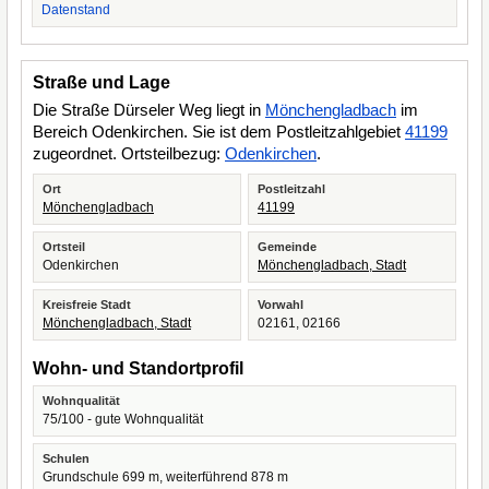
Datenstand
Straße und Lage
Die Straße Dürseler Weg liegt in
Mönchengladbach
im
Bereich Odenkirchen. Sie ist dem Postleitzahlgebiet
41199
zugeordnet. Ortsteilbezug:
Odenkirchen
.
Ort
Postleitzahl
Mönchengladbach
41199
Ortsteil
Gemeinde
Odenkirchen
Mönchengladbach, Stadt
Kreisfreie Stadt
Vorwahl
Mönchengladbach, Stadt
02161, 02166
Wohn- und Standortprofil
Wohnqualität
75/100 - gute Wohnqualität
Schulen
Grundschule 699 m, weiterführend 878 m