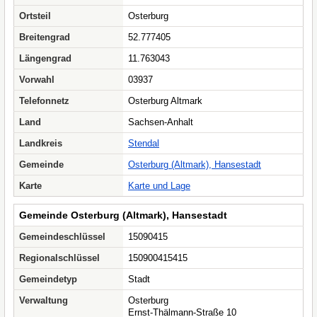
Ortsteil
Osterburg
Breitengrad
52.777405
Längengrad
11.763043
Vorwahl
03937
Telefonnetz
Osterburg Altmark
Land
Sachsen-Anhalt
Landkreis
Stendal
Gemeinde
Osterburg (Altmark), Hansestadt
Karte
Karte und Lage
Gemeinde Osterburg (Altmark), Hansestadt
Gemeindeschlüssel
15090415
Regionalschlüssel
150900415415
Gemeindetyp
Stadt
Verwaltung
Osterburg
Ernst-Thälmann-Straße 10