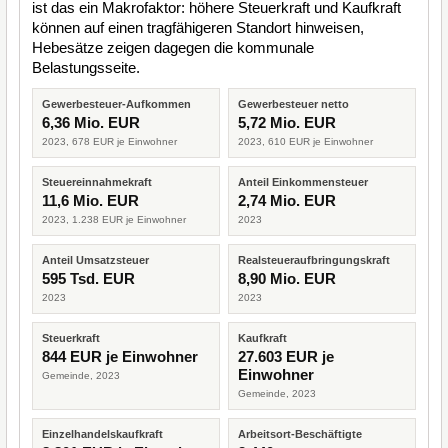
ist das ein Makrofaktor: höhere Steuerkraft und Kaufkraft
können auf einen tragfähigeren Standort hinweisen,
Hebesätze zeigen dagegen die kommunale
Belastungsseite.
Gewerbesteuer-Aufkommen
Gewerbesteuer netto
6,36 Mio. EUR
5,72 Mio. EUR
2023, 678 EUR je Einwohner
2023, 610 EUR je Einwohner
Steuereinnahmekraft
Anteil Einkommensteuer
11,6 Mio. EUR
2,74 Mio. EUR
2023, 1.238 EUR je Einwohner
2023
Anteil Umsatzsteuer
Realsteueraufbringungskraft
595 Tsd. EUR
8,90 Mio. EUR
2023
2023
Steuerkraft
Kaufkraft
844 EUR je Einwohner
27.603 EUR je
Einwohner
Gemeinde, 2023
Gemeinde, 2023
Einzelhandelskaufkraft
Arbeitsort-Beschäftigte