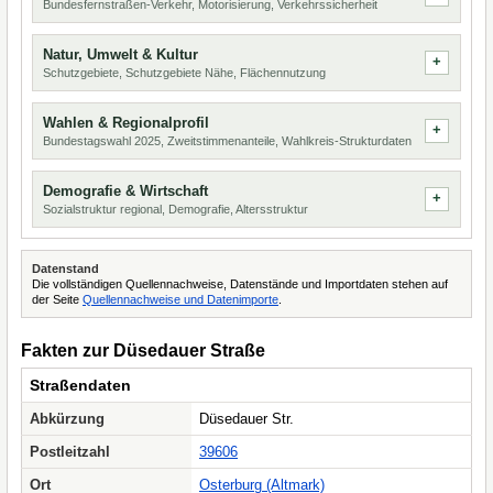
Bundesfernstraßen-Verkehr, Motorisierung, Verkehrssicherheit
Natur, Umwelt & Kultur
Schutzgebiete, Schutzgebiete Nähe, Flächennutzung
Wahlen & Regionalprofil
Bundestagswahl 2025, Zweitstimmenanteile, Wahlkreis-Strukturdaten
Demografie & Wirtschaft
Sozialstruktur regional, Demografie, Altersstruktur
Datenstand
Die vollständigen Quellennachweise, Datenstände und Importdaten stehen auf
der Seite
Quellennachweise und Datenimporte
.
Fakten zur Düsedauer Straße
Straßendaten
Abkürzung
Düsedauer Str.
Postleitzahl
39606
Ort
Osterburg (Altmark)