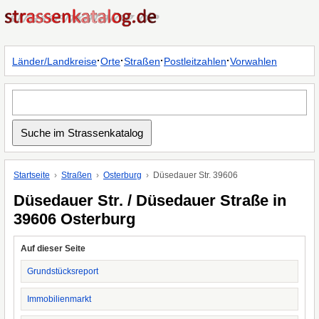
·
·
·
·
Länder/Landkreise
Orte
Straßen
Postleitzahlen
Vorwahlen
Startseite
Straßen
Osterburg
Düsedauer Str. 39606
Düsedauer Str. / Düsedauer Straße in
39606 Osterburg
Auf dieser Seite
Grundstücksreport
Immobilienmarkt