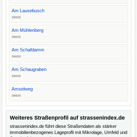
Am Lausebusch
39606
Am Mühlenberg
39606
Am Schafdamm
39606
Am Schaugraben
39606
Amselweg
39606
Weiteres Straßenprofil auf strassenindex.de
strassenindex.de führt diese Straßendaten als stärker
immobilienbezogenes Lageprofil mit Mikrolage, Umfeld und