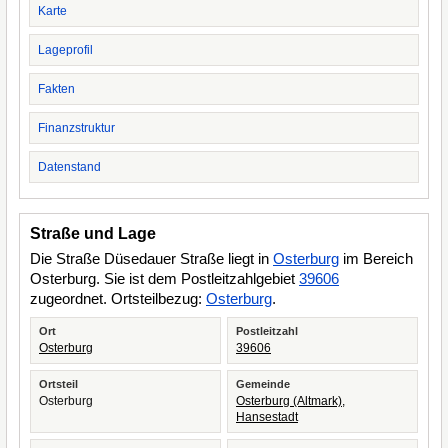
Karte
Lageprofil
Fakten
Finanzstruktur
Datenstand
Straße und Lage
Die Straße Düsedauer Straße liegt in
Osterburg
im Bereich
Osterburg. Sie ist dem Postleitzahlgebiet
39606
zugeordnet. Ortsteilbezug:
Osterburg
.
Ort
Postleitzahl
Osterburg
39606
Ortsteil
Gemeinde
Osterburg
Osterburg (Altmark),
Hansestadt