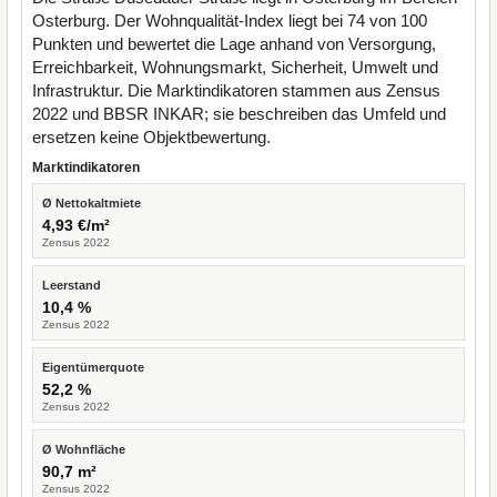
Osterburg. Der Wohnqualität-Index liegt bei 74 von 100
Punkten und bewertet die Lage anhand von Versorgung,
Erreichbarkeit, Wohnungsmarkt, Sicherheit, Umwelt und
Infrastruktur. Die Marktindikatoren stammen aus Zensus
2022 und BBSR INKAR; sie beschreiben das Umfeld und
ersetzen keine Objektbewertung.
Marktindikatoren
Ø Nettokaltmiete
4,93 €/m²
Zensus 2022
Leerstand
10,4 %
Zensus 2022
Eigentümerquote
52,2 %
Zensus 2022
Ø Wohnfläche
90,7 m²
Zensus 2022