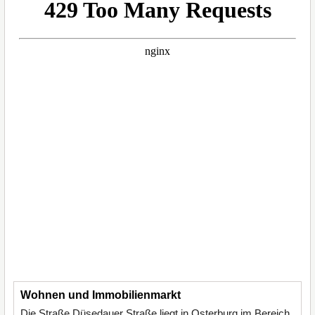
Wohnen und Immobilienmarkt
Die Straße Düsedauer Straße liegt in Osterburg im Bereich