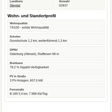
Landkreis
Vorwahl
Stendal
03937
Wohn- und Standortprofil
Wohnqualität
74/100 - solide Wohnqualität
Schulen
Grundschule 1,2 km, weiterführend 1,3 km
ÖPNV
Osterburg (Altmark), Raiffeisen 98 m
Breitband
78,2 % Gigabit-Verfügbarkeit
PV in Straße
3 PV-Anlagen, 607,0 kW
Fernstraße
B 189 5,4 km, 7.988 Kfz/Tag