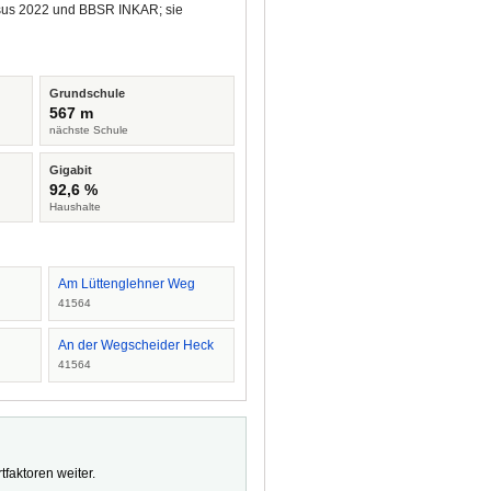
ensus 2022 und BBSR INKAR; sie
Grundschule
567 m
nächste Schule
Gigabit
92,6 %
Haushalte
Am Lüttenglehner Weg
41564
An der Wegscheider Heck
41564
faktoren weiter.