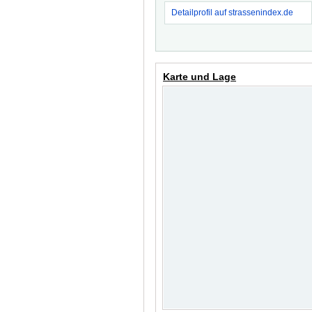
Detailprofil auf strassenindex.de
Karte und Lage