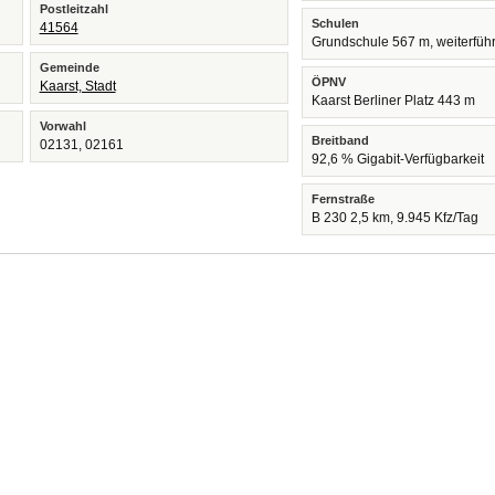
Postleitzahl
Schulen
41564
Grundschule 567 m, weiterfüh
Gemeinde
ÖPNV
Kaarst, Stadt
Kaarst Berliner Platz 443 m
Vorwahl
Breitband
02131, 02161
92,6 % Gigabit-Verfügbarkeit
Fernstraße
B 230 2,5 km, 9.945 Kfz/Tag