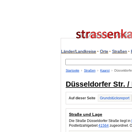
Länder/Landkreise
·
Orte
·
Straßen
·
Startseite
Straßen
Kaarst
Düsseldorfer
Düsseldorfer Str. 
Auf dieser Seite
Grundstücksreport
Straße und Lage
Die Straße Düsseldorfer Straße liegt in
Postleitzahlgebiet
41564
zugeordnet. O