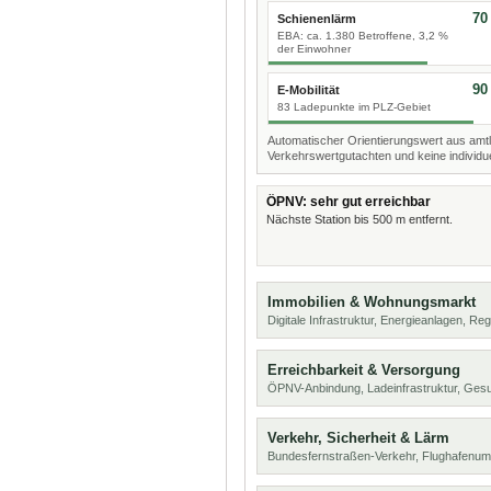
70
Schienenlärm
EBA: ca. 1.380 Betroffene, 3,2 %
der Einwohner
90
E-Mobilität
83 Ladepunkte im PLZ-Gebiet
Automatischer Orientierungswert aus amtl
Verkehrswertgutachten und keine individue
ÖPNV: sehr gut erreichbar
Nächste Station bis 500 m entfernt.
Immobilien & Wohnungsmarkt
Digitale Infrastruktur, Energieanlagen, Reg
Erreichbarkeit & Versorgung
ÖPNV-Anbindung, Ladeinfrastruktur, Ges
Verkehr, Sicherheit & Lärm
Bundesfernstraßen-Verkehr, Flughafenum