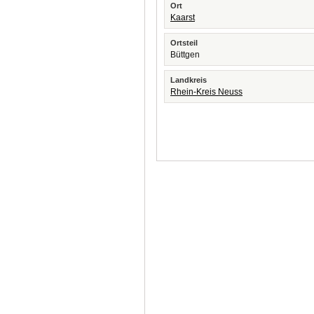
Ort
Kaarst
Ortsteil
Büttgen
Landkreis
Rhein-Kreis Neuss