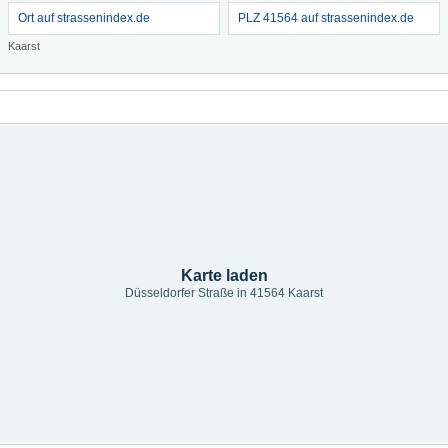
Ort auf strassenindex.de
PLZ 41564 auf strassenindex.de
Kaarst
Karte laden
Düsseldorfer Straße in 41564 Kaarst