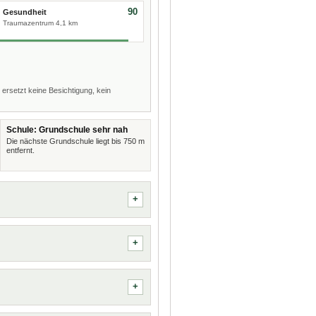
90
Gesundheit
Traumazentrum 4,1 km
 ersetzt keine Besichtigung, kein
Schule: Grundschule sehr nah
Die nächste Grundschule liegt bis 750 m
entfernt.