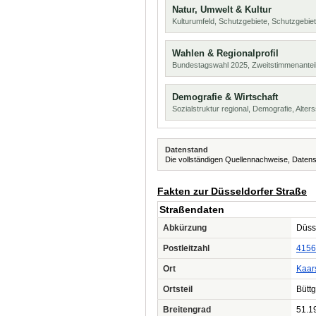
Natur, Umwelt & Kultur
Kulturumfeld, Schutzgebiete, Schutzgebie
Wahlen & Regionalprofil
Bundestagswahl 2025, Zweitstimmenanteil
Demografie & Wirtschaft
Sozialstruktur regional, Demografie, Alters
Datenstand
Die vollständigen Quellennachweise, Datens
Fakten zur Düsseldorfer Straße
Straßendaten
Abkürzung
Düsse
Postleitzahl
4156
Ort
Kaar
Ortsteil
Bütt
Breitengrad
51.1