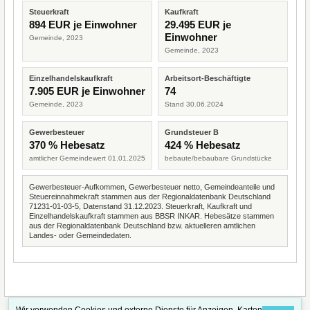
Steuerkraft
Kaufkraft
894 EUR je Einwohner
29.495 EUR je
Einwohner
Gemeinde, 2023
Gemeinde, 2023
Einzelhandelskaufkraft
Arbeitsort-Beschäftigte
7.905 EUR je Einwohner
74
Gemeinde, 2023
Stand 30.06.2024
Gewerbesteuer
Grundsteuer B
370 % Hebesatz
424 % Hebesatz
amtlicher Gemeindewert 01.01.2025
bebaute/bebaubare Grundstücke
Gewerbesteuer-Aufkommen, Gewerbesteuer netto, Gemeindeanteile und
Steuereinnahmekraft stammen aus der Regionaldatenbank Deutschland
71231-01-03-5, Datenstand 31.12.2023. Steuerkraft, Kaufkraft und
Einzelhandelskaufkraft stammen aus BBSR INKAR. Hebesätze stammen
aus der Regionaldatenbank Deutschland bzw. aktuelleren amtlichen
Landes- oder Gemeindedaten.