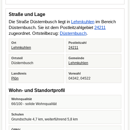
Straße und Lage
Die Straße Düsternbusch liegt in
Lehmkuhlen
im Bereich
Düsternbusch. Sie ist dem Postleitzahlgebiet
24211
zugeordnet. Ortsteilbezug:
Düsternbusch
.
Ort
Postleitzahl
Lehmkuhlen
24211
Ortsteil
Gemeinde
Düsternbusch
Lehmkuhlen
Landkreis
Vorwahl
Plön
04342, 04522
Wohn- und Standortprofil
Wohnqualität
66/100 - solide Wohnqualität
Schulen
Grundschule 4,7 km, weiterführend 5,8 km
ÖPNV