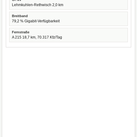
Lehmkuhlen-Rethwisch 2,0 km
Breitband
79,2 % Gigabit-Verfügbarkeit
Fernstraße
A 215 18,7 km, 70.317 Kfz/Tag