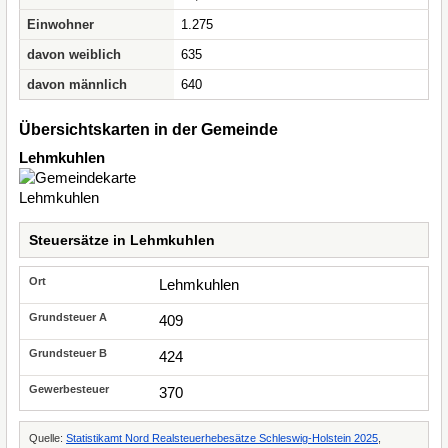
Einwohner
1.275
davon weiblich
635
davon männlich
640
Übersichtskarten in der Gemeinde
Lehmkuhlen
Steuersätze in Lehmkuhlen
Lehmkuhlen
409
424
370
Quelle:
Statistikamt Nord Realsteuerhebesätze Schleswig-Holstein 2025
,