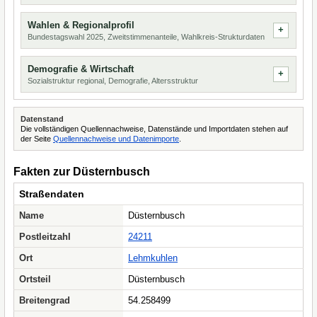
Wahlen & Regionalprofil
Bundestagswahl 2025, Zweitstimmenanteile, Wahlkreis-Strukturdaten
Demografie & Wirtschaft
Sozialstruktur regional, Demografie, Altersstruktur
Datenstand
Die vollständigen Quellennachweise, Datenstände und Importdaten stehen auf
der Seite
Quellennachweise und Datenimporte
.
Fakten zur Düsternbusch
Straßendaten
Name
Düsternbusch
Postleitzahl
24211
Ort
Lehmkuhlen
Ortsteil
Düsternbusch
Breitengrad
54.258499