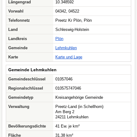
Längengrad
10.348592
Vorwahl
04342, 04522
Telefonnetz
Preetz Kr Plön, Plön
Land
Schleswig-Holstein
Landkreis
Plön
Gemeinde
Lehmkuhlen
Karte
Karte und Lage
Gemeinde Lehmkuhlen
Gemeindeschlüssel
01057046
Regionalschlüssel
010575747046
Gemeindetyp
Kreisangehörige Gemeinde
Verwaltung
Preetz-Land (in Schellhorn)
Am Berg 2
24211 Lehmkuhlen
Bevölkerungsdichte
41 Ew. je km²
Fläche
31,38 km²