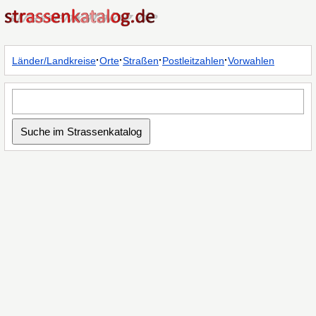
·
·
·
·
Länder/Landkreise
Orte
Straßen
Postleitzahlen
Vorwahlen