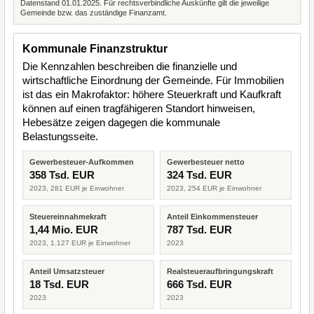
Datenstand 01.01.2025. Für rechtsverbindliche Auskünfte gilt die jeweilige
Gemeinde bzw. das zuständige Finanzamt.
Kommunale Finanzstruktur
Die Kennzahlen beschreiben die finanzielle und
wirtschaftliche Einordnung der Gemeinde. Für Immobilien
ist das ein Makrofaktor: höhere Steuerkraft und Kaufkraft
können auf einen tragfähigeren Standort hinweisen,
Hebesätze zeigen dagegen die kommunale
Belastungsseite.
Gewerbesteuer-Aufkommen
Gewerbesteuer netto
358 Tsd. EUR
324 Tsd. EUR
2023, 281 EUR je Einwohner
2023, 254 EUR je Einwohner
Steuereinnahmekraft
Anteil Einkommensteuer
1,44 Mio. EUR
787 Tsd. EUR
2023, 1.127 EUR je Einwohner
2023
Anteil Umsatzsteuer
Realsteueraufbringungskraft
18 Tsd. EUR
666 Tsd. EUR
2023
2023