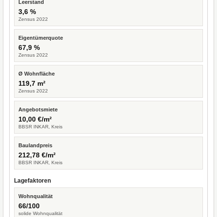
Leerstand
3,6 %
Zensus 2022
Eigentümerquote
67,9 %
Zensus 2022
Ø Wohnfläche
119,7 m²
Zensus 2022
Angebotsmiete
10,00 €/m²
BBSR INKAR, Kreis
Baulandpreis
212,78 €/m²
BBSR INKAR, Kreis
Lagefaktoren
Wohnqualität
66/100
solide Wohnqualität