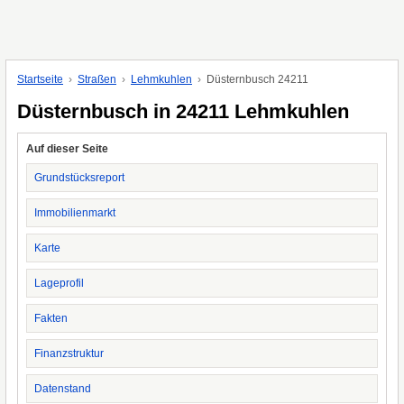
Startseite
Straßen
Lehmkuhlen
Düsternbusch 24211
Düsternbusch in 24211 Lehmkuhlen
Auf dieser Seite
Grundstücksreport
Immobilienmarkt
Karte
Lageprofil
Fakten
Finanzstruktur
Datenstand