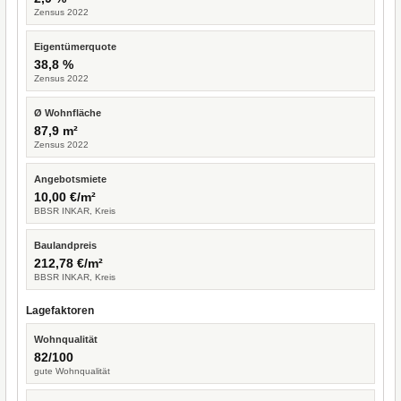
Zensus 2022
Eigentümerquote
38,8 %
Zensus 2022
Ø Wohnfläche
87,9 m²
Zensus 2022
Angebotsmiete
10,00 €/m²
BBSR INKAR, Kreis
Baulandpreis
212,78 €/m²
BBSR INKAR, Kreis
Lagefaktoren
Wohnqualität
82/100
gute Wohnqualität