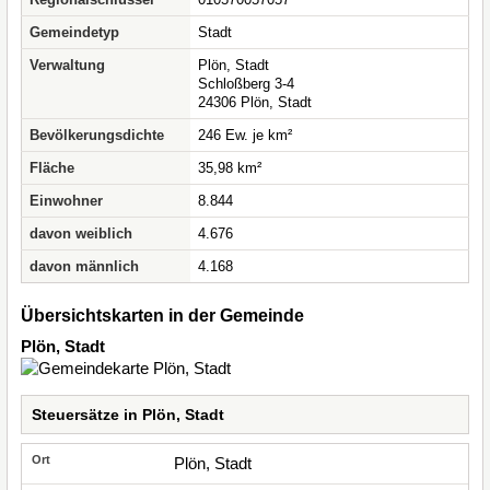
Gemeindetyp
Stadt
Verwaltung
Plön, Stadt
Schloßberg 3-4
24306 Plön, Stadt
Bevölkerungsdichte
246 Ew. je km²
Fläche
35,98 km²
Einwohner
8.844
davon weiblich
4.676
davon männlich
4.168
Übersichtskarten in der Gemeinde
Plön, Stadt
Steuersätze in Plön, Stadt
Plön, Stadt