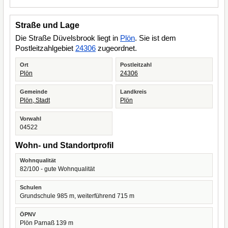
Straße und Lage
Die Straße Düvelsbrook liegt in
Plön
. Sie ist dem
Postleitzahlgebiet
24306
zugeordnet.
Ort
Postleitzahl
Plön
24306
Gemeinde
Landkreis
Plön, Stadt
Plön
Vorwahl
04522
Wohn- und Standortprofil
Wohnqualität
82/100 - gute Wohnqualität
Schulen
Grundschule 985 m, weiterführend 715 m
ÖPNV
Plön Parnaß 139 m