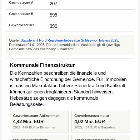
207
599
390
Quelle:
Statistikamt Nord Realsteuerhebesätze Schleswig-Holstein 2025
,
Datenstand 01.01.2025. Für rechtsverbindliche Auskünfte gilt die jeweilige
Gemeinde bzw. das zuständige Finanzamt.
Kommunale Finanzstruktur
Die Kennzahlen beschreiben die finanzielle und
wirtschaftliche Einordnung der Gemeinde. Für Immobilien
ist das ein Makrofaktor: höhere Steuerkraft und Kaufkraft
können auf einen tragfähigeren Standort hinweisen,
Hebesätze zeigen dagegen die kommunale
Belastungsseite.
Gewerbesteuer-Aufkommen
Gewerbesteuer netto
4,42 Mio. EUR
4,02 Mio. EUR
2023, 499 EUR je Einwohner
2023, 454 EUR je Einwohner