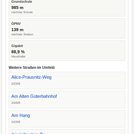
Grundschule
985 m
nächste Schule
ÖPNV
139 m
nächste Station
Gigabit
88,9 %
Haushalte
Weitere Straßen im Umfeld
Alice-Prausnitz-Weg
24306
Am Alten Güterbahnhof
24306
Am Hang
24306