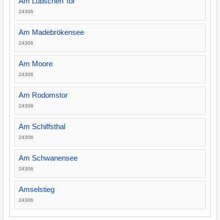
Am Lübschen Tor
24306
Am Madebrökensee
24306
Am Moore
24306
Am Rodomstor
24306
Am Schiffsthal
24306
Am Schwanensee
24306
Amselstieg
24306