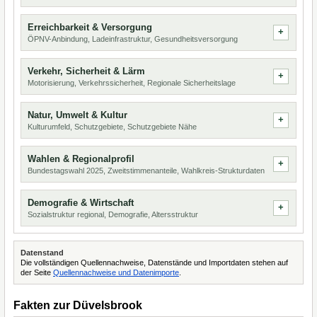
Erreichbarkeit & Versorgung
ÖPNV-Anbindung, Ladeinfrastruktur, Gesundheitsversorgung
Verkehr, Sicherheit & Lärm
Motorisierung, Verkehrssicherheit, Regionale Sicherheitslage
Natur, Umwelt & Kultur
Kulturumfeld, Schutzgebiete, Schutzgebiete Nähe
Wahlen & Regionalprofil
Bundestagswahl 2025, Zweitstimmenanteile, Wahlkreis-Strukturdaten
Demografie & Wirtschaft
Sozialstruktur regional, Demografie, Altersstruktur
Datenstand
Die vollständigen Quellennachweise, Datenstände und Importdaten stehen auf
der Seite
Quellennachweise und Datenimporte
.
Fakten zur Düvelsbrook