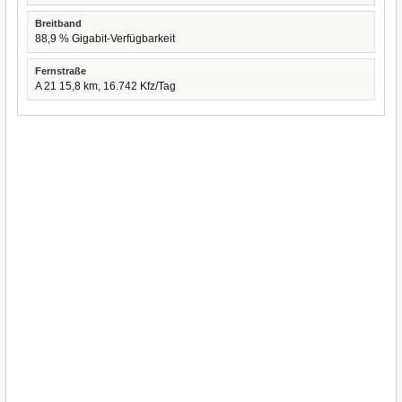
Breitband
88,9 % Gigabit-Verfügbarkeit
Fernstraße
A 21 15,8 km, 16.742 Kfz/Tag