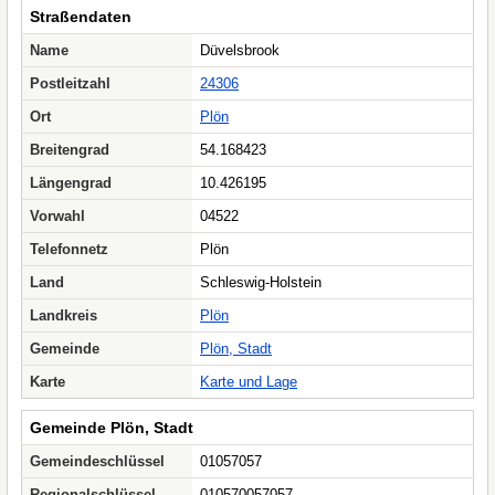
Straßendaten
Name
Düvelsbrook
Postleitzahl
24306
Ort
Plön
Breitengrad
54.168423
Längengrad
10.426195
Vorwahl
04522
Telefonnetz
Plön
Land
Schleswig-Holstein
Landkreis
Plön
Gemeinde
Plön, Stadt
Karte
Karte und Lage
Gemeinde Plön, Stadt
Gemeindeschlüssel
01057057
Regionalschlüssel
010570057057