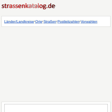
·
·
·
·
Länder/Landkreise
Orte
Straßen
Postleitzahlen
Vorwahlen