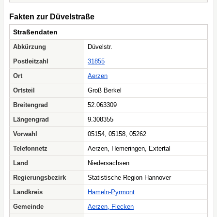
Fakten zur Düvelstraße
Straßendaten
Abkürzung
Düvelstr.
Postleitzahl
31855
Ort
Aerzen
Ortsteil
Groß Berkel
Breitengrad
52.063309
Längengrad
9.308355
Vorwahl
05154, 05158, 05262
Telefonnetz
Aerzen, Hemeringen, Extertal
Land
Niedersachsen
Regierungsbezirk
Statistische Region Hannover
Landkreis
Hameln-Pyrmont
Gemeinde
Aerzen, Flecken