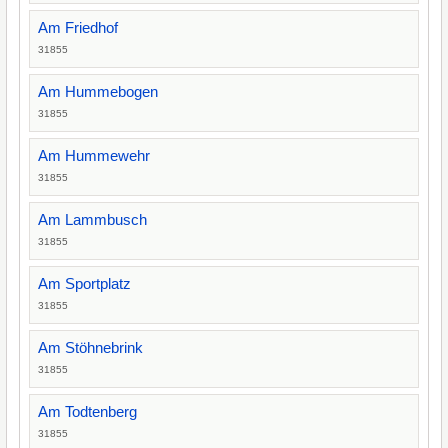
Am Friedhof
31855
Am Hummebogen
31855
Am Hummewehr
31855
Am Lammbusch
31855
Am Sportplatz
31855
Am Stöhnebrink
31855
Am Todtenberg
31855