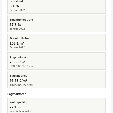
Leerstand
6,1 %
Zensus 2022
Eigentümerquote
57,8 %
Zensus 2022
Ø Wohnfläche
108,1 m²
Zensus 2022
Angebotsmiete
7,00 €/m²
BBSR INKAR, Kreis
Baulandpreis
95,53 €/m²
BBSR INKAR, Kreis
Lagefaktoren
Wohnqualität
77/100
gute Wohnqualität