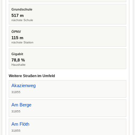
Grundschule
517 m
nächste Schule
ÖPNV
115 m
nächste Station
Gigabit
78,8 %
Haushalte
Weitere Straßen im Umfeld
Akazienweg
31855
Am Berge
31855
Am Flöth
31855