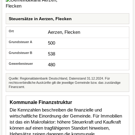
Steuersätze in Aerzen, Flecken
Aerzen, Flecken
500
538
480
Quelle: Regionaldatenbank Deutschland, Datenstand 31.12.2024. Für
rechtsverbindliche Auskünfte gilt die jeweilige Gemeinde bzw. das zuständige
Finanzamt.
Kommunale Finanzstruktur
Die Kennzahlen beschreiben die finanzielle und
wirtschaftliche Einordnung der Gemeinde. Für Immobilien
ist das ein Makrofaktor: höhere Steuerkraft und Kaufkraft
können auf einen tragfähigeren Standort hinweisen,
Hebesätze zeigen dagegen die kommunale