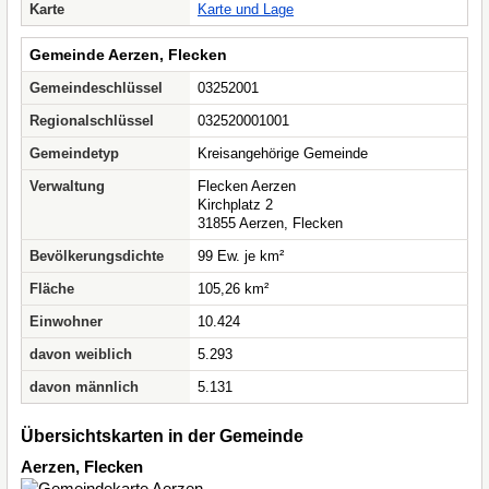
Karte
Karte und Lage
Gemeinde Aerzen, Flecken
Gemeindeschlüssel
03252001
Regionalschlüssel
032520001001
Gemeindetyp
Kreisangehörige Gemeinde
Verwaltung
Flecken Aerzen
Kirchplatz 2
31855 Aerzen, Flecken
Bevölkerungsdichte
99 Ew. je km²
Fläche
105,26 km²
Einwohner
10.424
davon weiblich
5.293
davon männlich
5.131
Übersichtskarten in der Gemeinde
Aerzen, Flecken