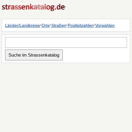
·
·
·
·
Länder/Landkreise
Orte
Straßen
Postleitzahlen
Vorwahlen