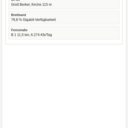
Groß Berkel, Kirche 115 m
Breitband
78,8 % Gigabit-Verfügbarkeit
Fernstraße
B 1 11,5 km, 6.274 Kfz/Tag