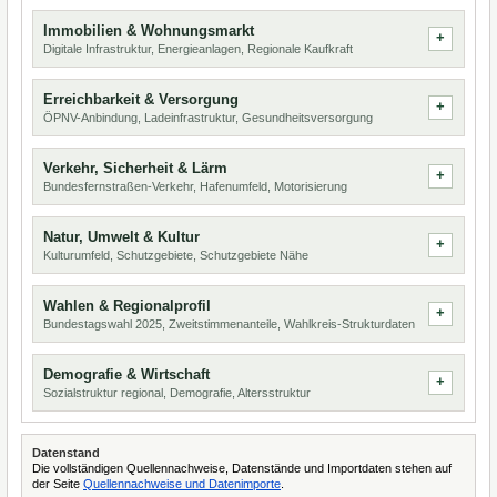
Immobilien & Wohnungsmarkt
Digitale Infrastruktur, Energieanlagen, Regionale Kaufkraft
Erreichbarkeit & Versorgung
ÖPNV-Anbindung, Ladeinfrastruktur, Gesundheitsversorgung
Verkehr, Sicherheit & Lärm
Bundesfernstraßen-Verkehr, Hafenumfeld, Motorisierung
Natur, Umwelt & Kultur
Kulturumfeld, Schutzgebiete, Schutzgebiete Nähe
Wahlen & Regionalprofil
Bundestagswahl 2025, Zweitstimmenanteile, Wahlkreis-Strukturdaten
Demografie & Wirtschaft
Sozialstruktur regional, Demografie, Altersstruktur
Datenstand
Die vollständigen Quellennachweise, Datenstände und Importdaten stehen auf
der Seite
Quellennachweise und Datenimporte
.