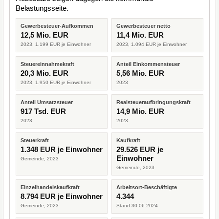
Belastungsseite.
Gewerbesteuer-Aufkommen
Gewerbesteuer netto
12,5 Mio. EUR
11,4 Mio. EUR
2023, 1.199 EUR je Einwohner
2023, 1.094 EUR je Einwohner
Steuereinnahmekraft
Anteil Einkommensteuer
20,3 Mio. EUR
5,56 Mio. EUR
2023, 1.950 EUR je Einwohner
2023
Anteil Umsatzsteuer
Realsteueraufbringungskraft
917 Tsd. EUR
14,9 Mio. EUR
2023
2023
Steuerkraft
Kaufkraft
1.348 EUR je Einwohner
29.526 EUR je
Einwohner
Gemeinde, 2023
Gemeinde, 2023
Einzelhandelskaufkraft
Arbeitsort-Beschäftigte
8.794 EUR je Einwohner
4.344
Gemeinde, 2023
Stand 30.06.2024