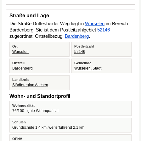
Straße und Lage
Die Straße Duffesheider Weg liegt in
Würselen
im Bereich
Bardenberg. Sie ist dem Postleitzahlgebiet
52146
zugeordnet. Ortsteilbezug:
Bardenberg
.
Ort
Postleitzahl
Würselen
52146
Ortsteil
Gemeinde
Bardenberg
Würselen, Stadt
Landkreis
Städteregion Aachen
Wohn- und Standortprofil
Wohnqualität
76/100 - gute Wohnqualität
Schulen
Grundschule 1,4 km, weiterführend 2,1 km
ÖPNV