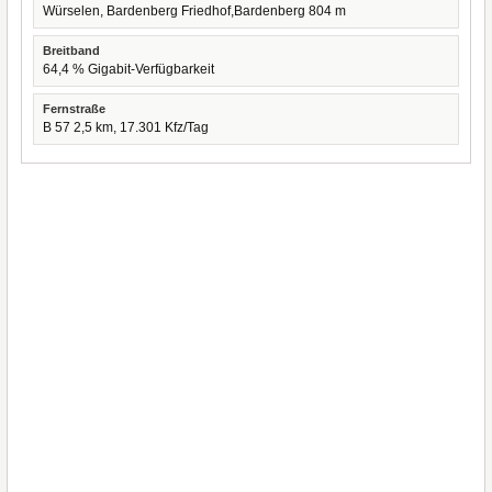
Würselen, Bardenberg Friedhof,Bardenberg 804 m
Breitband
64,4 % Gigabit-Verfügbarkeit
Fernstraße
B 57 2,5 km, 17.301 Kfz/Tag