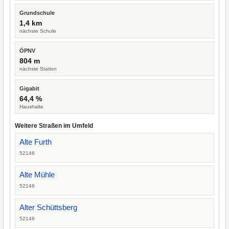
Grundschule
1,4 km
nächste Schule
ÖPNV
804 m
nächste Station
Gigabit
64,4 %
Haushalte
Weitere Straßen im Umfeld
Alte Furth
52146
Alte Mühle
52146
Alter Schüttsberg
52146