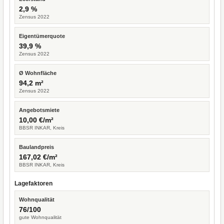
2,9 %
Zensus 2022
Eigentümerquote
39,9 %
Zensus 2022
Ø Wohnfläche
94,2 m²
Zensus 2022
Angebotsmiete
10,00 €/m²
BBSR INKAR, Kreis
Baulandpreis
167,02 €/m²
BBSR INKAR, Kreis
Lagefaktoren
Wohnqualität
76/100
gute Wohnqualität