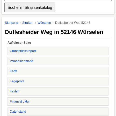
Startseite
Straßen
Würselen
Duffesheider Weg 52146
Duffesheider Weg in 52146 Würselen
Auf dieser Seite
Grundstücksreport
Immobilienmarkt
Karte
Lageprofil
Fakten
Finanzstruktur
Datenstand