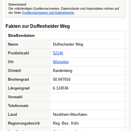
Datenstand
Die vollständigen Quellennachweise, Datenstände und Importdaten stehen auf
der Seite
Quellennachweise und Datenimporte
.
Fakten zur Duffesheider Weg
Straßendaten
Name
Duffesheider Weg
Postleitzahl
52146
Ort
Würselen
Ortsteil
Bardenberg
Breitengrad
50.847916
Längengrad
6.124536
Vorwahl
Telefonnetz
Land
Nordrhein-Westfalen
Regierungsbezirk
Reg.-Bez. Köln