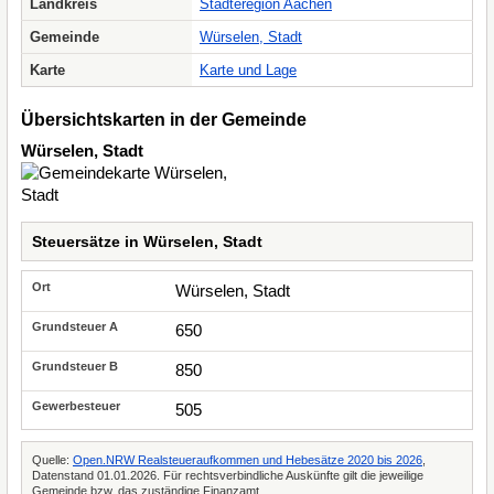
Landkreis
Städteregion Aachen
Gemeinde
Würselen, Stadt
Karte
Karte und Lage
Übersichtskarten in der Gemeinde
Würselen, Stadt
Steuersätze in Würselen, Stadt
Würselen, Stadt
650
850
505
Quelle:
Open.NRW Realsteueraufkommen und Hebesätze 2020 bis 2026
,
Datenstand 01.01.2026. Für rechtsverbindliche Auskünfte gilt die jeweilige
Gemeinde bzw. das zuständige Finanzamt.