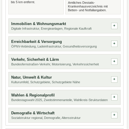
bis 5 km entfernt.
Amtliches Destatis-
Krankenhausverzeichnis mit
Betten- und Notfallangaben.
Immobilien & Wohnungsmarkt
Digitale Infrastruktur, Energieanlagen, Regionale Kaufkraft
Erreichbarkeit & Versorgung
ÖPNV-Anbindung, Ladeinfrastruktur, Gesundheitsversorgung
Verkehr, Sicherheit & Lärm
Bundesfernstraßen-Verkehr, Motorisierung, Verkehrssicherheit
Natur, Umwelt & Kultur
Kulturumfeld, Schutzgebiete, Schutzgebiete Nähe
Wahlen & Regionalprofil
Bundestagswahl 2025, Zweitstimmenanteile, Wahlkreis-Strukturdaten
Demografie & Wirtschaft
Sozialstruktur regional, Demografie, Altersstruktur