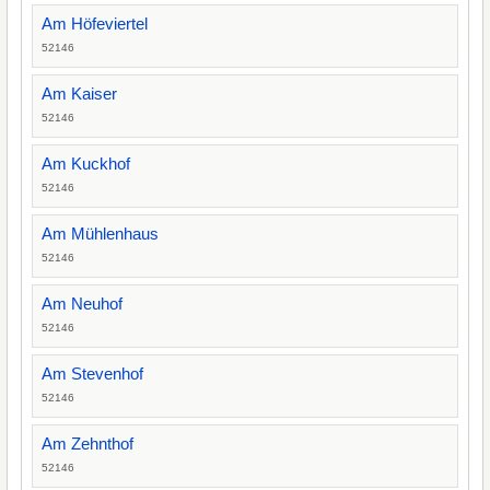
Am Höfeviertel
52146
Am Kaiser
52146
Am Kuckhof
52146
Am Mühlenhaus
52146
Am Neuhof
52146
Am Stevenhof
52146
Am Zehnthof
52146