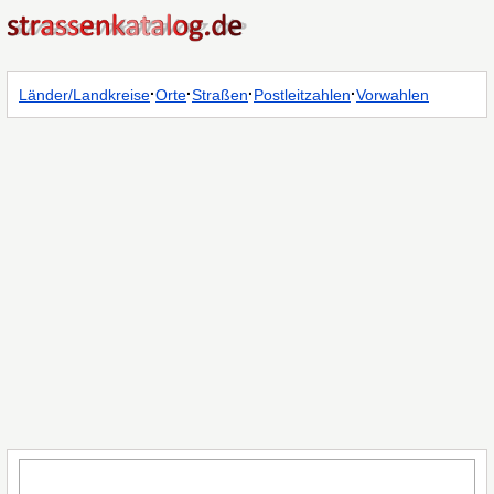
·
·
·
·
Länder/Landkreise
Orte
Straßen
Postleitzahlen
Vorwahlen