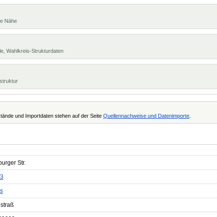
te Nähe
e, Wahlkreis-Strukturdaten
struktur
tände und Importdaten stehen auf der Seite
Quellennachweise und Datenimporte
.
urger Str.
3
s
straß