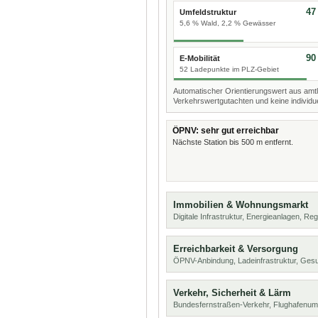
47
Umfeldstruktur
5,6 % Wald, 2,2 % Gewässer
90
E-Mobilität
52 Ladepunkte im PLZ-Gebiet
Automatischer Orientierungswert aus amtl
Verkehrswertgutachten und keine individue
ÖPNV: sehr gut erreichbar
Nächste Station bis 500 m entfernt.
Immobilien & Wohnungsmarkt
Digitale Infrastruktur, Energieanlagen, Reg
Erreichbarkeit & Versorgung
ÖPNV-Anbindung, Ladeinfrastruktur, Ges
Verkehr, Sicherheit & Lärm
Bundesfernstraßen-Verkehr, Flughafenum