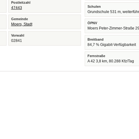
Postleitzahl
Schulen
47443
Grundschule 531 m, weiterfüh
Gemeinde
ÖPNV
Moers, Stadt
Moers Peter-Zimmer-Straße 2
Vorwahl
Breitband
02841
84,7 % Gigabit-Verfügbarkeit
Fernstraße
A 42 3,8 km, 80.288 Kfz/Tag