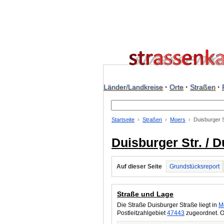
Länder/Landkreise
·
Orte
·
Straßen
·
Startseite
Straßen
Moers
Duisburger S
Duisburger Str. / 
Auf dieser Seite
Grundstücksreport
Straße und Lage
Die Straße Duisburger Straße liegt in
M
Postleitzahlgebiet
47443
zugeordnet. O