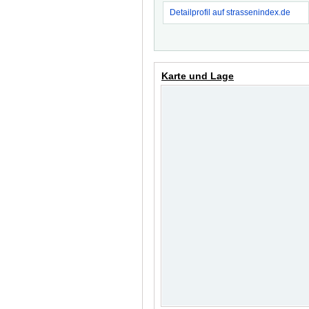
Detailprofil auf strassenindex.de
Karte und Lage