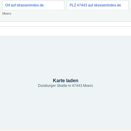
Ort auf strassenindex.de
PLZ 47443 auf strassenindex.de
Moers
Karte laden
Duisburger Straße in 47443 Moers