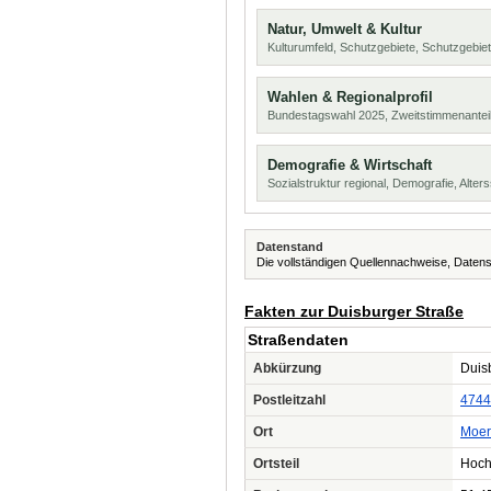
Natur, Umwelt & Kultur
Kulturumfeld, Schutzgebiete, Schutzgebie
Wahlen & Regionalprofil
Bundestagswahl 2025, Zweitstimmenanteil
Demografie & Wirtschaft
Sozialstruktur regional, Demografie, Alters
Datenstand
Die vollständigen Quellennachweise, Datens
Fakten zur Duisburger Straße
Straßendaten
Abkürzung
Duisb
Postleitzahl
4744
Ort
Moer
Ortsteil
Hoch