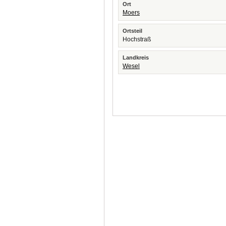
Ort
Moers
Ortsteil
Hochstraß
Landkreis
Wesel