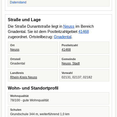
Datenstand
Straße und Lage
Die Straße Dunantstraße liegt in
Neuss
im Bereich
Gnadental. Sie ist dem Postleitzahlgebiet
41468
zugeordnet. Ortsteilbezug:
Gnadental
.
Ort
Postleitzahl
Neuss
41468
Ortsteil
Gemeinde
Gnadental
Neuss, Stadt
Landkreis
Vorwahl
Rhein-Kreis Neuss
02131, 02137, 02182
Wohn- und Standortprofil
Wohnqualität
78/100 - gute Wohnqualität
Schulen
Grundschule 344 m, weiterführend 1,0 km