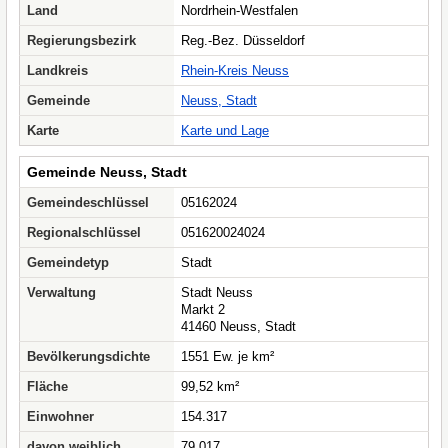
Land
Nordrhein-Westfalen
Regierungsbezirk
Reg.-Bez. Düsseldorf
Landkreis
Rhein-Kreis Neuss
Gemeinde
Neuss, Stadt
Karte
Karte und Lage
Gemeinde Neuss, Stadt
Gemeindeschlüssel
05162024
Regionalschlüssel
051620024024
Gemeindetyp
Stadt
Verwaltung
Stadt Neuss
Markt 2
41460 Neuss, Stadt
Bevölkerungsdichte
1551 Ew. je km²
Fläche
99,52 km²
Einwohner
154.317
davon weiblich
79.017