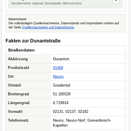
Sozialstruktur regional, Demografie, Altersstruktur
Datenstand
Die vollständigen Quellennachweise, Datenstände und Importdaten stehen auf
der Seite
Quellennachweise und Datenimporte
.
Fakten zur Dunantstraße
Straßendaten
Abkürzung
Dunantstr.
Postleitzahl
41468
Ort
Neuss
Ortsteil
Gnadental
Breitengrad
51.185528
Längengrad
6.719914
Vorwahl
02131, 02137, 02182
Telefonnetz
Neuss, Neuss-Norf, Grevenbroich-
Kapellen