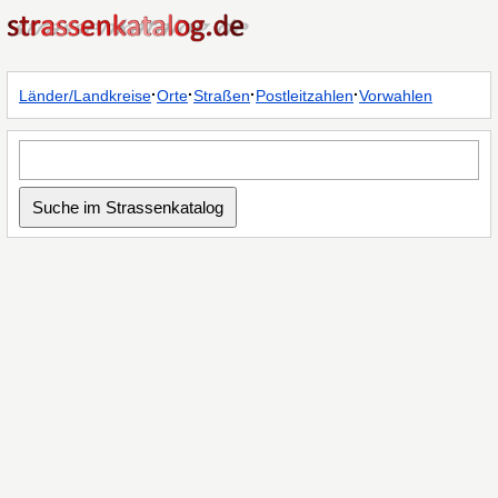
·
·
·
·
Länder/Landkreise
Orte
Straßen
Postleitzahlen
Vorwahlen