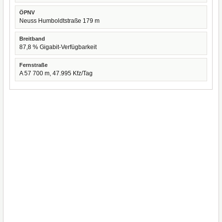
ÖPNV
Neuss Humboldtstraße 179 m
Breitband
87,8 % Gigabit-Verfügbarkeit
Fernstraße
A 57 700 m, 47.995 Kfz/Tag