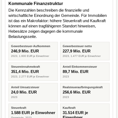
Kommunale Finanzstruktur
Die Kennzahlen beschreiben die finanzielle und
wirtschaftliche Einordnung der Gemeinde. Für Immobilien
ist das ein Makrofaktor: höhere Steuerkraft und Kaufkraft
können auf einen tragfähigeren Standort hinweisen,
Hebesätze zeigen dagegen die kommunale
Belastungsseite.
Gewerbesteuer-Aufkommen
Gewerbesteuer netto
246,9 Mio. EUR
227,9 Mio. EUR
2023, 1.600 EUR je Einwohner
2023, 1.477 EUR je Einwohner
Steuereinnahmekraft
Anteil Einkommensteuer
351,4 Mio. EUR
89,7 Mio. EUR
2023, 2.277 EUR je Einwohner
2023
Anteil Umsatzsteuer
Realsteueraufbringungskraft
24,0 Mio. EUR
256,6 Mio. EUR
2023
2023
Steuerkraft
Kaufkraft
1.588 EUR je Einwohner
31.514 EUR je
Einwohner
Gemeinde, 2023