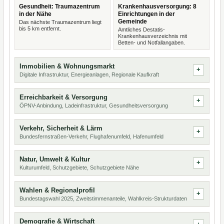
Gesundheit: Traumazentrum
Krankenhausversorgung: 8
in der Nähe
Einrichtungen in der
Gemeinde
Das nächste Traumazentrum liegt
bis 5 km entfernt.
Amtliches Destatis-
Krankenhausverzeichnis mit
Betten- und Notfallangaben.
Immobilien & Wohnungsmarkt
Digitale Infrastruktur, Energieanlagen, Regionale Kaufkraft
Erreichbarkeit & Versorgung
ÖPNV-Anbindung, Ladeinfrastruktur, Gesundheitsversorgung
Verkehr, Sicherheit & Lärm
Bundesfernstraßen-Verkehr, Flughafenumfeld, Hafenumfeld
Natur, Umwelt & Kultur
Kulturumfeld, Schutzgebiete, Schutzgebiete Nähe
Wahlen & Regionalprofil
Bundestagswahl 2025, Zweitstimmenanteile, Wahlkreis-Strukturdaten
Demografie & Wirtschaft