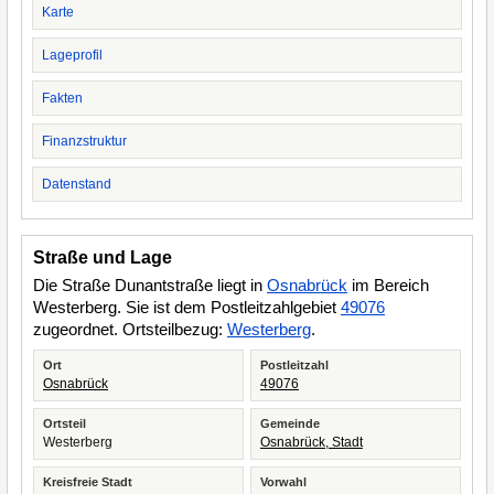
Karte
Lageprofil
Fakten
Finanzstruktur
Datenstand
Straße und Lage
Die Straße Dunantstraße liegt in
Osnabrück
im Bereich
Westerberg. Sie ist dem Postleitzahlgebiet
49076
zugeordnet. Ortsteilbezug:
Westerberg
.
Ort
Postleitzahl
Osnabrück
49076
Ortsteil
Gemeinde
Westerberg
Osnabrück, Stadt
Kreisfreie Stadt
Vorwahl