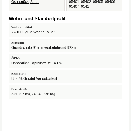
Osnabrück, Stadt
05401, 05402, 05405, 05406,
05407, 0541
Wohn- und Standortprofil
Wohnqualität
77/100 - gute Wohnqualität
Schulen
Grundschule 915 m, weiterführend 928 m
ÖPNV
Osnabrück Caprivistraße 148 m
Breitband
95,6 % Gigabit-Verfügbarkeit
Fernstraße
A 30 3,7 km, 74.841 Kfz/Tag