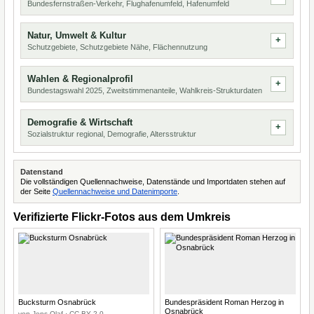
Bundesfernstraßen-Verkehr, Flughafenumfeld, Hafenumfeld
Natur, Umwelt & Kultur
Schutzgebiete, Schutzgebiete Nähe, Flächennutzung
Wahlen & Regionalprofil
Bundestagswahl 2025, Zweitstimmenanteile, Wahlkreis-Strukturdaten
Demografie & Wirtschaft
Sozialstruktur regional, Demografie, Altersstruktur
Datenstand
Die vollständigen Quellennachweise, Datenstände und Importdaten stehen auf
der Seite
Quellennachweise und Datenimporte
.
Verifizierte Flickr-Fotos aus dem Umkreis
Bucksturm Osnabrück
Bundespräsident Roman Herzog in
Osnabrück
von Jens-Olaf · CC BY 2.0