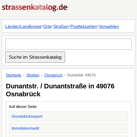
·
·
·
·
Länder/Landkreise
Orte
Straßen
Postleitzahlen
Vorwahlen
Startseite
Straßen
Osnabrück
Dunantstr. 49076
Dunantstr. / Dunantstraße in 49076
Osnabrück
Auf dieser Seite
Grundstücksreport
Immobilienmarkt