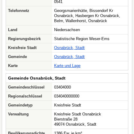
0541
Telefonnetz
Georgsmarienhütte, Bissendorf Kr
Osnabrück, Hasbergen Kr Osnabrück,
Belm, Wallenhorst, Osnabrück
Land
Niedersachsen
Regierungsbezirk
Statistische Region Weser-Ems
Kreisfreie Stadt
Osnabrück, Stadt
Gemeinde
Osnabrück, Stadt
Karte
Karte und Lage
Gemeinde Osnabrück, Stadt
Gemeindeschlüssel
03404000
Regionalschlüssel
034040000000
Gemeindetyp
Kreisfreie Stadt
Verwaltung
Kreisfreie Stadt Osnabrück
Bierstraße 28
49074 Osnabrück, Stadt
Bevölkerungsdichte
1386 Ew. je km²