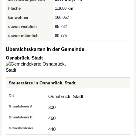
Fläche
119,80 km²
Einwohner
166.057
davon weiblich
85.282
davon männlich
80.775
Übersichtskarten in der Gemeinde
Osnabrück, Stadt
Steuersätze in Osnabrück, Stadt
Osnabrück, Stadt
300
460
440