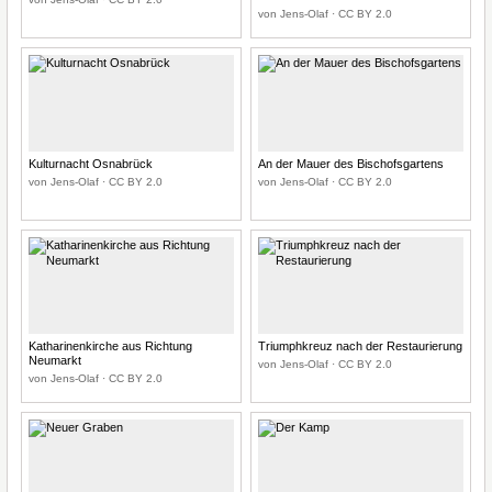
von Jens-Olaf · CC BY 2.0
Kulturnacht Osnabrück
An der Mauer des Bischofsgartens
von Jens-Olaf · CC BY 2.0
von Jens-Olaf · CC BY 2.0
Katharinenkirche aus Richtung
Triumphkreuz nach der Restaurierung
Neumarkt
von Jens-Olaf · CC BY 2.0
von Jens-Olaf · CC BY 2.0