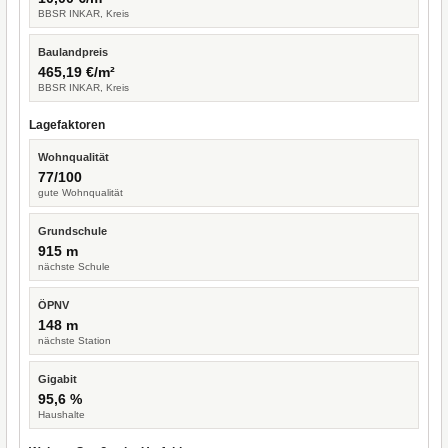
BBSR INKAR, Kreis
Baulandpreis
465,19 €/m²
BBSR INKAR, Kreis
Lagefaktoren
Wohnqualität
77/100
gute Wohnqualität
Grundschule
915 m
nächste Schule
ÖPNV
148 m
nächste Station
Gigabit
95,6 %
Haushalte