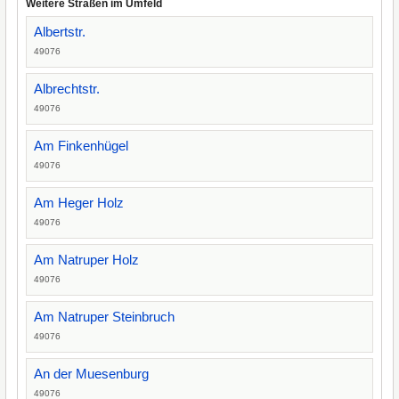
Weitere Straßen im Umfeld
Albertstr.
49076
Albrechtstr.
49076
Am Finkenhügel
49076
Am Heger Holz
49076
Am Natruper Holz
49076
Am Natruper Steinbruch
49076
An der Muesenburg
49076