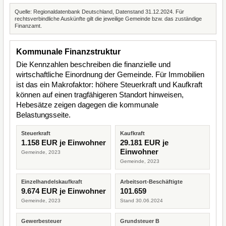
Quelle: Regionaldatenbank Deutschland, Datenstand 31.12.2024. Für
rechtsverbindliche Auskünfte gilt die jeweilige Gemeinde bzw. das zuständige
Finanzamt.
Kommunale Finanzstruktur
Die Kennzahlen beschreiben die finanzielle und
wirtschaftliche Einordnung der Gemeinde. Für Immobilien
ist das ein Makrofaktor: höhere Steuerkraft und Kaufkraft
können auf einen tragfähigeren Standort hinweisen,
Hebesätze zeigen dagegen die kommunale
Belastungsseite.
Steuerkraft
Kaufkraft
1.158 EUR je Einwohner
29.181 EUR je
Einwohner
Gemeinde, 2023
Gemeinde, 2023
Einzelhandelskaufkraft
Arbeitsort-Beschäftigte
9.674 EUR je Einwohner
101.659
Gemeinde, 2023
Stand 30.06.2024
Gewerbesteuer
Grundsteuer B