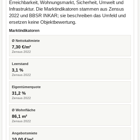
Erreichbarkeit, Wohnungsmarkt, Sicherheit, Umwelt und
Infrastruktur. Die Marktindikatoren stammen aus Zensus
2022 und BBSR INKAR; sie beschreiben das Umfeld und
ersetzen keine Objektbewertung.
Marktindikatoren
Ø Nettokaltmiete
7,30 €/m²
Zensus 2022
Leerstand
3,1 %
Zensus 2022
Eigentümerquote
31,2 %
Zensus 2022
Ø Wohnfläche
86,1 m²
Zensus 2022
Angebotsmiete
10,00 €/m²