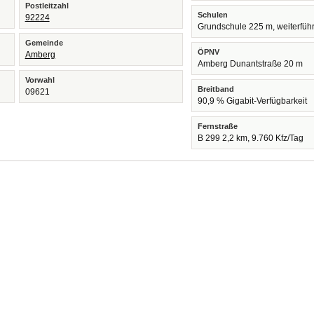
Postleitzahl
Schulen
92224
Grundschule 225 m, weiterfüh
Gemeinde
ÖPNV
Amberg
Amberg Dunantstraße 20 m
Vorwahl
Breitband
09621
90,9 % Gigabit-Verfügbarkeit
Fernstraße
B 299 2,2 km, 9.760 Kfz/Tag