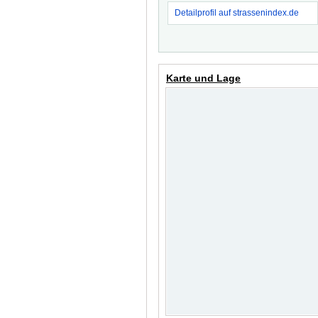
Detailprofil auf strassenindex.de
Karte und Lage