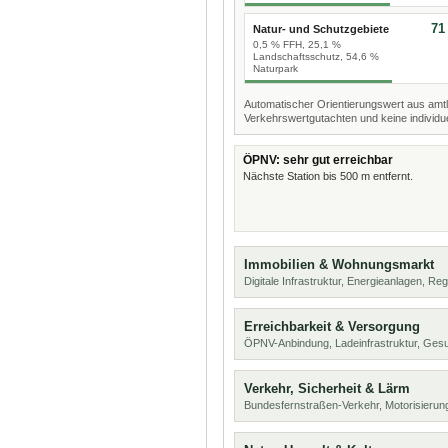
71
Natur- und Schutzgebiete
0,5 % FFH, 25,1 %
Landschaftsschutz, 54,6 %
Naturpark
Automatischer Orientierungswert aus amtl
Verkehrswertgutachten und keine individue
ÖPNV: sehr gut erreichbar
Nächste Station bis 500 m entfernt.
Immobilien & Wohnungsmarkt
Digitale Infrastruktur, Energieanlagen, Reg
Erreichbarkeit & Versorgung
ÖPNV-Anbindung, Ladeinfrastruktur, Ges
Verkehr, Sicherheit & Lärm
Bundesfernstraßen-Verkehr, Motorisierung