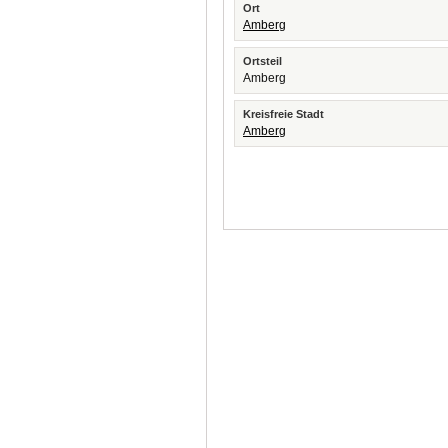
Ort
Amberg
Ortsteil
Amberg
Kreisfreie Stadt
Amberg