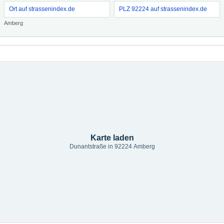
Ort auf strassenindex.de
PLZ 92224 auf strassenindex.de
Amberg
Karte laden
Dunantstraße in 92224 Amberg