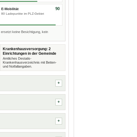
90
E-Mobilität
80 Ladepunkte im PLZ-Gebiet
 ersetzt keine Besichtigung, kein
Krankenhausversorgung: 2
Einrichtungen in der Gemeinde
Amtliches Destatis-
Krankenhausverzeichnis mit Betten-
und Notfallangaben.