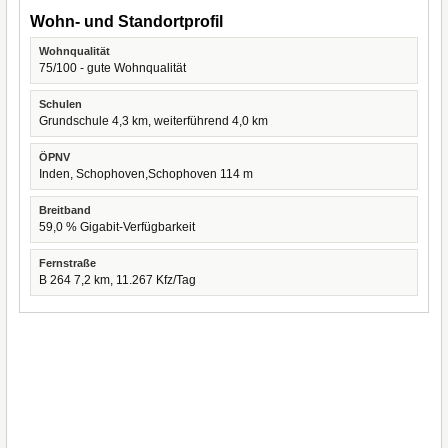
Wohn- und Standortprofil
Wohnqualität
75/100 - gute Wohnqualität
Schulen
Grundschule 4,3 km, weiterführend 4,0 km
ÖPNV
Inden, Schophoven,Schophoven 114 m
Breitband
59,0 % Gigabit-Verfügbarkeit
Fernstraße
B 264 7,2 km, 11.267 Kfz/Tag