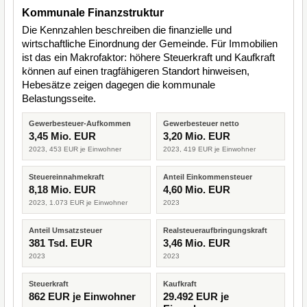
Kommunale Finanzstruktur
Die Kennzahlen beschreiben die finanzielle und
wirtschaftliche Einordnung der Gemeinde. Für Immobilien
ist das ein Makrofaktor: höhere Steuerkraft und Kaufkraft
können auf einen tragfähigeren Standort hinweisen,
Hebesätze zeigen dagegen die kommunale
Belastungsseite.
Gewerbesteuer-Aufkommen
Gewerbesteuer netto
3,45 Mio. EUR
3,20 Mio. EUR
2023, 453 EUR je Einwohner
2023, 419 EUR je Einwohner
Steuereinnahmekraft
Anteil Einkommensteuer
8,18 Mio. EUR
4,60 Mio. EUR
2023, 1.073 EUR je Einwohner
2023
Anteil Umsatzsteuer
Realsteueraufbringungskraft
381 Tsd. EUR
3,46 Mio. EUR
2023
2023
Steuerkraft
Kaufkraft
862 EUR je Einwohner
29.492 EUR je