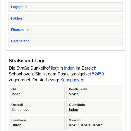
Lageprofil
Fakten
Finanzstruktur
Datenstand
Straße und Lage
Die Straße Dunkelhof liegt in
Inden
im Bereich
Schophoven. Sie ist dem Postleitzahlgebiet
52459
zugeordnet. Ortsteilbezug:
Schophoven
.
Ort
Postleitzahl
Inden
52459
Ortsteil
Gemeinde
Schophoven
Inden
Landkreis
Vorwahl
Düren
02423, 02428, 02465