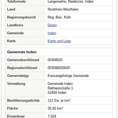
Telefonnetz
Langerwehe, Niederzier, Inden
Land
Nordrhein-Westfalen
Regierungsbezirk
Reg.-Bez. Köln
Landkreis
Düren
Gemeinde
Inden
Karte
Karte und Lage
Gemeinde Inden
Gemeindeschlüssel
05358020
Regionalschlüssel
053580020020
Gemeindetyp
Kreisangehörige Gemeinde
Verwaltung
Gemeinde Inden
Rathausstraße 1
52459 Inden
Bevölkerungsdichte
212 Ew. je km²
Fläche
35,92 km²
Einwohner
7.624