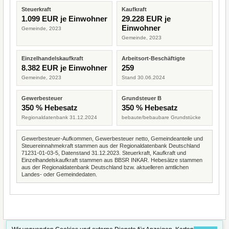
Steuerkraft
Kaufkraft
1.099 EUR je Einwohner
29.228 EUR je
Einwohner
Gemeinde, 2023
Gemeinde, 2023
Einzelhandelskaufkraft
Arbeitsort-Beschäftigte
8.382 EUR je Einwohner
259
Gemeinde, 2023
Stand 30.06.2024
Gewerbesteuer
Grundsteuer B
350 % Hebesatz
350 % Hebesatz
Regionaldatenbank 31.12.2024
bebaute/bebaubare Grundstücke
Gewerbesteuer-Aufkommen, Gewerbesteuer netto, Gemeindeanteile und
Steuereinnahmekraft stammen aus der Regionaldatenbank Deutschland
71231-01-03-5, Datenstand 31.12.2023. Steuerkraft, Kaufkraft und
Einzelhandelskaufkraft stammen aus BBSR INKAR. Hebesätze stammen
aus der Regionaldatenbank Deutschland bzw. aktuelleren amtlichen
Landes- oder Gemeindedaten.