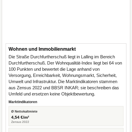
Wohnen und Immobilienmarkt
Die Straße Durchfurtherschuß liegt in Lalling im Bereich
Durchfurtherschuß. Der Wohnqualität-Index liegt bei 64 von
100 Punkten und bewertet die Lage anhand von
Versorgung, Erreichbarkeit, Wohnungsmarkt, Sicherheit,
Umwelt und Infrastruktur. Die Marktindikatoren stammen
aus Zensus 2022 und BBSR INKAR; sie beschreiben das
Umfeld und ersetzen keine Objektbewertung.
Marktindikatoren
Ø Nettokaltmiete
4,54 €/m²
Zensus 2022