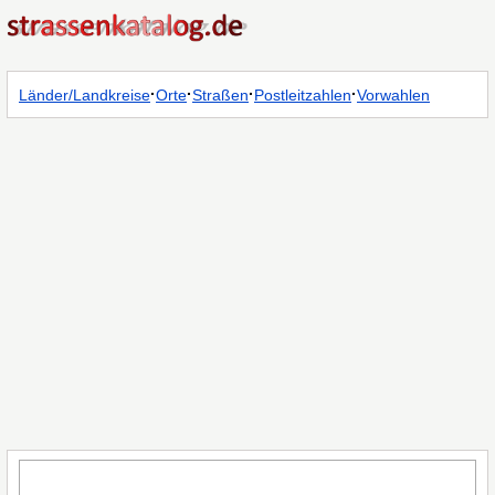
·
·
·
·
Länder/Landkreise
Orte
Straßen
Postleitzahlen
Vorwahlen