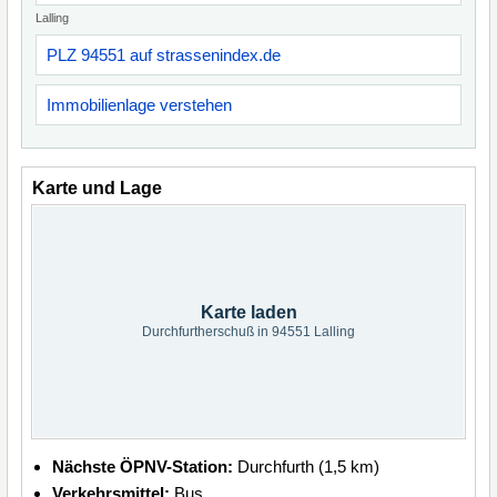
Lalling
PLZ 94551 auf strassenindex.de
Immobilienlage verstehen
Karte und Lage
Karte laden
Durchfurtherschuß in 94551 Lalling
Nächste ÖPNV-Station:
Durchfurth (1,5 km)
Verkehrsmittel:
Bus