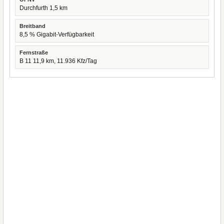
Durchfurth 1,5 km
Breitband
8,5 % Gigabit-Verfügbarkeit
Fernstraße
B 11 11,9 km, 11.936 Kfz/Tag