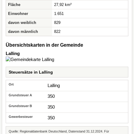
Fläche
27,92 km²
Einwohner
1.651
davon weiblich
829
davon männlich
822
Übersichtskarten in der Gemeinde
Lalling
Steuersätze in Lalling
Lalling
350
350
350
Quelle: Regionaldatenbank Deutschland, Datenstand 31.12.2024. Für