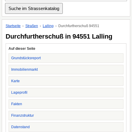
Startseite
Straßen
Lalling
Durchfurtherschuß 94551
Durchfurtherschuß in 94551 Lalling
Auf dieser Seite
Grundstücksreport
Immobilienmarkt
Karte
Lageprofil
Fakten
Finanzstruktur
Datenstand