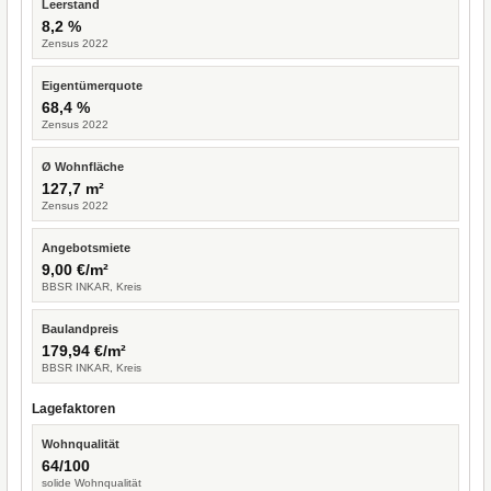
Leerstand
8,2 %
Zensus 2022
Eigentümerquote
68,4 %
Zensus 2022
Ø Wohnfläche
127,7 m²
Zensus 2022
Angebotsmiete
9,00 €/m²
BBSR INKAR, Kreis
Baulandpreis
179,94 €/m²
BBSR INKAR, Kreis
Lagefaktoren
Wohnqualität
64/100
solide Wohnqualität