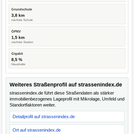
Grundschule
3,8 km
nächste Schule
ÖPNV
1,5 km
nächste Station
Gigabit
8,5 %
Haushalte
Weiteres Straßenprofil auf strassenindex.de
strassenindex.de führt diese Straßendaten als stärker
immobilienbezogenes Lageprofil mit Mikrolage, Umfeld und
Standortfaktoren weiter.
Detailprofil auf strassenindex.de
Ort auf strassenindex.de