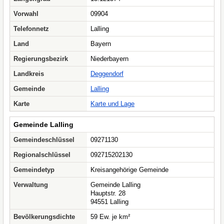
Vorwahl
09904
Telefonnetz
Lalling
Land
Bayern
Regierungsbezirk
Niederbayern
Landkreis
Deggendorf
Gemeinde
Lalling
Karte
Karte und Lage
Gemeinde Lalling
Gemeindeschlüssel
09271130
Regionalschlüssel
092715202130
Gemeindetyp
Kreisangehörige Gemeinde
Verwaltung
Gemeinde Lalling
Hauptstr. 28
94551 Lalling
Bevölkerungsdichte
59 Ew. je km²