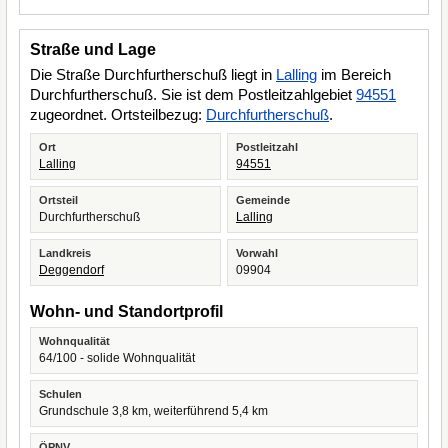
Straße und Lage
Die Straße Durchfurtherschuß liegt in
Lalling
im Bereich
Durchfurtherschuß. Sie ist dem Postleitzahlgebiet
94551
zugeordnet. Ortsteilbezug:
Durchfurtherschuß
.
Ort
Postleitzahl
Lalling
94551
Ortsteil
Gemeinde
Durchfurtherschuß
Lalling
Landkreis
Vorwahl
Deggendorf
09904
Wohn- und Standortprofil
Wohnqualität
64/100 - solide Wohnqualität
Schulen
Grundschule 3,8 km, weiterführend 5,4 km
ÖPNV