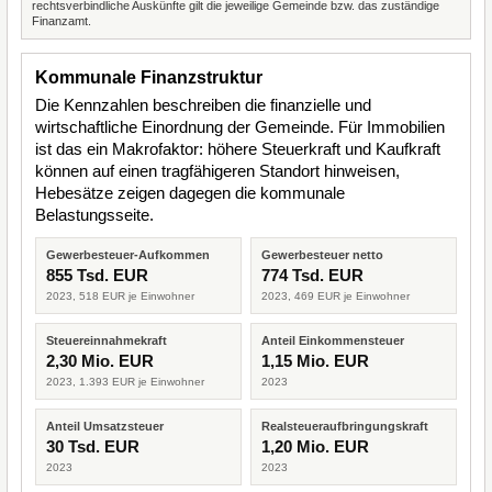
rechtsverbindliche Auskünfte gilt die jeweilige Gemeinde bzw. das zuständige
Finanzamt.
Kommunale Finanzstruktur
Die Kennzahlen beschreiben die finanzielle und
wirtschaftliche Einordnung der Gemeinde. Für Immobilien
ist das ein Makrofaktor: höhere Steuerkraft und Kaufkraft
können auf einen tragfähigeren Standort hinweisen,
Hebesätze zeigen dagegen die kommunale
Belastungsseite.
Gewerbesteuer-Aufkommen
Gewerbesteuer netto
855 Tsd. EUR
774 Tsd. EUR
2023, 518 EUR je Einwohner
2023, 469 EUR je Einwohner
Steuereinnahmekraft
Anteil Einkommensteuer
2,30 Mio. EUR
1,15 Mio. EUR
2023, 1.393 EUR je Einwohner
2023
Anteil Umsatzsteuer
Realsteueraufbringungskraft
30 Tsd. EUR
1,20 Mio. EUR
2023
2023