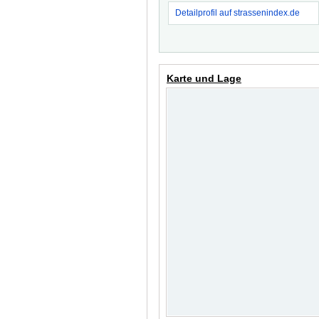
Detailprofil auf strassenindex.de
Karte und Lage