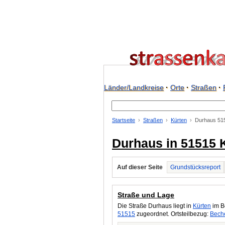
Länder/Landkreise
·
Orte
·
Straßen
·
Startseite
Straßen
Kürten
Durhaus 51
Durhaus in 51515 
Auf dieser Seite
Grundstücksreport
Straße und Lage
Die Straße Durhaus liegt in
Kürten
im Be
51515
zugeordnet. Ortsteilbezug:
Bech