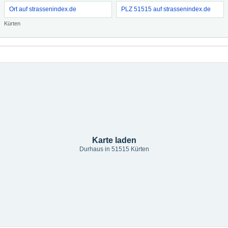
Ort auf strassenindex.de
PLZ 51515 auf strassenindex.de
Kürten
Karte laden
Durhaus in 51515 Kürten