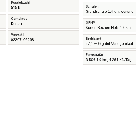
Postleitzahl
Schulen
51515
Grundschule 1,4 km, weiterfü
Gemeinde
ÖPNV
Kürten
Kürten Bechen Holz 1,3 km
Vorwahl
Breitband
02207, 02268
57,1 % Gigabit-Verfügbarkeit
Fernstraße
B 506 4,9 km, 4.264 Kfz/Tag