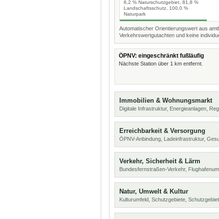
6,2 % Naturschutzgebiet, 81,8 %
Landschaftsschutz, 100,0 %
Naturpark
Automatischer Orientierungswert aus amtl
Verkehrswertgutachten und keine individue
ÖPNV: eingeschränkt fußläufig
Nächste Station über 1 km entfernt.
Immobilien & Wohnungsmarkt
Digitale Infrastruktur, Energieanlagen, Reg
Erreichbarkeit & Versorgung
ÖPNV-Anbindung, Ladeinfrastruktur, Ges
Verkehr, Sicherheit & Lärm
Bundesfernstraßen-Verkehr, Flughafenumf
Natur, Umwelt & Kultur
Kulturumfeld, Schutzgebiete, Schutzgebie