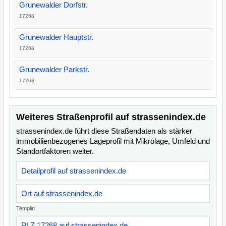
Grunewalder Dorfstr.
17268
Grunewalder Hauptstr.
17268
Grunewalder Parkstr.
17268
Weiteres Straßenprofil auf strassenindex.de
strassenindex.de führt diese Straßendaten als stärker
immobilienbezogenes Lageprofil mit Mikrolage, Umfeld und
Standortfaktoren weiter.
Detailprofil auf strassenindex.de
Ort auf strassenindex.de
Templin
PLZ 17268 auf strassenindex.de