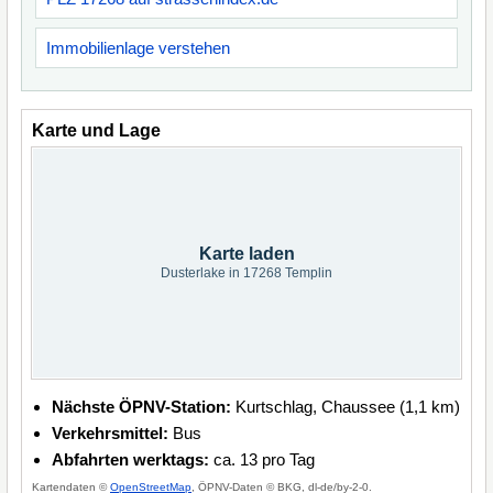
Immobilienlage verstehen
Karte und Lage
Karte laden
Dusterlake in 17268 Templin
Nächste ÖPNV-Station:
Kurtschlag, Chaussee (1,1 km)
Verkehrsmittel:
Bus
Abfahrten werktags:
ca. 13 pro Tag
Kartendaten ©
OpenStreetMap
, ÖPNV-Daten © BKG, dl-de/by-2-0.