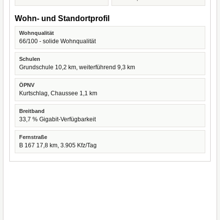
Wohn- und Standortprofil
Wohnqualität
66/100 - solide Wohnqualität
Schulen
Grundschule 10,2 km, weiterführend 9,3 km
ÖPNV
Kurtschlag, Chaussee 1,1 km
Breitband
33,7 % Gigabit-Verfügbarkeit
Fernstraße
B 167 17,8 km, 3.905 Kfz/Tag