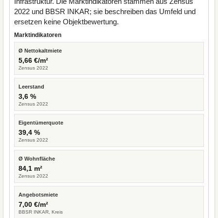
Infrastruktur. Die Marktindikatoren stammen aus Zensus
2022 und BBSR INKAR; sie beschreiben das Umfeld und
ersetzen keine Objektbewertung.
Marktindikatoren
Ø Nettokaltmiete
5,66 €/m²
Zensus 2022
Leerstand
3,6 %
Zensus 2022
Eigentümerquote
39,4 %
Zensus 2022
Ø Wohnfläche
84,1 m²
Zensus 2022
Angebotsmiete
7,00 €/m²
BBSR INKAR, Kreis