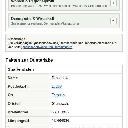
Wahlen & Regionalprofil
Bundestagswahl 2025, Zweitstimmenanteile, Wahlkreis-Strukturdaten
Demografie & Wirtschaft
Sozialstruktur regional, Demografie, Altersstruktur
Datenstand
Die vollständigen Quellennachweise, Datenstände und Importdaten stehen auf
der Seite
Quellennachweise und Datenimporte
.
Fakten zur Dusterlake
Straßendaten
Name
Dusterlake
Postleitzahl
17268
Ort
Templin
Ortsteil
Grunewald
Breitengrad
53.010815
Längengrad
13.484694