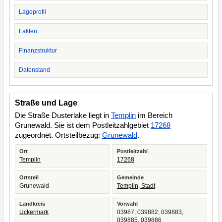
Lageprofil
Fakten
Finanzstruktur
Datenstand
Straße und Lage
Die Straße Dusterlake liegt in
Templin
im Bereich
Grunewald. Sie ist dem Postleitzahlgebiet
17268
zugeordnet. Ortsteilbezug:
Grunewald
.
Ort
Postleitzahl
Templin
17268
Ortsteil
Gemeinde
Grunewald
Templin, Stadt
Landkreis
Vorwahl
Uckermark
03987, 039882, 039883,
039885, 039886