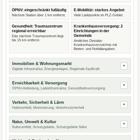
ÖPNV: eingeschränkt fußläufig
E-Mobilität: starkes Angebot
Nächste Station über 1 km entfernt.
Viele Ladepunkte im PLZ-Gebiet.
Gesundheit: Traumazentrum
Krankenhausversorgung: 2
regional erreichbar
Einrichtungen in der
Gemeinde
Das nächste Traumazentrum liegt
bis 15 km entfernt.
Amtliches Destatis-
Krankenhausverzeichnis mit
Betten- und Notfallangaben.
Immobilien & Wohnungsmarkt
Digitale Infrastruktur, Energieanlagen, Regionale Kaufkraft
Erreichbarkeit & Versorgung
ÖPNV-Anbindung, Ladeinfrastruktur, Gesundheitsversorgung
Verkehr, Sicherheit & Lärm
Hafenumfeld, Motorisierung, Verkehrssicherheit
Natur, Umwelt & Kultur
Kulturumfeld, Schutzgebiete, Schutzgebiete Nähe