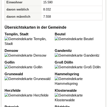
Einwohner
15.590
davon weiblich
8.032
davon männlich
7.558
Übersichtskarten in der Gemeinde
Templin, Stadt
Beutel
Densow
Gandenitz
Gollin
Groß Dölln
Grunewald
Hammelspring
Herzfelde
Klosterwalde
Petznick
Röddelin