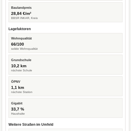
Baulandpreis
28,84 €/m²
BBSR INKAR, Kreis
Lagefaktoren
Wohnqualität
66/100
solide Wohnqualität
Grundschule
10,2 km
nächste Schule
ÖPNV
1,1 km
nächste Station
Gigabit
33,7 %
Haushalte
Weitere Straßen im Umfeld