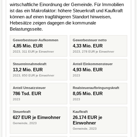
wirtschaftliche Einordnung der Gemeinde. Für Immobilien
ist das ein Makrofaktor: höhere Steuerkraft und Kaufkraft
können auf einen tragfähigeren Standort hinweisen,
Hebesätze zeigen dagegen die kommunale
Belastungsseite.
Gewerbesteuer-Aufkommen
Gewerbesteuer netto
4,85 Mio. EUR
4,33 Mio. EUR
2023, 311 EUR je Einwohner
2023, 278 EUR je Einwohner
Steuereinnahmekraft
Anteil Einkommensteuer
13,2 Mio. EUR
4,93 Mio. EUR
2023, 850 EUR je Einwohner
2023
Anteil Umsatzsteuer
Realsteueraufbringungskraft
786 Tsd. EUR
8,05 Mio. EUR
2023
2023
Steuerkraft
Kaufkraft
627 EUR je Einwohner
26.174 EUR je
Einwohner
Gemeinde, 2023
Gemeinde, 2023