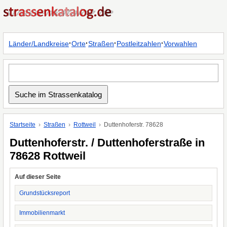
·
·
·
·
Länder/Landkreise
Orte
Straßen
Postleitzahlen
Vorwahlen
Startseite
Straßen
Rottweil
Duttenhoferstr. 78628
Duttenhoferstr. / Duttenhoferstraße in
78628 Rottweil
Auf dieser Seite
Grundstücksreport
Immobilienmarkt