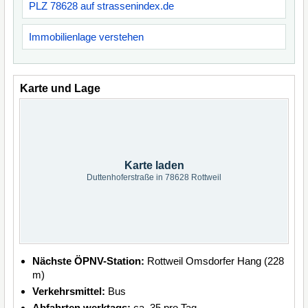
PLZ 78628 auf strassenindex.de
Immobilienlage verstehen
Karte und Lage
Karte laden
Duttenhoferstraße in 78628 Rottweil
Nächste ÖPNV-Station:
Rottweil Omsdorfer Hang (228
m)
Verkehrsmittel:
Bus
Abfahrten werktags:
ca. 35 pro Tag