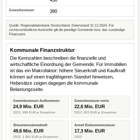
380
Quelle: Regionaldatenbank Deutschland, Datenstand 31.12.2024. Für
rechtsverbindliche Auskünfte gilt die jeweilige Gemeinde bzw. das zuständige
Finanzamt.
Kommunale Finanzstruktur
Die Kennzahlen beschreiben die finanzielle und
wirtschaftliche Einordnung der Gemeinde. Für Immobilien
ist das ein Makrofaktor: höhere Steuerkraft und Kaufkraft
können auf einen tragfähigeren Standort hinweisen,
Hebesätze zeigen dagegen die kommunale
Belastungsseite.
Gewerbesteuer-Aufkommen
Gewerbesteuer netto
24,9 Mio. EUR
22,6 Mio. EUR
2023, 998 EUR je Einwohner
2023, 903 EUR je Einwohner
Steuereinnahmekraft
Anteil Einkommensteuer
49,6 Mio. EUR
17,3 Mio. EUR
2023, 1.983 EUR je Einwohner
2023