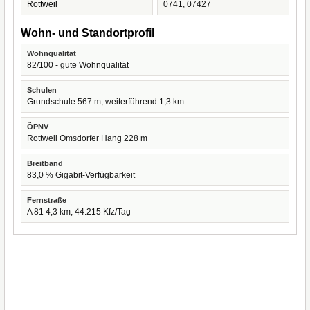
Rottweil
0741, 07427
Wohn- und Standortprofil
Wohnqualität
82/100 - gute Wohnqualität
Schulen
Grundschule 567 m, weiterführend 1,3 km
ÖPNV
Rottweil Omsdorfer Hang 228 m
Breitband
83,0 % Gigabit-Verfügbarkeit
Fernstraße
A 81 4,3 km, 44.215 Kfz/Tag