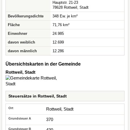
Hauptstr. 21-23
78628 Rottweil, Stadt
Bevölkerungsdichte
348 Ew. je km²
Fläche
71,76 km²
Einwohner
24.985
davon weiblich
12.699
davon männlich
12.286
Übersichtskarten in der Gemeinde
Rottweil, Stadt
Steuersätze in Rottweil, Stadt
Rottweil, Stadt
370
430