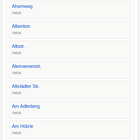
Ahornweg
78628
Albertistr.
78628
Albstr.
78628
Alemannenstr.
78628
Altstädter Str.
78628
Am Adlerberg
78628
Am Hölzle
78628