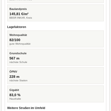
Baulandpreis
145,81 €/m²
BBSR INKAR, Kreis
Lagefaktoren
Wohnqualität
82/100
gute Wohnqualität
Grundschule
567 m
nächste Schule
ÖPNV
228 m
nächste Station
Gigabit
83,0 %
Haushalte
Weitere Straßen im Umfeld