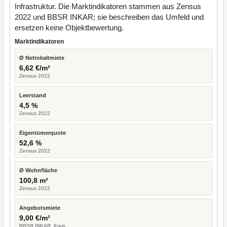
Infrastruktur. Die Marktindikatoren stammen aus Zensus
2022 und BBSR INKAR; sie beschreiben das Umfeld und
ersetzen keine Objektbewertung.
Marktindikatoren
Ø Nettokaltmiete
6,62 €/m²
Zensus 2022
Leerstand
4,5 %
Zensus 2022
Eigentümerquote
52,6 %
Zensus 2022
Ø Wohnfläche
100,8 m²
Zensus 2022
Angebotsmiete
9,00 €/m²
BBSR INKAR, Kreis