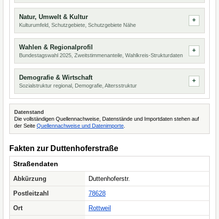
Natur, Umwelt & Kultur
Kulturumfeld, Schutzgebiete, Schutzgebiete Nähe
Wahlen & Regionalprofil
Bundestagswahl 2025, Zweitstimmenanteile, Wahlkreis-Strukturdaten
Demografie & Wirtschaft
Sozialstruktur regional, Demografie, Altersstruktur
Datenstand
Die vollständigen Quellennachweise, Datenstände und Importdaten stehen auf
der Seite
Quellennachweise und Datenimporte
.
Fakten zur Duttenhoferstraße
Straßendaten
Abkürzung
Duttenhoferstr.
Postleitzahl
78628
Ort
Rottweil