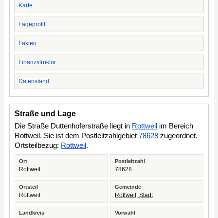
Karte
Lageprofil
Fakten
Finanzstruktur
Datenstand
Straße und Lage
Die Straße Duttenhoferstraße liegt in
Rottweil
im Bereich
Rottweil. Sie ist dem Postleitzahlgebiet
78628
zugeordnet.
Ortsteilbezug:
Rottweil
.
Ort
Postleitzahl
Rottweil
78628
Ortsteil
Gemeinde
Rottweil
Rottweil, Stadt
Landkreis
Vorwahl