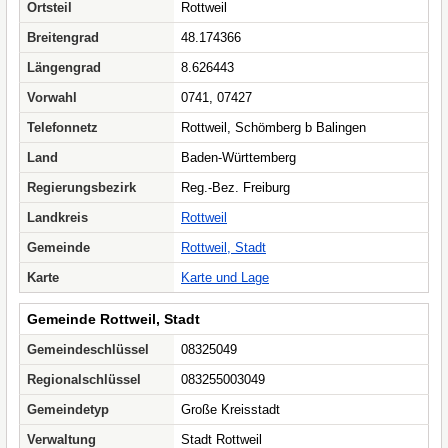
Ortsteil
Rottweil
Breitengrad
48.174366
Längengrad
8.626443
Vorwahl
0741, 07427
Telefonnetz
Rottweil, Schömberg b Balingen
Land
Baden-Württemberg
Regierungsbezirk
Reg.-Bez. Freiburg
Landkreis
Rottweil
Gemeinde
Rottweil, Stadt
Karte
Karte und Lage
Gemeinde Rottweil, Stadt
Gemeindeschlüssel
08325049
Regionalschlüssel
083255003049
Gemeindetyp
Große Kreisstadt
Verwaltung
Stadt Rottweil