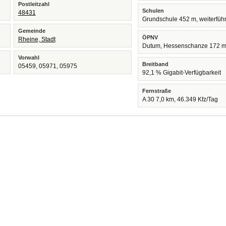
Postleitzahl
Schulen
48431
Grundschule 452 m, weiterfüh
Gemeinde
ÖPNV
Rheine, Stadt
Dutum, Hessenschanze 172 
Vorwahl
Breitband
05459, 05971, 05975
92,1 % Gigabit-Verfügbarkeit
Fernstraße
A 30 7,0 km, 46.349 Kfz/Tag