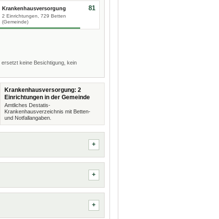
81
Krankenhausversorgung
2 Einrichtungen, 729 Betten
(Gemeinde)
 ersetzt keine Besichtigung, kein
Krankenhausversorgung: 2
Einrichtungen in der Gemeinde
Amtliches Destatis-
Krankenhausverzeichnis mit Betten-
und Notfallangaben.