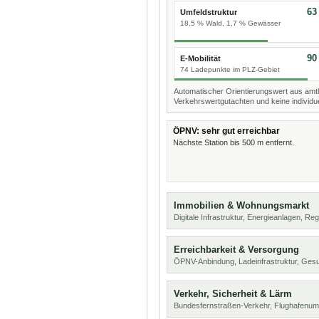
63
Umfeldstruktur
18,5 % Wald, 1,7 % Gewässer
90
E-Mobilität
74 Ladepunkte im PLZ-Gebiet
Automatischer Orientierungswert aus amtl
Verkehrswertgutachten und keine individue
ÖPNV: sehr gut erreichbar
Nächste Station bis 500 m entfernt.
Immobilien & Wohnungsmarkt
Digitale Infrastruktur, Energieanlagen, Reg
Erreichbarkeit & Versorgung
ÖPNV-Anbindung, Ladeinfrastruktur, Ges
Verkehr, Sicherheit & Lärm
Bundesfernstraßen-Verkehr, Flughafenum