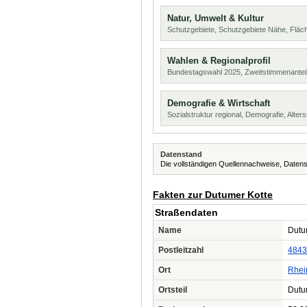
Natur, Umwelt & Kultur
Schutzgebiete, Schutzgebiete Nähe, Flä
Wahlen & Regionalprofil
Bundestagswahl 2025, Zweitstimmenanteil
Demografie & Wirtschaft
Sozialstruktur regional, Demografie, Alters
Datenstand
Die vollständigen Quellennachweise, Datens
Fakten zur Dutumer Kotte
Straßendaten
Name
Dutu
Postleitzahl
4843
Ort
Rhei
Ortsteil
Dut