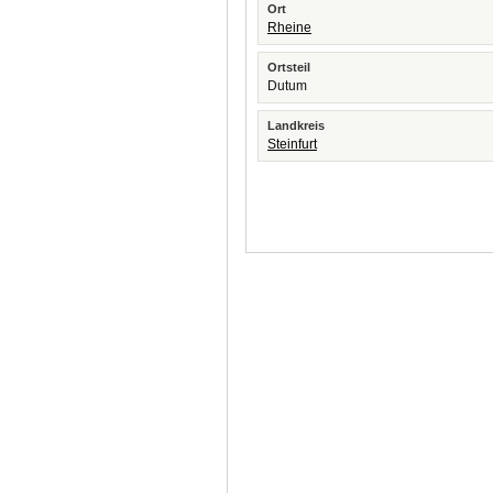
Ort
Rheine
Ortsteil
Dutum
Landkreis
Steinfurt