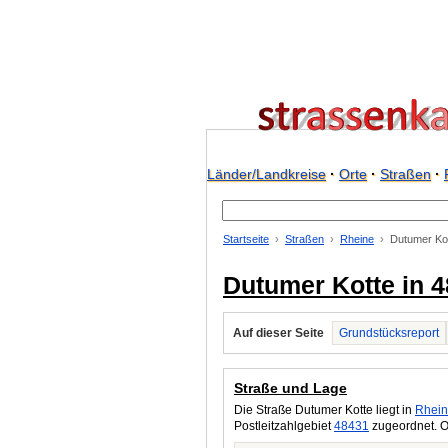
Länder/Landkreise
·
Orte
·
Straßen
·
Startseite
Straßen
Rheine
Dutumer Ko
Dutumer Kotte in 
Auf dieser Seite
Grundstücksreport
Straße und Lage
Die Straße Dutumer Kotte liegt in
Rhei
Postleitzahlgebiet
48431
zugeordnet. O