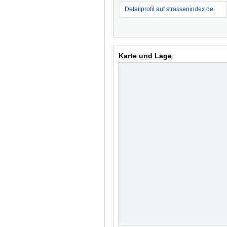
Detailprofil auf strassenindex.de
Karte und Lage