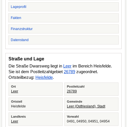
Lageprofil
Fakten
Finanzstruktur
Datenstand
Straße und Lage
Die Straße Dwarsweg liegt in
Leer
im Bereich Heisfelde.
Sie ist dem Postleitzahlgebiet
26789
zugeordnet.
Ortsteilbezug:
Heisfelde
.
Ort
Postleitzahl
Leer
26789
Ortsteil
Gemeinde
Heisfelde
Leer (Ostfriesland), Stadt
Landkreis
Vorwahl
Leer
0491, 04950, 04951, 04954