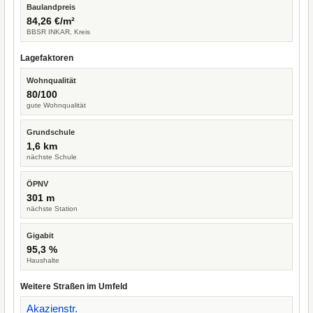
Baulandpreis
84,26 €/m²
BBSR INKAR, Kreis
Lagefaktoren
Wohnqualität
80/100
gute Wohnqualität
Grundschule
1,6 km
nächste Schule
ÖPNV
301 m
nächste Station
Gigabit
95,3 %
Haushalte
Weitere Straßen im Umfeld
Akazienstr.