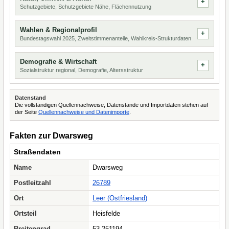
Schutzgebiete, Schutzgebiete Nähe, Flächennutzung
Wahlen & Regionalprofil
Bundestagswahl 2025, Zweitstimmenanteile, Wahlkreis-Strukturdaten
Demografie & Wirtschaft
Sozialstruktur regional, Demografie, Altersstruktur
Datenstand
Die vollständigen Quellennachweise, Datenstände und Importdaten stehen auf
der Seite
Quellennachweise und Datenimporte
.
Fakten zur Dwarsweg
Straßendaten
Name
Dwarsweg
Postleitzahl
26789
Ort
Leer (Ostfriesland)
Ortsteil
Heisfelde
Breitengrad
53.251194