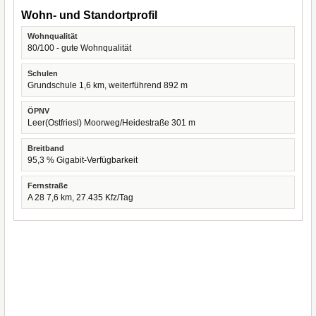
Wohn- und Standortprofil
Wohnqualität
80/100 - gute Wohnqualität
Schulen
Grundschule 1,6 km, weiterführend 892 m
ÖPNV
Leer(Ostfriesl) Moorweg/Heidestraße 301 m
Breitband
95,3 % Gigabit-Verfügbarkeit
Fernstraße
A 28 7,6 km, 27.435 Kfz/Tag