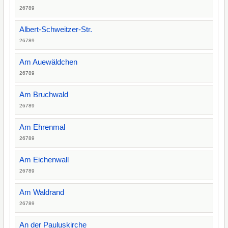
26789
Albert-Schweitzer-Str.
26789
Am Auewäldchen
26789
Am Bruchwald
26789
Am Ehrenmal
26789
Am Eichenwall
26789
Am Waldrand
26789
An der Pauluskirche