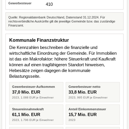
410
Quelle: Regionaldatenbank Deutschland, Datenstand 31.12.2024. Für
rechtsverbindliche Auskünfte gilt die jeweilige Gemeinde bzw. das zuständige
Finanzamt.
Kommunale Finanzstruktur
Die Kennzahlen beschreiben die finanzielle und
wirtschaftliche Einordnung der Gemeinde. Für Immobilien
ist das ein Makrofaktor: höhere Steuerkraft und Kaufkraft
können auf einen tragfähigeren Standort hinweisen,
Hebesätze zeigen dagegen die kommunale
Belastungsseite.
Gewerbesteuer-Aufkommen
Gewerbesteuer netto
37,0 Mio. EUR
33,8 Mio. EUR
2023, 1.088 EUR je Einwohner
2023, 995 EUR je Einwohner
Steuereinnahmekraft
Anteil Einkommensteuer
61,1 Mio. EUR
15,7 Mio. EUR
2023, 1.796 EUR je Einwohner
2023