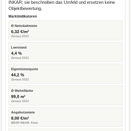
INKAR; sie beschreiben das Umfeld und ersetzen keine
Objektbewertung.
Marktindikatoren
Ø Nettokaltmiete
6,32 €/m²
Zensus 2022
Leerstand
4,4 %
Zensus 2022
Eigentümerquote
44,2 %
Zensus 2022
Ø Wohnfläche
99,0 m²
Zensus 2022
Angebotsmiete
8,00 €/m²
BBSR INKAR, Kreis