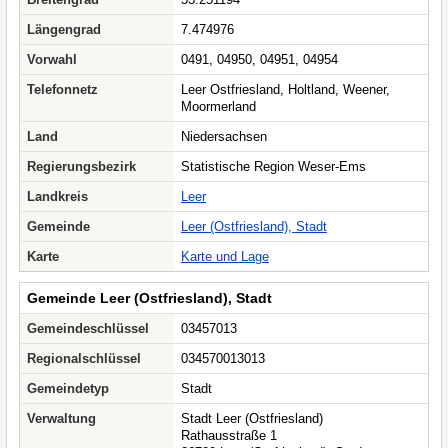
Längengrad
7.474976
Vorwahl
0491, 04950, 04951, 04954
Telefonnetz
Leer Ostfriesland, Holtland, Weener,
Moormerland
Land
Niedersachsen
Regierungsbezirk
Statistische Region Weser-Ems
Landkreis
Leer
Gemeinde
Leer (Ostfriesland), Stadt
Karte
Karte und Lage
Gemeinde Leer (Ostfriesland), Stadt
Gemeindeschlüssel
03457013
Regionalschlüssel
034570013013
Gemeindetyp
Stadt
Verwaltung
Stadt Leer (Ostfriesland)
Rathausstraße 1