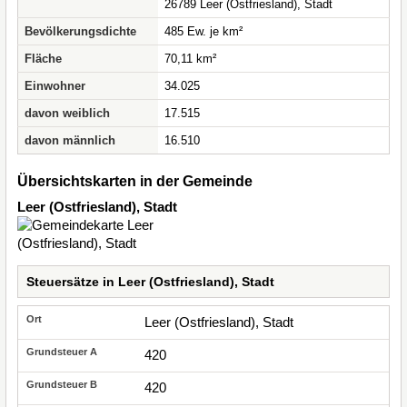
26789 Leer (Ostfriesland), Stadt
Bevölkerungsdichte
485 Ew. je km²
Fläche
70,11 km²
Einwohner
34.025
davon weiblich
17.515
davon männlich
16.510
Übersichtskarten in der Gemeinde
Leer (Ostfriesland), Stadt
Steuersätze in Leer (Ostfriesland), Stadt
Leer (Ostfriesland), Stadt
420
420