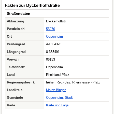
Fakten zur Dyckerhoffstraße
Straßendaten
Abkürzung
Dyckerhoffstr.
Postleitzahl
55276
Ort
Oppenheim
Breitengrad
49.854328
Längengrad
8.363491
Vorwahl
06133
Telefonnetz
Oppenheim
Land
Rheinland-Pfalz
Regierungsbezirk
früher: Reg.-Bez. Rheinhessen-Pfalz
Landkreis
Mainz-Bingen
Gemeinde
Oppenheim, Stadt
Karte
Karte und Lage