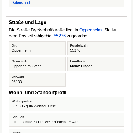
Datenstand
Straße und Lage
Die Straße Dyckerhoffstraße liegt in
Oppenheim
. Sie ist
dem Postleitzahlgebiet
55276
zugeordnet.
Ort
Postleitzahl
Oppenheim
55276
Gemeinde
Landkreis
Oppenheim, Stadt
Mainz-Bingen
Vorwahl
06133
Wohn- und Standortprofil
Wohnqualität
81/100 - gute Wohnqualität
Schulen
Grundschule 771 m, weiterführend 294 m
ÖPNV