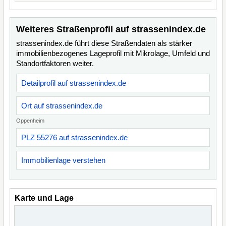
Weiteres Straßenprofil auf strassenindex.de
strassenindex.de führt diese Straßendaten als stärker
immobilienbezogenes Lageprofil mit Mikrolage, Umfeld und
Standortfaktoren weiter.
Detailprofil auf strassenindex.de
Ort auf strassenindex.de
Oppenheim
PLZ 55276 auf strassenindex.de
Immobilienlage verstehen
Karte und Lage