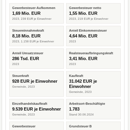
Gewerbesteuer-Aufkommen
Gewerbesteuer netto
1,69 Mio. EUR
1,55 Mio. EUR
2023, 239 EUR je Einwohner
2023, 219 EUR je Einwohner
Steuereinnahmekraft
Anteil Einkommensteuer
8,18 Mio. EUR
4,64 Mio. EUR
2023, 1.158 EUR je Einwohner
2023
Anteil Umsatzsteuer
Realsteueraufbringungskraft
286 Tsd. EUR
3,41 Mio. EUR
2023
2023
Steuerkraft
Kaufkraft
928 EUR je Einwohner
31.042 EUR je
Einwohner
Gemeinde, 2023
Gemeinde, 2023
Einzelhandelskaufkraft
Arbeitsort-Beschäftigte
9.539 EUR je Einwohner
1.783
Gemeinde, 2023
Stand 30.06.2024
Gewerbesteuer
Grundsteuer B