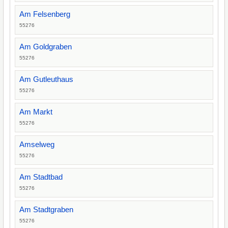
Am Felsenberg
55276
Am Goldgraben
55276
Am Gutleuthaus
55276
Am Markt
55276
Amselweg
55276
Am Stadtbad
55276
Am Stadtgraben
55276