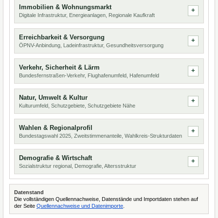
Immobilien & Wohnungsmarkt
Digitale Infrastruktur, Energieanlagen, Regionale Kaufkraft
Erreichbarkeit & Versorgung
ÖPNV-Anbindung, Ladeinfrastruktur, Gesundheitsversorgung
Verkehr, Sicherheit & Lärm
Bundesfernstraßen-Verkehr, Flughafenumfeld, Hafenumfeld
Natur, Umwelt & Kultur
Kulturumfeld, Schutzgebiete, Schutzgebiete Nähe
Wahlen & Regionalprofil
Bundestagswahl 2025, Zweitstimmenanteile, Wahlkreis-Strukturdaten
Demografie & Wirtschaft
Sozialstruktur regional, Demografie, Altersstruktur
Datenstand
Die vollständigen Quellennachweise, Datenstände und Importdaten stehen auf
der Seite
Quellennachweise und Datenimporte
.