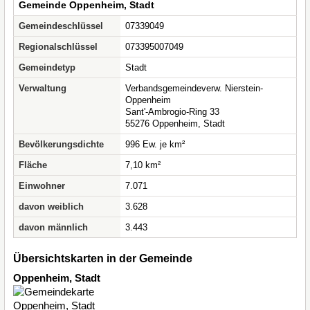
Gemeinde Oppenheim, Stadt
Gemeindeschlüssel
07339049
Regionalschlüssel
073395007049
Gemeindetyp
Stadt
Verwaltung
Verbandsgemeindeverw. Nierstein-
Oppenheim
Sant'-Ambrogio-Ring 33
55276 Oppenheim, Stadt
Bevölkerungsdichte
996 Ew. je km²
Fläche
7,10 km²
Einwohner
7.071
davon weiblich
3.628
davon männlich
3.443
Übersichtskarten in der Gemeinde
Oppenheim, Stadt