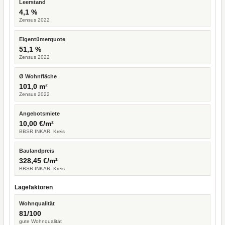
Leerstand
4,1 %
Zensus 2022
Eigentümerquote
51,1 %
Zensus 2022
Ø Wohnfläche
101,0 m²
Zensus 2022
Angebotsmiete
10,00 €/m²
BBSR INKAR, Kreis
Baulandpreis
328,45 €/m²
BBSR INKAR, Kreis
Lagefaktoren
Wohnqualität
81/100
gute Wohnqualität