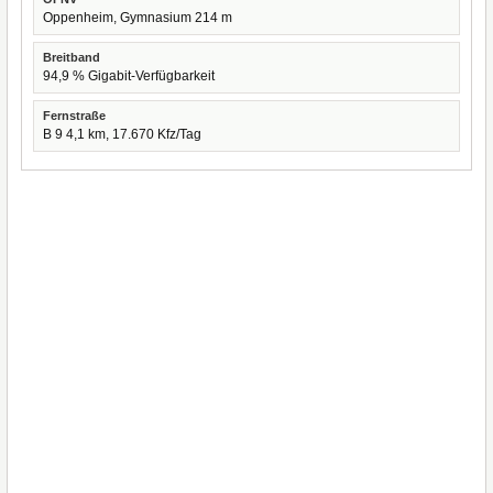
Oppenheim, Gymnasium 214 m
Breitband
94,9 % Gigabit-Verfügbarkeit
Fernstraße
B 9 4,1 km, 17.670 Kfz/Tag