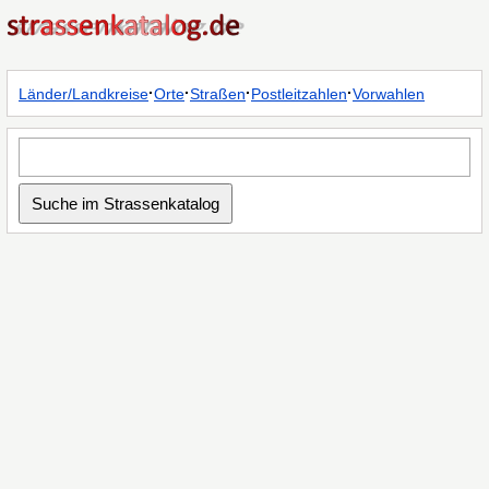
·
·
·
·
Länder/Landkreise
Orte
Straßen
Postleitzahlen
Vorwahlen