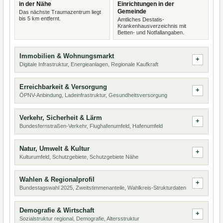
in der Nähe
Einrichtungen in der
Gemeinde
Das nächste Traumazentrum liegt
bis 5 km entfernt.
Amtliches Destatis-
Krankenhausverzeichnis mit
Betten- und Notfallangaben.
Immobilien & Wohnungsmarkt
Digitale Infrastruktur, Energieanlagen, Regionale Kaufkraft
Erreichbarkeit & Versorgung
ÖPNV-Anbindung, Ladeinfrastruktur, Gesundheitsversorgung
Verkehr, Sicherheit & Lärm
Bundesfernstraßen-Verkehr, Flughafenumfeld, Hafenumfeld
Natur, Umwelt & Kultur
Kulturumfeld, Schutzgebiete, Schutzgebiete Nähe
Wahlen & Regionalprofil
Bundestagswahl 2025, Zweitstimmenanteile, Wahlkreis-Strukturdaten
Demografie & Wirtschaft
Sozialstruktur regional, Demografie, Altersstruktur