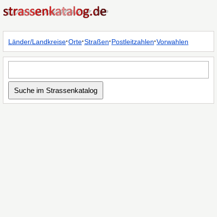
·
·
·
·
Länder/Landkreise
Orte
Straßen
Postleitzahlen
Vorwahlen