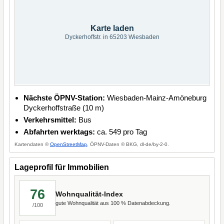
Karte laden
Dyckerhoffstr. in 65203 Wiesbaden
Nächste ÖPNV-Station:
Wiesbaden-Mainz-Amöneburg
Dyckerhoffstraße (10 m)
Verkehrsmittel:
Bus
Abfahrten werktags:
ca. 549 pro Tag
Kartendaten ©
OpenStreetMap
, ÖPNV-Daten © BKG, dl-de/by-2-0.
Lageprofil für Immobilien
76
Wohnqualität-Index
gute Wohnqualität aus 100 % Datenabdeckung.
/100