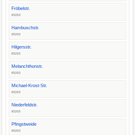
Fröbelstr.
65203
Hambuschstr.
65203
Hilgersstr.
65203
Melanchthonstr.
65203
Michael-Krost-Str.
65203
Niederfeldstr.
65203
Pfingstweide
65203