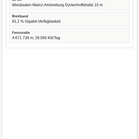
Wiesbaden-Mainz-Amöneburg Dyckerhoffstraße 10 m
Breitband
81,1 % Gigabit-Verfügbarkeit
Fernstraße
A 671 738 m, 28.566 Kfz/Tag