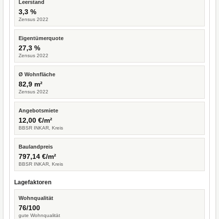
Leerstand
3,3 %
Zensus 2022
Eigentümerquote
27,3 %
Zensus 2022
Ø Wohnfläche
82,9 m²
Zensus 2022
Angebotsmiete
12,00 €/m²
BBSR INKAR, Kreis
Baulandpreis
797,14 €/m²
BBSR INKAR, Kreis
Lagefaktoren
Wohnqualität
76/100
gute Wohnqualität