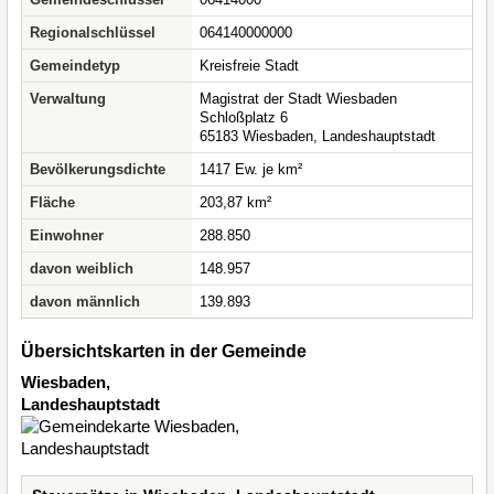
Regionalschlüssel
064140000000
Gemeindetyp
Kreisfreie Stadt
Verwaltung
Magistrat der Stadt Wiesbaden
Schloßplatz 6
65183 Wiesbaden, Landeshauptstadt
Bevölkerungsdichte
1417 Ew. je km²
Fläche
203,87 km²
Einwohner
288.850
davon weiblich
148.957
davon männlich
139.893
Übersichtskarten in der Gemeinde
Wiesbaden,
Landeshauptstadt