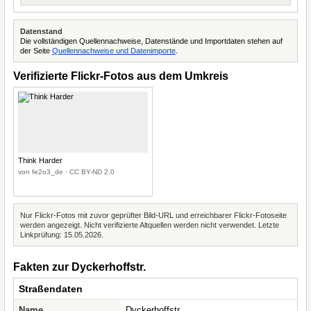
Datenstand
Die vollständigen Quellennachweise, Datenstände und Importdaten stehen auf
der Seite
Quellennachweise und Datenimporte
.
Verifizierte Flickr-Fotos aus dem Umkreis
Think Harder
von fe2o3_de · CC BY-ND 2.0
Nur Flickr-Fotos mit zuvor geprüfter Bild-URL und erreichbarer Flickr-Fotoseite
werden angezeigt. Nicht verifizierte Altquellen werden nicht verwendet. Letzte
Linkprüfung: 15.05.2026.
Fakten zur Dyckerhoffstr.
Straßendaten
Name
Dyckerhoffstr.