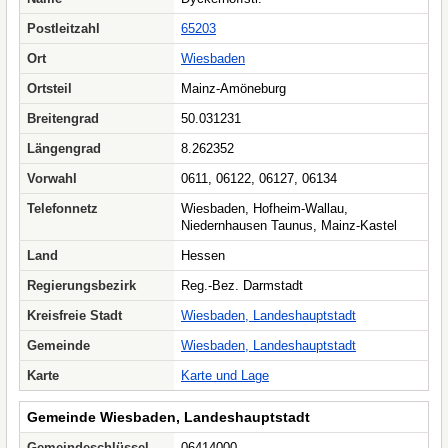
Postleitzahl
65203
Ort
Wiesbaden
Ortsteil
Mainz-Amöneburg
Breitengrad
50.031231
Längengrad
8.262352
Vorwahl
0611, 06122, 06127, 06134
Telefonnetz
Wiesbaden, Hofheim-Wallau,
Niedernhausen Taunus, Mainz-Kastel
Land
Hessen
Regierungsbezirk
Reg.-Bez. Darmstadt
Kreisfreie Stadt
Wiesbaden, Landeshauptstadt
Gemeinde
Wiesbaden, Landeshauptstadt
Karte
Karte und Lage
Gemeinde Wiesbaden, Landeshauptstadt
Gemeindeschlüssel
06414000