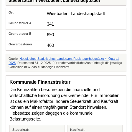
Steuersätze in Wiesbaden, Landeshauptstadt
Wiesbaden, Landeshauptstadt
341
690
460
Quelle:
Hessisches Statistisches Landesamt Realsteuerhebesätze 4. Quartal
2025
, Datenstand 31.12.2025. Für rechtsverbindliche Auskünfte gilt die jeweilige
Gemeinde bzw. das zuständige Finanzamt.
Kommunale Finanzstruktur
Die Kennzahlen beschreiben die finanzielle und
wirtschaftliche Einordnung der Gemeinde. Für Immobilien
ist das ein Makrofaktor: höhere Steuerkraft und Kaufkraft
können auf einen tragfähigeren Standort hinweisen,
Hebesätze zeigen dagegen die kommunale
Belastungsseite.
Steuerkraft
Kaufkraft