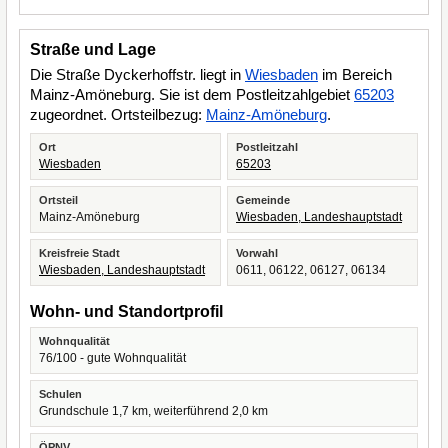
Straße und Lage
Die Straße Dyckerhoffstr. liegt in
Wiesbaden
im Bereich
Mainz-Amöneburg. Sie ist dem Postleitzahlgebiet
65203
zugeordnet. Ortsteilbezug:
Mainz-Amöneburg
.
Ort
Postleitzahl
Wiesbaden
65203
Ortsteil
Gemeinde
Mainz-Amöneburg
Wiesbaden, Landeshauptstadt
Kreisfreie Stadt
Vorwahl
Wiesbaden, Landeshauptstadt
0611, 06122, 06127, 06134
Wohn- und Standortprofil
Wohnqualität
76/100 - gute Wohnqualität
Schulen
Grundschule 1,7 km, weiterführend 2,0 km
ÖPNV