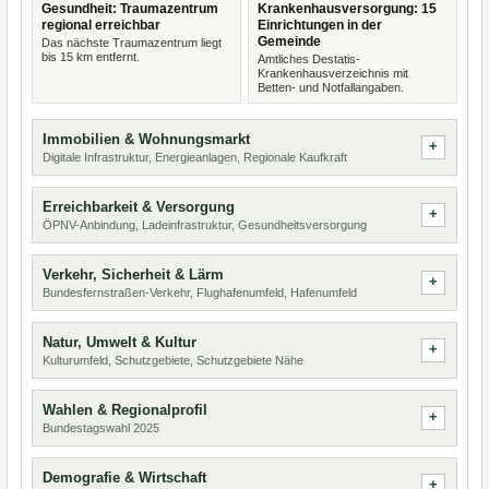
Gesundheit: Traumazentrum
Krankenhausversorgung: 15
regional erreichbar
Einrichtungen in der
Gemeinde
Das nächste Traumazentrum liegt
bis 15 km entfernt.
Amtliches Destatis-
Krankenhausverzeichnis mit
Betten- und Notfallangaben.
Immobilien & Wohnungsmarkt
Digitale Infrastruktur, Energieanlagen, Regionale Kaufkraft
Erreichbarkeit & Versorgung
ÖPNV-Anbindung, Ladeinfrastruktur, Gesundheitsversorgung
Verkehr, Sicherheit & Lärm
Bundesfernstraßen-Verkehr, Flughafenumfeld, Hafenumfeld
Natur, Umwelt & Kultur
Kulturumfeld, Schutzgebiete, Schutzgebiete Nähe
Wahlen & Regionalprofil
Bundestagswahl 2025
Demografie & Wirtschaft