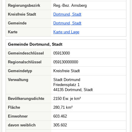
Regierungsbezirk
Reg.-Bez. Arnsberg
Kreisfreie Stadt
Dortmund, Stadt
Gemeinde
Dortmund, Stadt
Karte
Karte und Lage
Gemeinde Dortmund, Stadt
Gemeindeschlüssel
05913000
Regionalschlüssel
059130000000
Gemeindetyp
Kreisfreie Stadt
Verwaltung
Stadt Dortmund
Friedensplatz 1
44135 Dortmund, Stadt
Bevölkerungsdichte
2150 Ew. je km²
Fläche
280,71 km²
Einwohner
603.462
davon weiblich
305.602