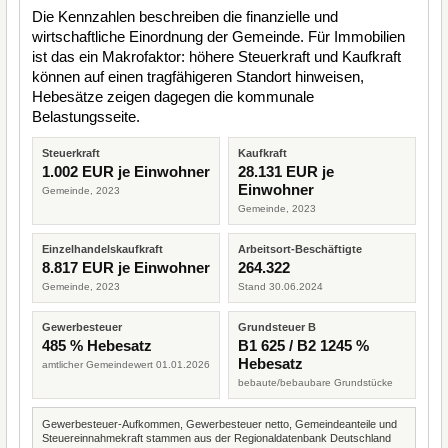
Die Kennzahlen beschreiben die finanzielle und
wirtschaftliche Einordnung der Gemeinde. Für Immobilien
ist das ein Makrofaktor: höhere Steuerkraft und Kaufkraft
können auf einen tragfähigeren Standort hinweisen,
Hebesätze zeigen dagegen die kommunale
Belastungsseite.
Steuerkraft
Kaufkraft
1.002 EUR je Einwohner
28.131 EUR je
Einwohner
Gemeinde, 2023
Gemeinde, 2023
Einzelhandelskaufkraft
Arbeitsort-Beschäftigte
8.817 EUR je Einwohner
264.322
Gemeinde, 2023
Stand 30.06.2024
Gewerbesteuer
Grundsteuer B
485 % Hebesatz
B1 625 / B2 1245 %
Hebesatz
amtlicher Gemeindewert 01.01.2026
bebaute/bebaubare Grundstücke
Gewerbesteuer-Aufkommen, Gewerbesteuer netto, Gemeindeanteile und
Steuereinnahmekraft stammen aus der Regionaldatenbank Deutschland