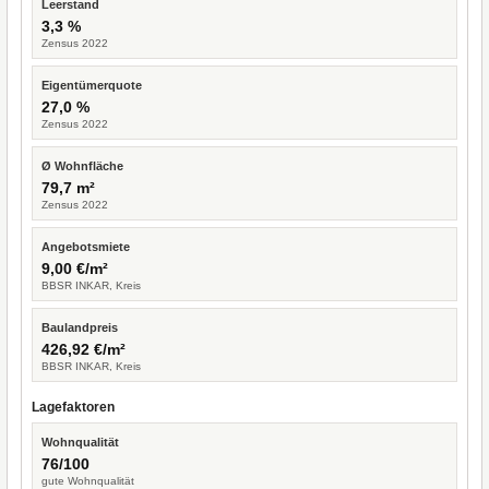
Leerstand
3,3 %
Zensus 2022
Eigentümerquote
27,0 %
Zensus 2022
Ø Wohnfläche
79,7 m²
Zensus 2022
Angebotsmiete
9,00 €/m²
BBSR INKAR, Kreis
Baulandpreis
426,92 €/m²
BBSR INKAR, Kreis
Lagefaktoren
Wohnqualität
76/100
gute Wohnqualität