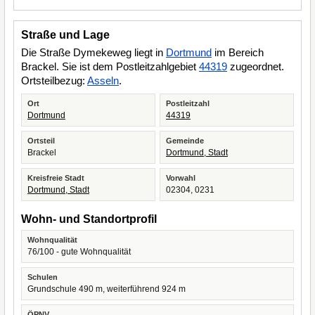
Straße und Lage
Die Straße Dymekeweg liegt in
Dortmund
im Bereich
Brackel. Sie ist dem Postleitzahlgebiet
44319
zugeordnet.
Ortsteilbezug:
Asseln
.
Ort
Postleitzahl
Dortmund
44319
Ortsteil
Gemeinde
Brackel
Dortmund, Stadt
Kreisfreie Stadt
Vorwahl
Dortmund, Stadt
02304, 0231
Wohn- und Standortprofil
Wohnqualität
76/100 - gute Wohnqualität
Schulen
Grundschule 490 m, weiterführend 924 m
ÖPNV