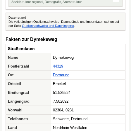
Sozialstruktur regional, Demografie, Altersstruktur
Datenstand
Die vollständigen Quellennachweise, Datenstände und Importdaten stehen auf
der Seite
Quellennachweise und Datenimporte
.
Fakten zur Dymekeweg
Straßendaten
Name
Dymekeweg
Postleitzahl
44319
Ort
Dortmund
Ortsteil
Brackel
Breitengrad
51.528534
Längengrad
7.582892
Vorwahl
02304, 0231
Telefonnetz
Schwerte, Dortmund
Land
Nordrhein-Westfalen