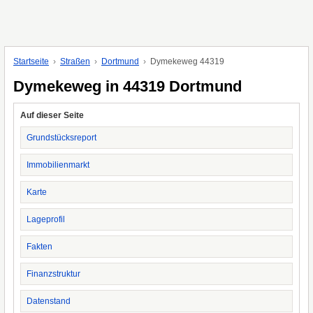
Startseite
Straßen
Dortmund
Dymekeweg 44319
Dymekeweg in 44319 Dortmund
Auf dieser Seite
Grundstücksreport
Immobilienmarkt
Karte
Lageprofil
Fakten
Finanzstruktur
Datenstand