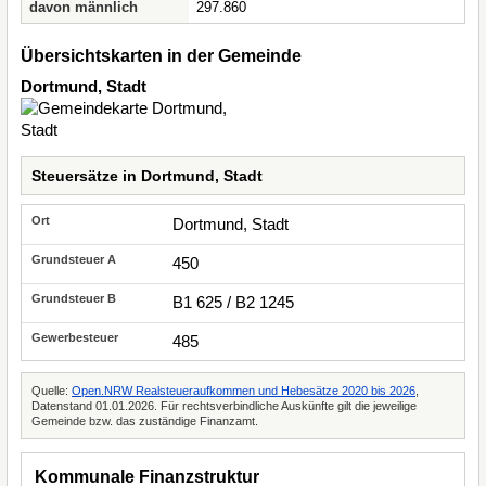
davon männlich
297.860
Übersichtskarten in der Gemeinde
Dortmund, Stadt
Steuersätze in Dortmund, Stadt
Dortmund, Stadt
450
B1 625 / B2 1245
485
Quelle:
Open.NRW Realsteueraufkommen und Hebesätze 2020 bis 2026
,
Datenstand 01.01.2026. Für rechtsverbindliche Auskünfte gilt die jeweilige
Gemeinde bzw. das zuständige Finanzamt.
Kommunale Finanzstruktur