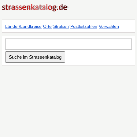
·
·
·
·
Länder/Landkreise
Orte
Straßen
Postleitzahlen
Vorwahlen