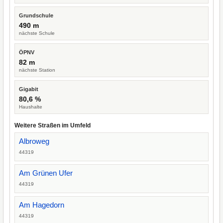
Grundschule
490 m
nächste Schule
ÖPNV
82 m
nächste Station
Gigabit
80,6 %
Haushalte
Weitere Straßen im Umfeld
Albroweg
44319
Am Grünen Ufer
44319
Am Hagedorn
44319