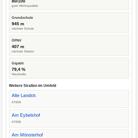
80/100
gute Wohnqualität
Grundschule
945 m
nächste Schule
ÖPNV
407 m
nächste Station
Gigabit
79,4 %
Haushalte
Weitere Straßen im Umfeld
Alte Landstr.
47608
Am Eybelshof
47608
Am Mönsterhof