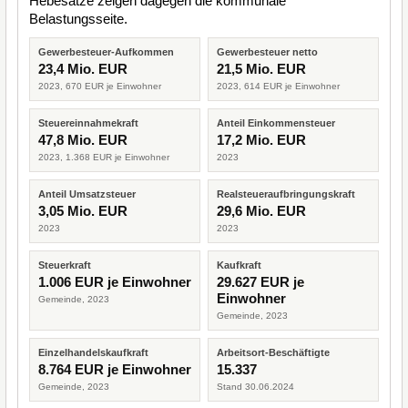
Hebesätze zeigen dagegen die kommunale
Belastungsseite.
Gewerbesteuer-Aufkommen
Gewerbesteuer netto
23,4 Mio. EUR
21,5 Mio. EUR
2023, 670 EUR je Einwohner
2023, 614 EUR je Einwohner
Steuereinnahmekraft
Anteil Einkommensteuer
47,8 Mio. EUR
17,2 Mio. EUR
2023, 1.368 EUR je Einwohner
2023
Anteil Umsatzsteuer
Realsteueraufbringungskraft
3,05 Mio. EUR
29,6 Mio. EUR
2023
2023
Steuerkraft
Kaufkraft
1.006 EUR je Einwohner
29.627 EUR je
Einwohner
Gemeinde, 2023
Gemeinde, 2023
Einzelhandelskaufkraft
Arbeitsort-Beschäftigte
8.764 EUR je Einwohner
15.337
Gemeinde, 2023
Stand 30.06.2024