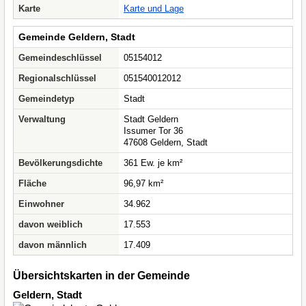
Karte
Karte und Lage
Gemeinde Geldern, Stadt
Gemeindeschlüssel
05154012
Regionalschlüssel
051540012012
Gemeindetyp
Stadt
Verwaltung
Stadt Geldern
Issumer Tor 36
47608 Geldern, Stadt
Bevölkerungsdichte
361 Ew. je km²
Fläche
96,97 km²
Einwohner
34.962
davon weiblich
17.553
davon männlich
17.409
Übersichtskarten in der Gemeinde
Geldern, Stadt