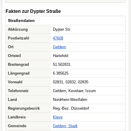
Fakten zur Dypter Straße
Straßendaten
Abkürzung
Dypter Str.
Postleitzahl
47608
Ort
Geldern
Ortsteil
Hartefeld
Breitengrad
51.502831
Längengrad
6.385625
Vorwahl
02831, 02832, 02835
Telefonnetz
Geldern, Kevelaer, Issum
Land
Nordrhein-Westfalen
Regierungsbezirk
Reg.-Bez. Düsseldorf
Landkreis
Kleve
Gemeinde
Geldern, Stadt