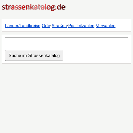
·
·
·
·
Länder/Landkreise
Orte
Straßen
Postleitzahlen
Vorwahlen