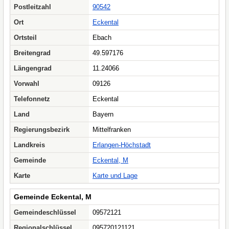
Postleitzahl
90542
Ort
Eckental
Ortsteil
Ebach
Breitengrad
49.597176
Längengrad
11.24066
Vorwahl
09126
Telefonnetz
Eckental
Land
Bayern
Regierungsbezirk
Mittelfranken
Landkreis
Erlangen-Höchstadt
Gemeinde
Eckental, M
Karte
Karte und Lage
Gemeinde Eckental, M
Gemeindeschlüssel
09572121
Regionalschlüssel
095720121121