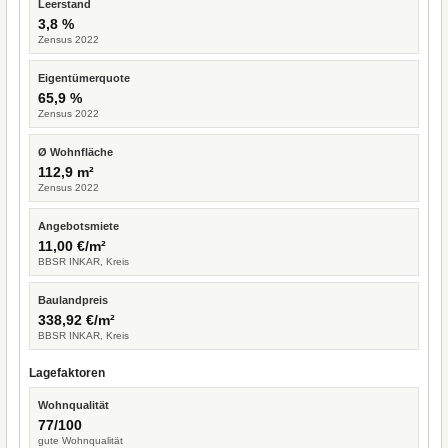
Leerstand
3,8 %
Zensus 2022
Eigentümerquote
65,9 %
Zensus 2022
Ø Wohnfläche
112,9 m²
Zensus 2022
Angebotsmiete
11,00 €/m²
BBSR INKAR, Kreis
Baulandpreis
338,92 €/m²
BBSR INKAR, Kreis
Lagefaktoren
Wohnqualität
77/100
gute Wohnqualität