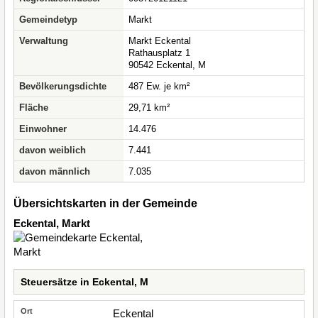
Gemeindetyp
Markt
Verwaltung
Markt Eckental
Rathausplatz 1
90542 Eckental, M
Bevölkerungsdichte
487 Ew. je km²
Fläche
29,71 km²
Einwohner
14.476
davon weiblich
7.441
davon männlich
7.035
Übersichtskarten in der Gemeinde
Eckental, Markt
Steuersätze in Eckental, M
Eckental