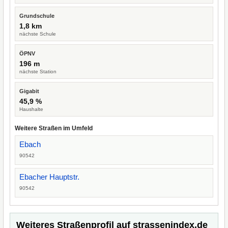
Grundschule
1,8 km
nächste Schule
ÖPNV
196 m
nächste Station
Gigabit
45,9 %
Haushalte
Weitere Straßen im Umfeld
Ebach
90542
Ebacher Hauptstr.
90542
Weiteres Straßenprofil auf strassenindex.de