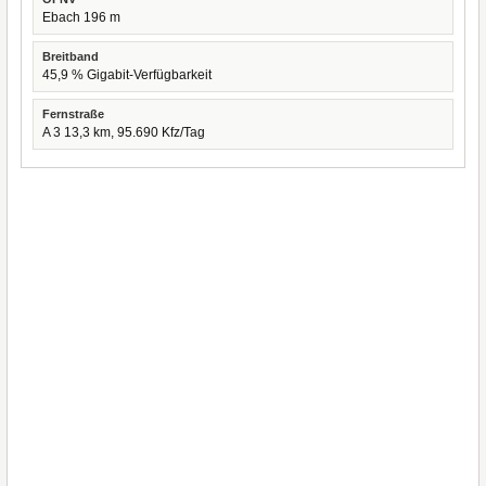
Ebach 196 m
Breitband
45,9 % Gigabit-Verfügbarkeit
Fernstraße
A 3 13,3 km, 95.690 Kfz/Tag