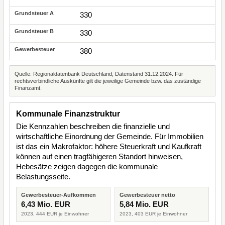
330
330
380
Quelle: Regionaldatenbank Deutschland, Datenstand 31.12.2024. Für
rechtsverbindliche Auskünfte gilt die jeweilige Gemeinde bzw. das zuständige
Finanzamt.
Kommunale Finanzstruktur
Die Kennzahlen beschreiben die finanzielle und
wirtschaftliche Einordnung der Gemeinde. Für Immobilien
ist das ein Makrofaktor: höhere Steuerkraft und Kaufkraft
können auf einen tragfähigeren Standort hinweisen,
Hebesätze zeigen dagegen die kommunale
Belastungsseite.
Gewerbesteuer-Aufkommen
Gewerbesteuer netto
6,43 Mio. EUR
5,84 Mio. EUR
2023, 444 EUR je Einwohner
2023, 403 EUR je Einwohner