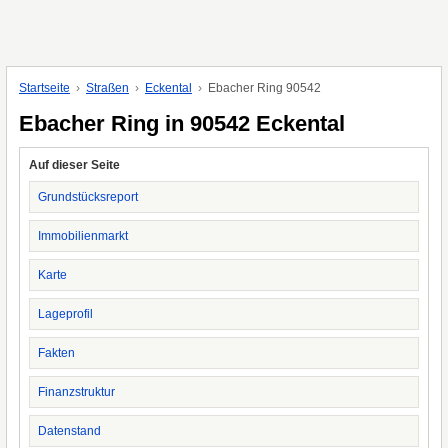
Startseite
Straßen
Eckental
Ebacher Ring 90542
Ebacher Ring in 90542 Eckental
Auf dieser Seite
Grundstücksreport
Immobilienmarkt
Karte
Lageprofil
Fakten
Finanzstruktur
Datenstand