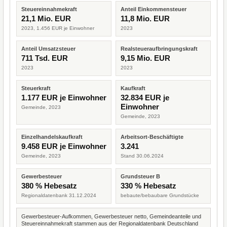
Steuereinnahmekraft
Anteil Einkommensteuer
21,1 Mio. EUR
11,8 Mio. EUR
2023, 1.456 EUR je Einwohner
2023
Anteil Umsatzsteuer
Realsteueraufbringungskraft
711 Tsd. EUR
9,15 Mio. EUR
2023
2023
Steuerkraft
Kaufkraft
1.177 EUR je Einwohner
32.834 EUR je
Einwohner
Gemeinde, 2023
Gemeinde, 2023
Einzelhandelskaufkraft
Arbeitsort-Beschäftigte
9.458 EUR je Einwohner
3.241
Gemeinde, 2023
Stand 30.06.2024
Gewerbesteuer
Grundsteuer B
380 % Hebesatz
330 % Hebesatz
Regionaldatenbank 31.12.2024
bebaute/bebaubare Grundstücke
Gewerbesteuer-Aufkommen, Gewerbesteuer netto, Gemeindeanteile und
Steuereinnahmekraft stammen aus der Regionaldatenbank Deutschland