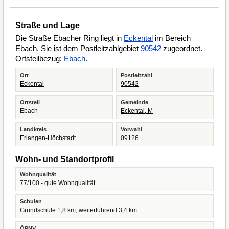
Straße und Lage
Die Straße Ebacher Ring liegt in
Eckental
im Bereich
Ebach. Sie ist dem Postleitzahlgebiet
90542
zugeordnet.
Ortsteilbezug:
Ebach
.
Ort
Postleitzahl
Eckental
90542
Ortsteil
Gemeinde
Ebach
Eckental, M
Landkreis
Vorwahl
Erlangen-Höchstadt
09126
Wohn- und Standortprofil
Wohnqualität
77/100 - gute Wohnqualität
Schulen
Grundschule 1,8 km, weiterführend 3,4 km
ÖPNV