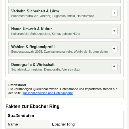
Verkehr, Sicherheit & Lärm
Bundesfernstraßen-Verkehr, Flughafenumfeld, Hafenumfeld
Natur, Umwelt & Kultur
Kulturumfeld, Schutzgebiete, Schutzgebiete Nähe
Wahlen & Regionalprofil
Bundestagswahl 2025, Zweitstimmenanteile, Wahlkreis-Strukturdaten
Demografie & Wirtschaft
Sozialstruktur regional, Demografie, Altersstruktur
Datenstand
Die vollständigen Quellennachweise, Datenstände und Importdaten stehen auf
der Seite
Quellennachweise und Datenimporte
.
Fakten zur Ebacher Ring
Straßendaten
Name
Ebacher Ring