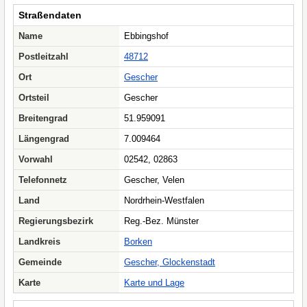
Straßendaten
Name
Ebbingshof
Postleitzahl
48712
Ort
Gescher
Ortsteil
Gescher
Breitengrad
51.959091
Längengrad
7.009464
Vorwahl
02542, 02863
Telefonnetz
Gescher, Velen
Land
Nordrhein-Westfalen
Regierungsbezirk
Reg.-Bez. Münster
Landkreis
Borken
Gemeinde
Gescher, Glockenstadt
Karte
Karte und Lage