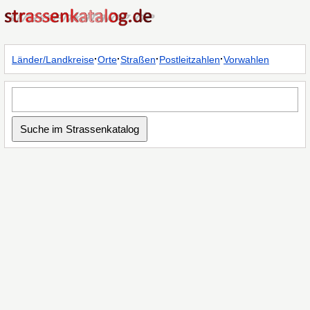
·
·
·
·
Länder/Landkreise
Orte
Straßen
Postleitzahlen
Vorwahlen