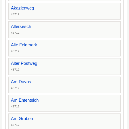
Akazienweg
48712
Alfersesch
48712
Alte Feldmark
48712
Alter Postweg
48712
Am Davos
48712
Am Ententeich
48712
Am Graben
48712