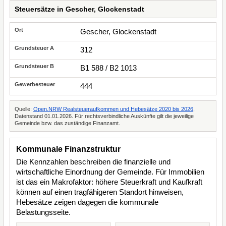
Steuersätze in Gescher, Glockenstadt
Gescher, Glockenstadt
312
B1 588 / B2 1013
444
Quelle:
Open.NRW Realsteueraufkommen und Hebesätze 2020 bis 2026
,
Datenstand 01.01.2026. Für rechtsverbindliche Auskünfte gilt die jeweilige
Gemeinde bzw. das zuständige Finanzamt.
Kommunale Finanzstruktur
Die Kennzahlen beschreiben die finanzielle und
wirtschaftliche Einordnung der Gemeinde. Für Immobilien
ist das ein Makrofaktor: höhere Steuerkraft und Kaufkraft
können auf einen tragfähigeren Standort hinweisen,
Hebesätze zeigen dagegen die kommunale
Belastungsseite.