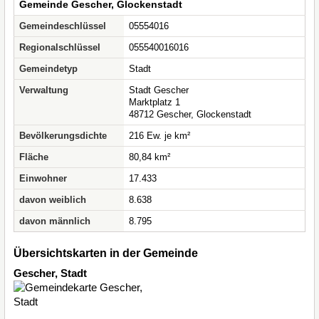
Gemeinde Gescher, Glockenstadt
Gemeindeschlüssel
05554016
Regionalschlüssel
055540016016
Gemeindetyp
Stadt
Verwaltung
Stadt Gescher
Marktplatz 1
48712 Gescher, Glockenstadt
Bevölkerungsdichte
216 Ew. je km²
Fläche
80,84 km²
Einwohner
17.433
davon weiblich
8.638
davon männlich
8.795
Übersichtskarten in der Gemeinde
Gescher, Stadt