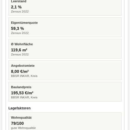
Leerstand
2,1 %
Zensus 2022
Eigentümerquote
59,3 %
Zensus 2022
Ø Wohnfläche
119,6 m²
Zensus 2022
Angebotsmiete
8,00 €/m²
BBSR INKAR, Kreis
Baulandpreis
195,53 €/m²
BBSR INKAR, Kreis
Lagefaktoren
Wohnqualität
79/100
gute Wohnqualität