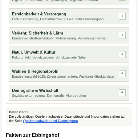
Digitale Infrastruktur, Energieanlagen, Regionale Kaufkraft
Erreichbarkeit & Versorgung
ÖPNV-Anbindung, Ladeinfrastruktur, Gesundheitsversorgung
Verkehr, Sicherheit & Lärm
Bundesfernstraßen-Verkehr, Motorisierung, Verkehrssicherheit
Natur, Umwelt & Kultur
Kulturumfeld, Schutzgebiete, Schutzgebiete Nähe
Wahlen & Regionalprofil
Bundestagswahl 2025, Zweitstimmenanteile, Wahlkreis-Strukturdaten
Demografie & Wirtschaft
Sozialstruktur regional, Demografie, Altersstruktur
Datenstand
Die vollständigen Quellennachweise, Datenstände und Importdaten stehen auf
der Seite
Quellennachweise und Datenimporte
.
Fakten zur Ebbingshof