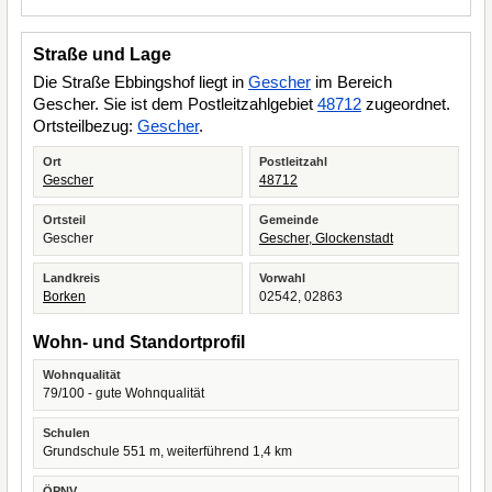
Straße und Lage
Die Straße Ebbingshof liegt in
Gescher
im Bereich
Gescher. Sie ist dem Postleitzahlgebiet
48712
zugeordnet.
Ortsteilbezug:
Gescher
.
Ort
Postleitzahl
Gescher
48712
Ortsteil
Gemeinde
Gescher
Gescher, Glockenstadt
Landkreis
Vorwahl
Borken
02542, 02863
Wohn- und Standortprofil
Wohnqualität
79/100 - gute Wohnqualität
Schulen
Grundschule 551 m, weiterführend 1,4 km
ÖPNV