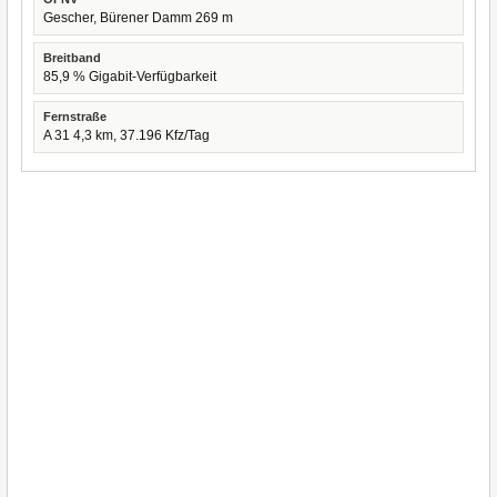
Gescher, Bürener Damm 269 m
Breitband
85,9 % Gigabit-Verfügbarkeit
Fernstraße
A 31 4,3 km, 37.196 Kfz/Tag