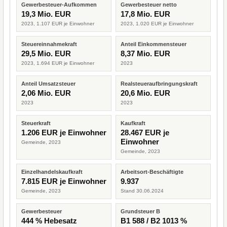
Gewerbesteuer-Aufkommen
Gewerbesteuer netto
19,3 Mio. EUR
17,8 Mio. EUR
2023, 1.107 EUR je Einwohner
2023, 1.020 EUR je Einwohner
Steuereinnahmekraft
Anteil Einkommensteuer
29,5 Mio. EUR
8,37 Mio. EUR
2023, 1.694 EUR je Einwohner
2023
Anteil Umsatzsteuer
Realsteueraufbringungskraft
2,06 Mio. EUR
20,6 Mio. EUR
2023
2023
Steuerkraft
Kaufkraft
1.206 EUR je Einwohner
28.467 EUR je
Einwohner
Gemeinde, 2023
Gemeinde, 2023
Einzelhandelskaufkraft
Arbeitsort-Beschäftigte
7.815 EUR je Einwohner
9.937
Gemeinde, 2023
Stand 30.06.2024
Gewerbesteuer
Grundsteuer B
444 % Hebesatz
B1 588 / B2 1013 %