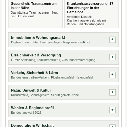
Gesundheit: Traumazentrum
Krankenhausversorgung: 17
in der Nähe
Einrichtungen in der
Gemeinde
Das nächste Traumazentrum liegt
bis 5 km entfernt.
Amtliches Destatis-
Krankenhausverzeichnis mit
Betten- und Notfallangaben.
Immobilien & Wohnungsmarkt
Digitale Infrastruktur, Energieanlagen, Regionale Kaufkraft
Erreichbarkeit & Versorgung
ÖPNV-Anbindung, Ladeinfrastruktur, Gesundheitsversorgung
Verkehr, Sicherheit & Lärm
Bundesfernstraßen-Verkehr, Flughafenumfeld, Hafenumfeld
Natur, Umwelt & Kultur
Kulturumfeld, Schutzgebiete, Schutzgebiete Nähe
Wahlen & Regionalprofil
Bundestagswahl 2025
Demografie & Wirtschaft