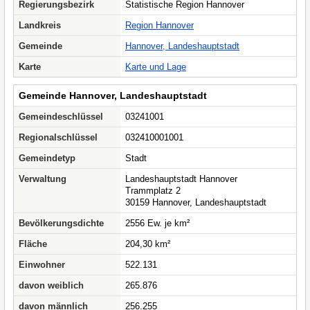
Regierungsbezirk
Statistische Region Hannover
Landkreis
Region Hannover
Gemeinde
Hannover, Landeshauptstadt
Karte
Karte und Lage
Gemeinde Hannover, Landeshauptstadt
Gemeindeschlüssel
03241001
Regionalschlüssel
032410001001
Gemeindetyp
Stadt
Verwaltung
Landeshauptstadt Hannover
Trammplatz 2
30159 Hannover, Landeshauptstadt
Bevölkerungsdichte
2556 Ew. je km²
Fläche
204,30 km²
Einwohner
522.131
davon weiblich
265.876
davon männlich
256.255