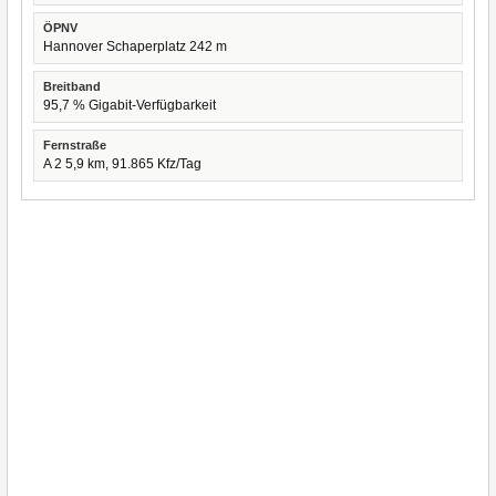
ÖPNV
Hannover Schaperplatz 242 m
Breitband
95,7 % Gigabit-Verfügbarkeit
Fernstraße
A 2 5,9 km, 91.865 Kfz/Tag