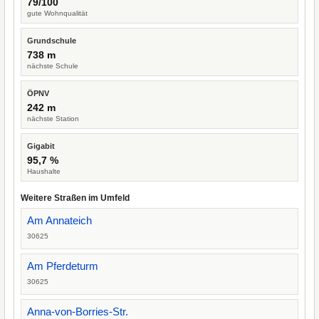
79/100
gute Wohnqualität
Grundschule
738 m
nächste Schule
ÖPNV
242 m
nächste Station
Gigabit
95,7 %
Haushalte
Weitere Straßen im Umfeld
Am Annateich
30625
Am Pferdeturm
30625
Anna-von-Borries-Str.