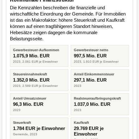
Die Kennzahlen beschreiben die finanzielle und
wirtschaftliche Einordnung der Gemeinde. Für Immobilien
ist das ein Makrofaktor: höhere Steuerkraft und Kaufkraft
können auf einen tragfähigeren Standort hinweisen,
Hebesätze zeigen dagegen die kommunale
Belastungsseite.
Gewerbesteuer-Aufkommen
Gewerbesteuer netto
1.075,9 Mio. EUR
997,5 Mio. EUR
2023, 2.061 EUR je Einwohner
2023, 1.910 EUR je Einwohner
Steuereinnahmekraft
Anteil Einkommensteuer
1.352,0 Mio. EUR
297,1 Mio. EUR
2023, 2.589 EUR je Einwohner
2023
Anteil Umsatzsteuer
Realsteueraufbringungskraft
96,3 Mio. EUR
1.037,0 Mio. EUR
2023
2023
Steuerkraft
Kaufkraft
1.784 EUR je Einwohner
29.769 EUR je
Einwohner
Gemeinde, 2023