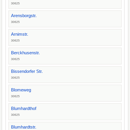
30625
Arensborgstr.
30625
Arnimstr.
30625
Berckhusenstr.
30625
Bissendorfer Str.
30625
Blomeweg
30625
Blumhardthof
30625
Blumhardtstr.