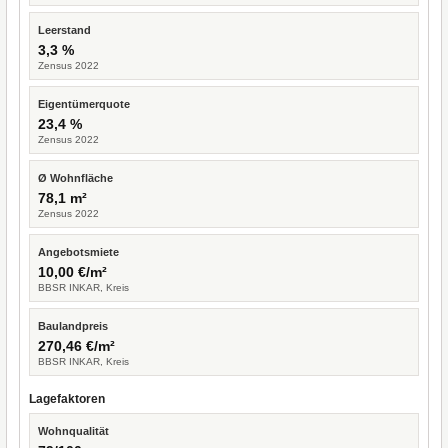
Leerstand
3,3 %
Zensus 2022
Eigentümerquote
23,4 %
Zensus 2022
Ø Wohnfläche
78,1 m²
Zensus 2022
Angebotsmiete
10,00 €/m²
BBSR INKAR, Kreis
Baulandpreis
270,46 €/m²
BBSR INKAR, Kreis
Lagefaktoren
Wohnqualität