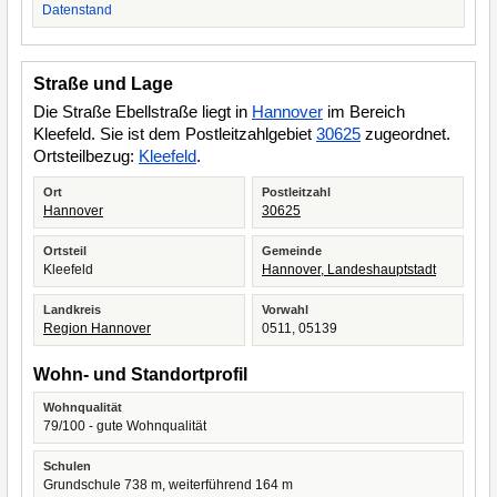
Datenstand
Straße und Lage
Die Straße Ebellstraße liegt in
Hannover
im Bereich
Kleefeld. Sie ist dem Postleitzahlgebiet
30625
zugeordnet.
Ortsteilbezug:
Kleefeld
.
Ort
Postleitzahl
Hannover
30625
Ortsteil
Gemeinde
Kleefeld
Hannover, Landeshauptstadt
Landkreis
Vorwahl
Region Hannover
0511, 05139
Wohn- und Standortprofil
Wohnqualität
79/100 - gute Wohnqualität
Schulen
Grundschule 738 m, weiterführend 164 m