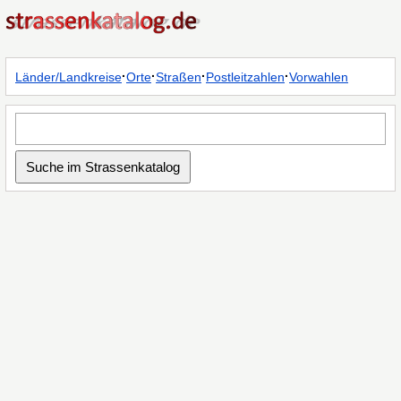
·
·
·
·
Länder/Landkreise
Orte
Straßen
Postleitzahlen
Vorwahlen