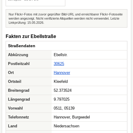
Nur Flickr-Fotos mit zuvor geprüfter Bild-URL und erreichbarer Flickr-Fotoseite
werden angezeigt. Nicht verifizierte Altquellen werden nicht verwendet. Letzte
Linkprüfung: 15.05.2026.
Fakten zur Ebellstraße
Straßendaten
Abkürzung
Ebellstr.
Postleitzahl
30625
Ort
Hannover
Ortsteil
Kleefeld
Breitengrad
52.373524
Längengrad
9.797025
Vorwahl
0511, 05139
Telefonnetz
Hannover, Burgwedel
Land
Niedersachsen