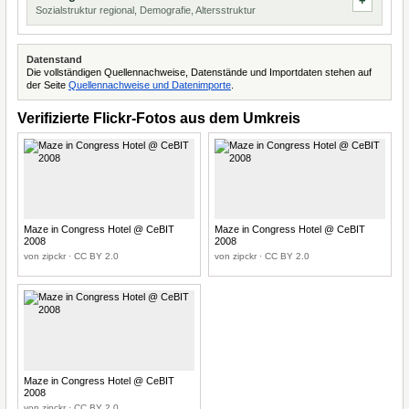
Sozialstruktur regional, Demografie, Altersstruktur
Datenstand
Die vollständigen Quellennachweise, Datenstände und Importdaten stehen auf
der Seite
Quellennachweise und Datenimporte
.
Verifizierte Flickr-Fotos aus dem Umkreis
Maze in Congress Hotel @ CeBIT
Maze in Congress Hotel @ CeBIT
2008
2008
von zipckr · CC BY 2.0
von zipckr · CC BY 2.0
Maze in Congress Hotel @ CeBIT
2008
von zipckr · CC BY 2.0