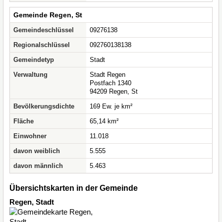
Gemeinde Regen, St
Gemeindeschlüssel
09276138
Regionalschlüssel
092760138138
Gemeindetyp
Stadt
Verwaltung
Stadt Regen
Postfach 1340
94209 Regen, St
Bevölkerungsdichte
169 Ew. je km²
Fläche
65,14 km²
Einwohner
11.018
davon weiblich
5.555
davon männlich
5.463
Übersichtskarten in der Gemeinde
Regen, Stadt