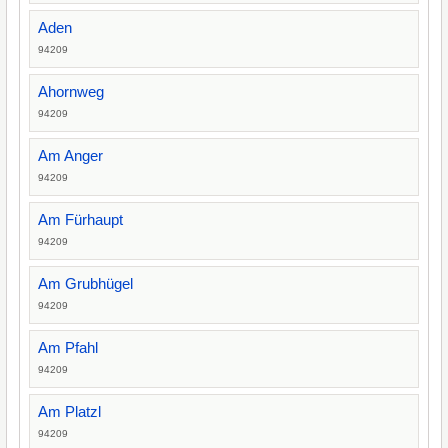
Aden
94209
Ahornweg
94209
Am Anger
94209
Am Fürhaupt
94209
Am Grubhügel
94209
Am Pfahl
94209
Am Platzl
94209