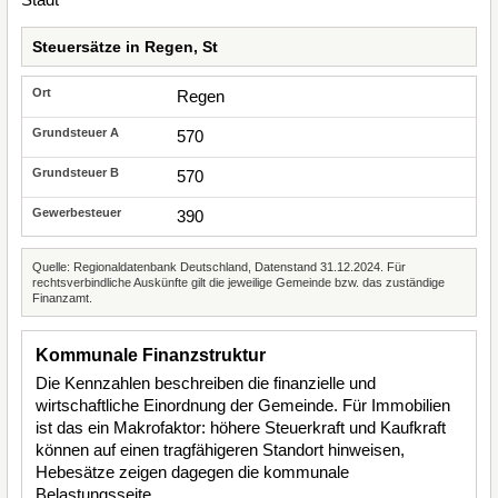
Steuersätze in Regen, St
Regen
570
570
390
Quelle: Regionaldatenbank Deutschland, Datenstand 31.12.2024. Für
rechtsverbindliche Auskünfte gilt die jeweilige Gemeinde bzw. das zuständige
Finanzamt.
Kommunale Finanzstruktur
Die Kennzahlen beschreiben die finanzielle und
wirtschaftliche Einordnung der Gemeinde. Für Immobilien
ist das ein Makrofaktor: höhere Steuerkraft und Kaufkraft
können auf einen tragfähigeren Standort hinweisen,
Hebesätze zeigen dagegen die kommunale
Belastungsseite.