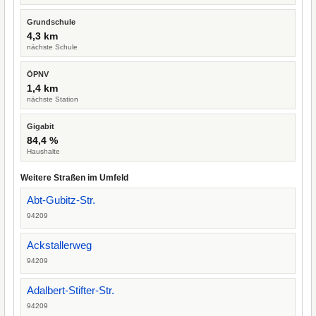
Grundschule
4,3 km
nächste Schule
ÖPNV
1,4 km
nächste Station
Gigabit
84,4 %
Haushalte
Weitere Straßen im Umfeld
Abt-Gubitz-Str.
94209
Ackstallerweg
94209
Adalbert-Stifter-Str.
94209