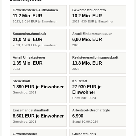
Gewerbesteuer-Aufkommen
Gewerbesteuer netto
11,2 Mio. EUR
10,2 Mio. EUR
2023, 1.014 EUR je Einwohner
2023, 930 EUR je Einwohner
Steuereinnahmekraft
Anteil Einkommensteuer
21,0 Mio. EUR
6,80 Mio. EUR
2023, 1.909 EUR je Einwohner
2023
Anteil Umsatzsteuer
Realsteueraufbringungskraft
1,35 Mio. EUR
13,8 Mio. EUR
2023
2023
Steuerkraft
Kaufkraft
1.390 EUR je Einwohner
27.930 EUR je
Einwohner
Gemeinde, 2023
Gemeinde, 2023
Einzelhandelskaufkraft
Arbeitsort-Beschäftigte
8.601 EUR je Einwohner
6.990
Gemeinde, 2023
Stand 30.06.2024
Gewerbesteuer
Grundsteuer B