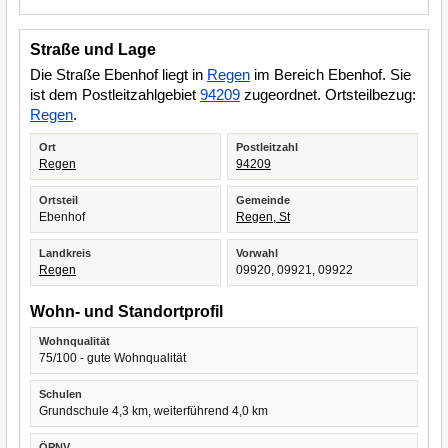
Straße und Lage
Die Straße Ebenhof liegt in
Regen
im Bereich Ebenhof. Sie
ist dem Postleitzahlgebiet
94209
zugeordnet. Ortsteilbezug:
Regen
.
Ort
Postleitzahl
Regen
94209
Ortsteil
Gemeinde
Ebenhof
Regen, St
Landkreis
Vorwahl
Regen
09920, 09921, 09922
Wohn- und Standortprofil
Wohnqualität
75/100 - gute Wohnqualität
Schulen
Grundschule 4,3 km, weiterführend 4,0 km
ÖPNV