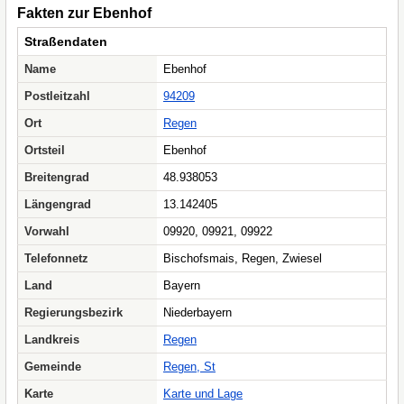
Fakten zur Ebenhof
Straßendaten
Name
Ebenhof
Postleitzahl
94209
Ort
Regen
Ortsteil
Ebenhof
Breitengrad
48.938053
Längengrad
13.142405
Vorwahl
09920, 09921, 09922
Telefonnetz
Bischofsmais, Regen, Zwiesel
Land
Bayern
Regierungsbezirk
Niederbayern
Landkreis
Regen
Gemeinde
Regen, St
Karte
Karte und Lage