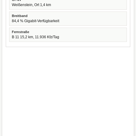
Weißenstein, Ort 1,4 km
Breitband
84,4 % Gigabit-Verfügbarkeit
Fernstraße
B 11 15,2 km, 11.936 Kfz/Tag