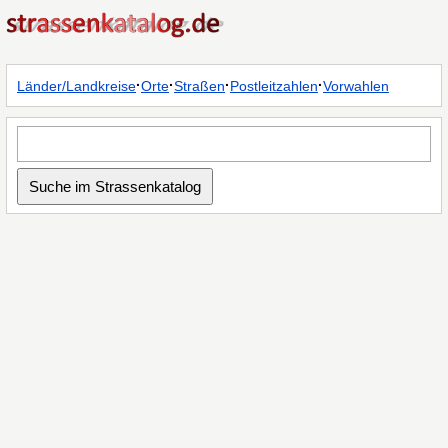
·
·
·
·
Länder/Landkreise
Orte
Straßen
Postleitzahlen
Vorwahlen