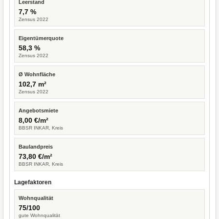
Leerstand
7,7 %
Zensus 2022
Eigentümerquote
58,3 %
Zensus 2022
Ø Wohnfläche
102,7 m²
Zensus 2022
Angebotsmiete
8,00 €/m²
BBSR INKAR, Kreis
Baulandpreis
73,80 €/m²
BBSR INKAR, Kreis
Lagefaktoren
Wohnqualität
75/100
gute Wohnqualität