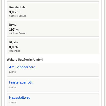
Grundschule
3,0 km
nächste Schule
ÖPNV
197 m
nächste Station
Gigabit
8,0 %
Haushalte
Weitere Straßen im Umfeld
Am Schoberberg
94151
Finsterauer Str.
94151
Hausstattweg
94151