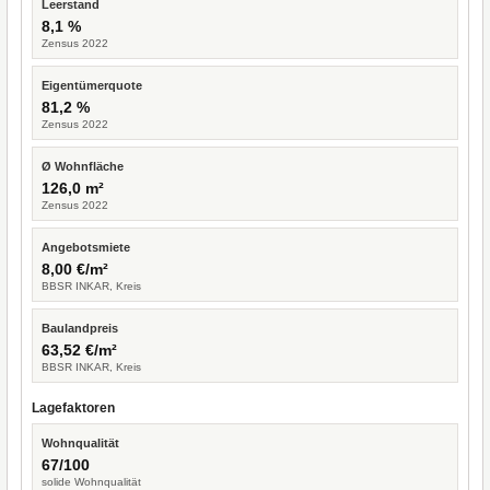
Leerstand
8,1 %
Zensus 2022
Eigentümerquote
81,2 %
Zensus 2022
Ø Wohnfläche
126,0 m²
Zensus 2022
Angebotsmiete
8,00 €/m²
BBSR INKAR, Kreis
Baulandpreis
63,52 €/m²
BBSR INKAR, Kreis
Lagefaktoren
Wohnqualität
67/100
solide Wohnqualität