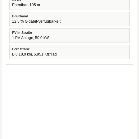
Ebenthan 105 m
Breitband
12,5 % Gigabit-Verfügbarkeit
PV in Straße
1 PV-Anlage, 50,0 kW
Fernstraße
B 8 18,0 km, 5.951 Kfz/Tag