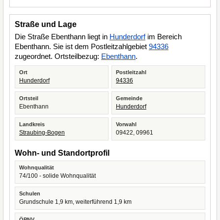
Straße und Lage
Die Straße Ebenthann liegt in
Hunderdorf
im Bereich
Ebenthann. Sie ist dem Postleitzahlgebiet
94336
zugeordnet. Ortsteilbezug:
Ebenthann
.
Ort
Postleitzahl
Hunderdorf
94336
Ortsteil
Gemeinde
Ebenthann
Hunderdorf
Landkreis
Vorwahl
Straubing-Bogen
09422, 09961
Wohn- und Standortprofil
Wohnqualität
74/100 - solide Wohnqualität
Schulen
Grundschule 1,9 km, weiterführend 1,9 km
ÖPNV