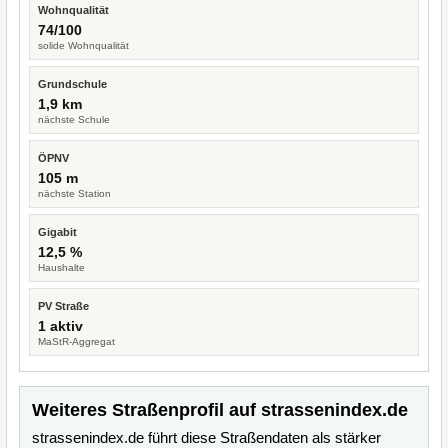
Wohnqualität
74/100
solide Wohnqualität
Grundschule
1,9 km
nächste Schule
ÖPNV
105 m
nächste Station
Gigabit
12,5 %
Haushalte
PV Straße
1 aktiv
MaStR-Aggregat
Weiteres Straßenprofil auf strassenindex.de
strassenindex.de führt diese Straßendaten als stärker