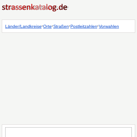
·
·
·
·
Länder/Landkreise
Orte
Straßen
Postleitzahlen
Vorwahlen