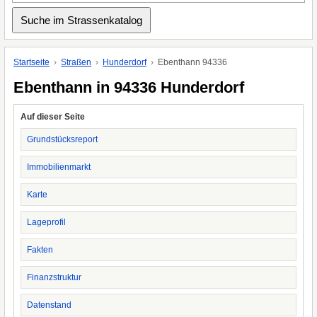
Startseite
Straßen
Hunderdorf
Ebenthann 94336
Ebenthann in 94336 Hunderdorf
Auf dieser Seite
Grundstücksreport
Immobilienmarkt
Karte
Lageprofil
Fakten
Finanzstruktur
Datenstand