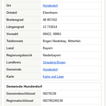
Ort
Hunderdorf
Ortsteil
Ebenthann
Breitengrad
48.957432
Längengrad
12.715614
Vorwahl
09422, 09961
Telefonnetz
Bogen Niederbay, Mitterfels
Land
Bayern
Regierungsbezirk
Niederbayern
Landkreis
Straubing-Bogen
Gemeinde
Hunderdorf
Karte
Karte und Lage
Gemeinde Hunderdorf
Gemeindeschlüssel
09278139
Regionalschlüssel
092785249139