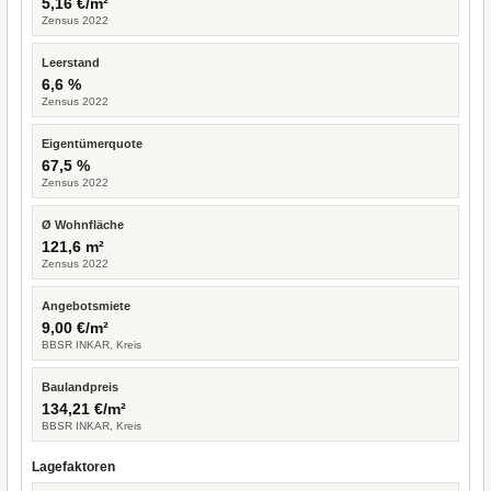
5,16 €/m²
Zensus 2022
Leerstand
6,6 %
Zensus 2022
Eigentümerquote
67,5 %
Zensus 2022
Ø Wohnfläche
121,6 m²
Zensus 2022
Angebotsmiete
9,00 €/m²
BBSR INKAR, Kreis
Baulandpreis
134,21 €/m²
BBSR INKAR, Kreis
Lagefaktoren