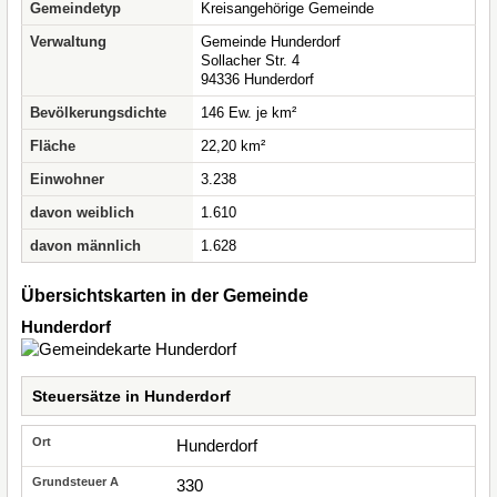
Gemeindetyp
Kreisangehörige Gemeinde
Verwaltung
Gemeinde Hunderdorf
Sollacher Str. 4
94336 Hunderdorf
Bevölkerungsdichte
146 Ew. je km²
Fläche
22,20 km²
Einwohner
3.238
davon weiblich
1.610
davon männlich
1.628
Übersichtskarten in der Gemeinde
Hunderdorf
Steuersätze in Hunderdorf
Hunderdorf
330