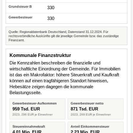
330
330
Quelle: Regionaldatenbank Deutschland, Datenstand 31.12.2024. Für
rechtsverbindliche Auskünfte gilt die jeweilige Gemeinde bzw. das zuständige
Finanzamt.
Kommunale Finanzstruktur
Die Kennzahlen beschreiben die finanzielle und
wirtschaftliche Einordnung der Gemeinde. Für Immobilien
ist das ein Makrofaktor: höhere Steuerkraft und Kaufkraft
können auf einen tragfähigeren Standort hinweisen,
Hebesätze zeigen dagegen die kommunale
Belastungsseite.
Gewerbesteuer-Aufkommen
Gewerbesteuer netto
959 Tsd. EUR
871 Tsd. EUR
2023, 296 EUR je Einwohner
2023, 269 EUR je Einwohner
Steuereinnahmekraft
Anteil Einkommensteuer
4,01 Mio. EUR
2,23 Mio. EUR