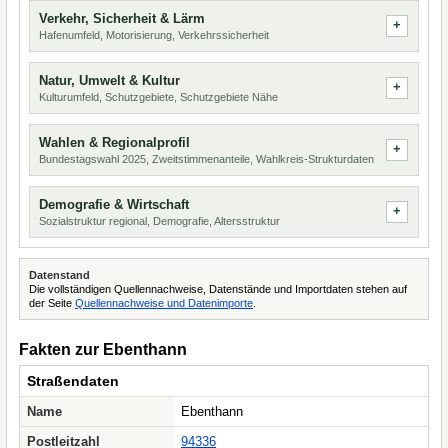
Verkehr, Sicherheit & Lärm
Hafenumfeld, Motorisierung, Verkehrssicherheit
Natur, Umwelt & Kultur
Kulturumfeld, Schutzgebiete, Schutzgebiete Nähe
Wahlen & Regionalprofil
Bundestagswahl 2025, Zweitstimmenanteile, Wahlkreis-Strukturdaten
Demografie & Wirtschaft
Sozialstruktur regional, Demografie, Altersstruktur
Datenstand
Die vollständigen Quellennachweise, Datenstände und Importdaten stehen auf
der Seite
Quellennachweise und Datenimporte
.
Fakten zur Ebenthann
Straßendaten
Name
Ebenthann
Postleitzahl
94336