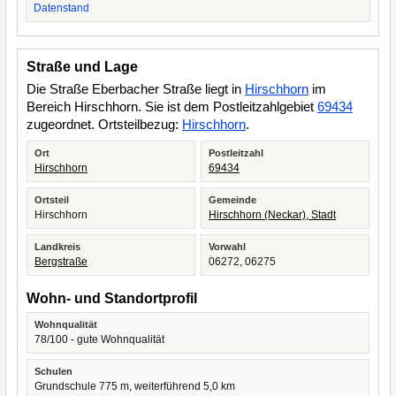
Datenstand
Straße und Lage
Die Straße Eberbacher Straße liegt in
Hirschhorn
im
Bereich Hirschhorn. Sie ist dem Postleitzahlgebiet
69434
zugeordnet. Ortsteilbezug:
Hirschhorn
.
Ort
Postleitzahl
Hirschhorn
69434
Ortsteil
Gemeinde
Hirschhorn
Hirschhorn (Neckar), Stadt
Landkreis
Vorwahl
Bergstraße
06272, 06275
Wohn- und Standortprofil
Wohnqualität
78/100 - gute Wohnqualität
Schulen
Grundschule 775 m, weiterführend 5,0 km