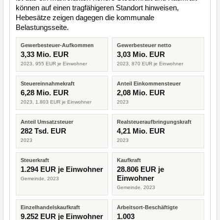
können auf einen tragfähigeren Standort hinweisen,
Hebesätze zeigen dagegen die kommunale
Belastungsseite.
Gewerbesteuer-Aufkommen
Gewerbesteuer netto
3,33 Mio. EUR
3,03 Mio. EUR
2023, 955 EUR je Einwohner
2023, 870 EUR je Einwohner
Steuereinnahmekraft
Anteil Einkommensteuer
6,28 Mio. EUR
2,08 Mio. EUR
2023, 1.803 EUR je Einwohner
2023
Anteil Umsatzsteuer
Realsteueraufbringungskraft
282 Tsd. EUR
4,21 Mio. EUR
2023
2023
Steuerkraft
Kaufkraft
1.294 EUR je Einwohner
28.806 EUR je
Einwohner
Gemeinde, 2023
Gemeinde, 2023
Einzelhandelskaufkraft
Arbeitsort-Beschäftigte
9.252 EUR je Einwohner
1.003