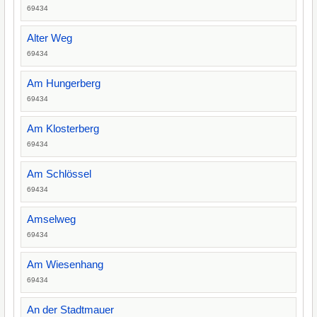
69434
Alter Weg
69434
Am Hungerberg
69434
Am Klosterberg
69434
Am Schlössel
69434
Amselweg
69434
Am Wiesenhang
69434
An der Stadtmauer