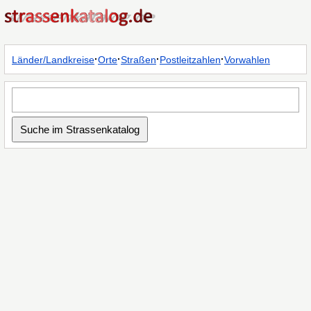
·
·
·
·
Länder/Landkreise
Orte
Straßen
Postleitzahlen
Vorwahlen