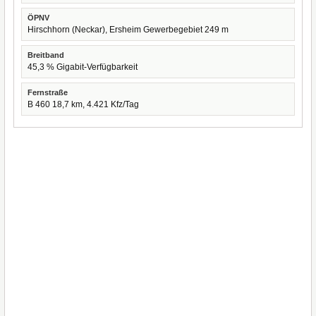
ÖPNV
Hirschhorn (Neckar), Ersheim Gewerbegebiet 249 m
Breitband
45,3 % Gigabit-Verfügbarkeit
Fernstraße
B 460 18,7 km, 4.421 Kfz/Tag