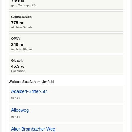
78/100
gute Wohnqualität
Grundschule
775 m
nächste Schule
ÖPNV
249 m
nächste Station
Gigabit
45,3 %
Haushalte
Weitere Straßen im Umfeld
Adalbert-Stifter-Str.
69434
Alleeweg
69434
Alter Brombacher Weg