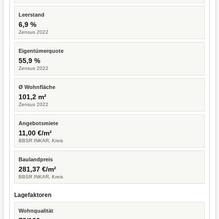
Leerstand
6,9 %
Zensus 2022
Eigentümerquote
55,9 %
Zensus 2022
Ø Wohnfläche
101,2 m²
Zensus 2022
Angebotsmiete
11,00 €/m²
BBSR INKAR, Kreis
Baulandpreis
281,37 €/m²
BBSR INKAR, Kreis
Lagefaktoren
Wohnqualität