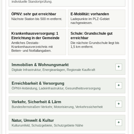
individuelle Standortprüfung.
ÖPNV: sehr gut erreichbar
E-Mobilität: vorhanden
Nächste Station bis 500 m entfernt.
Ladepunkte im PLZ-Gebiet
nachgewiesen.
Krankenhausversorgung: 1
Schule: Grundschule gut
Einrichtung in der Gemeinde
erreichbar
Amtliches Destatis-
Die nächste Grundschule liegt bis
Krankenhausverzeichnis mit
1,5 km entfernt.
Betten- und Notfallangaben.
Immobilien & Wohnungsmarkt
Digitale Infrastruktur, Energieanlagen, Regionale Kaufkraft
Erreichbarkeit & Versorgung
ÖPNV-Anbindung, Ladeinfrastruktur, Gesundheitsversorgung
Verkehr, Sicherheit & Lärm
Bundesfernstraßen-Verkehr, Motorisierung, Verkehrssicherheit
Natur, Umwelt & Kultur
Kulturumfeld, Schutzgebiete, Schutzgebiete Nähe