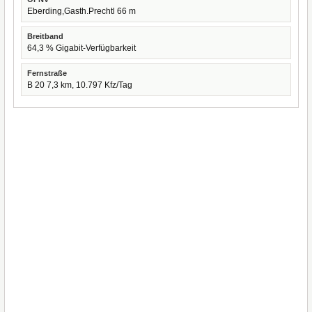
Eberding,Gasth.Prechtl 66 m
Breitband
64,3 % Gigabit-Verfügbarkeit
Fernstraße
B 20 7,3 km, 10.797 Kfz/Tag