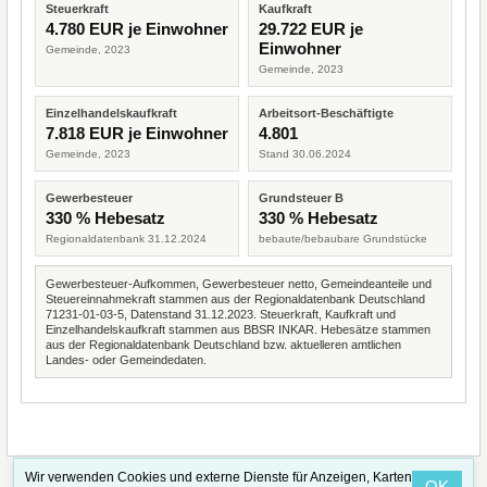
Steuerkraft
Kaufkraft
4.780 EUR je Einwohner
29.722 EUR je
Einwohner
Gemeinde, 2023
Gemeinde, 2023
Einzelhandelskaufkraft
Arbeitsort-Beschäftigte
7.818 EUR je Einwohner
4.801
Gemeinde, 2023
Stand 30.06.2024
Gewerbesteuer
Grundsteuer B
330 % Hebesatz
330 % Hebesatz
Regionaldatenbank 31.12.2024
bebaute/bebaubare Grundstücke
Gewerbesteuer-Aufkommen, Gewerbesteuer netto, Gemeindeanteile und
Steuereinnahmekraft stammen aus der Regionaldatenbank Deutschland
71231-01-03-5, Datenstand 31.12.2023. Steuerkraft, Kaufkraft und
Einzelhandelskaufkraft stammen aus BBSR INKAR. Hebesätze stammen
aus der Regionaldatenbank Deutschland bzw. aktuelleren amtlichen
Landes- oder Gemeindedaten.
Wir verwenden Cookies und externe Dienste für Anzeigen, Karten
OK