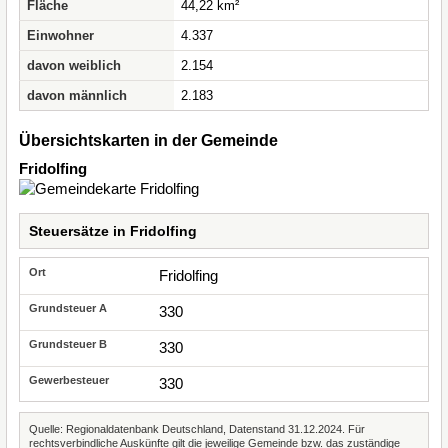
Fläche
44,22 km²
Einwohner
4.337
davon weiblich
2.154
davon männlich
2.183
Übersichtskarten in der Gemeinde
Fridolfing
Steuersätze in Fridolfing
Fridolfing
330
330
330
Quelle: Regionaldatenbank Deutschland, Datenstand 31.12.2024. Für
rechtsverbindliche Auskünfte gilt die jeweilige Gemeinde bzw. das zuständige