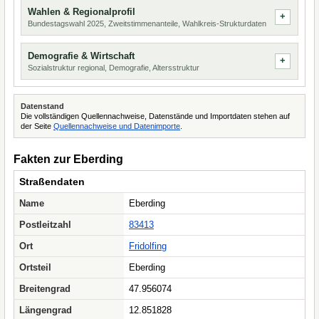
Wahlen & Regionalprofil
Bundestagswahl 2025, Zweitstimmenanteile, Wahlkreis-Strukturdaten
Demografie & Wirtschaft
Sozialstruktur regional, Demografie, Altersstruktur
Datenstand
Die vollständigen Quellennachweise, Datenstände und Importdaten stehen auf
der Seite
Quellennachweise und Datenimporte
.
Fakten zur Eberding
Straßendaten
Name
Eberding
Postleitzahl
83413
Ort
Fridolfing
Ortsteil
Eberding
Breitengrad
47.956074
Längengrad
12.851828