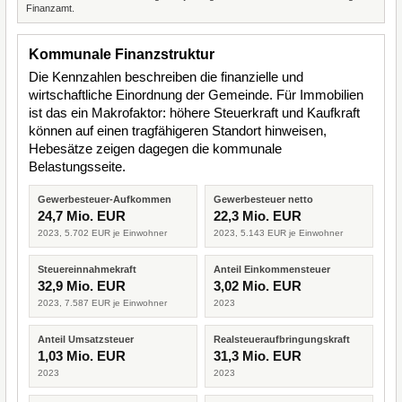
Finanzamt.
Kommunale Finanzstruktur
Die Kennzahlen beschreiben die finanzielle und
wirtschaftliche Einordnung der Gemeinde. Für Immobilien
ist das ein Makrofaktor: höhere Steuerkraft und Kaufkraft
können auf einen tragfähigeren Standort hinweisen,
Hebesätze zeigen dagegen die kommunale
Belastungsseite.
Gewerbesteuer-Aufkommen
Gewerbesteuer netto
24,7 Mio. EUR
22,3 Mio. EUR
2023, 5.702 EUR je Einwohner
2023, 5.143 EUR je Einwohner
Steuereinnahmekraft
Anteil Einkommensteuer
32,9 Mio. EUR
3,02 Mio. EUR
2023, 7.587 EUR je Einwohner
2023
Anteil Umsatzsteuer
Realsteueraufbringungskraft
1,03 Mio. EUR
31,3 Mio. EUR
2023
2023