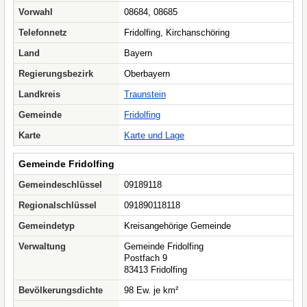
Vorwahl
08684, 08685
Telefonnetz
Fridolfing, Kirchanschöring
Land
Bayern
Regierungsbezirk
Oberbayern
Landkreis
Traunstein
Gemeinde
Fridolfing
Karte
Karte und Lage
Gemeinde Fridolfing
Gemeindeschlüssel
09189118
Regionalschlüssel
091890118118
Gemeindetyp
Kreisangehörige Gemeinde
Verwaltung
Gemeinde Fridolfing
Postfach 9
83413 Fridolfing
Bevölkerungsdichte
98 Ew. je km²