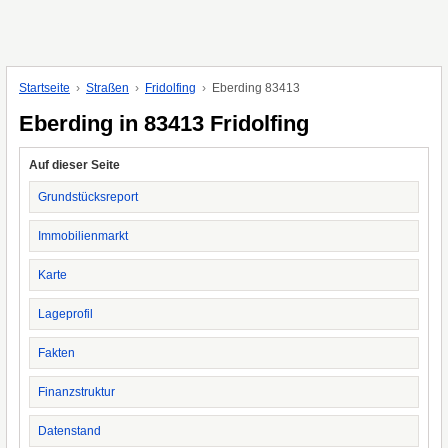
Startseite
Straßen
Fridolfing
Eberding 83413
Eberding in 83413 Fridolfing
Auf dieser Seite
Grundstücksreport
Immobilienmarkt
Karte
Lageprofil
Fakten
Finanzstruktur
Datenstand