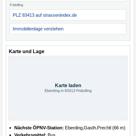
Fridolfing
PLZ 83413 auf strassenindex.de
Immobilienlage verstehen
Karte und Lage
Karte laden
Eberding in 83413 Fridolfing
Nächste ÖPNV-Station:
Eberding,Gasth.Prechtl (66 m)
Verkehrsmittel:
Bus