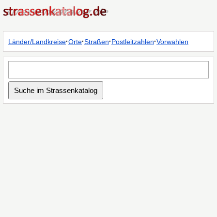
·
·
·
·
Länder/Landkreise
Orte
Straßen
Postleitzahlen
Vorwahlen