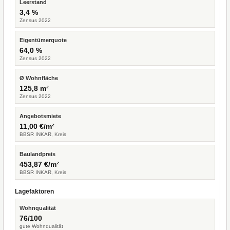
Leerstand
3,4 %
Zensus 2022
Eigentümerquote
64,0 %
Zensus 2022
Ø Wohnfläche
125,8 m²
Zensus 2022
Angebotsmiete
11,00 €/m²
BBSR INKAR, Kreis
Baulandpreis
453,87 €/m²
BBSR INKAR, Kreis
Lagefaktoren
Wohnqualität
76/100
gute Wohnqualität