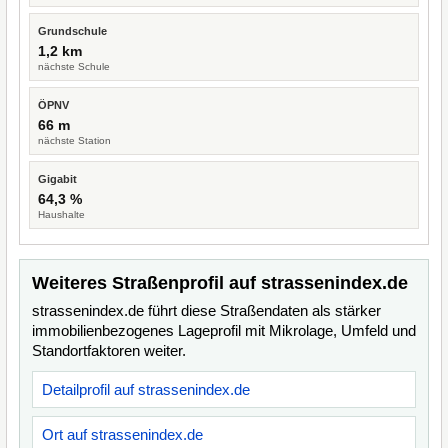
Grundschule
1,2 km
nächste Schule
ÖPNV
66 m
nächste Station
Gigabit
64,3 %
Haushalte
Weiteres Straßenprofil auf strassenindex.de
strassenindex.de führt diese Straßendaten als stärker
immobilienbezogenes Lageprofil mit Mikrolage, Umfeld und
Standortfaktoren weiter.
Detailprofil auf strassenindex.de
Ort auf strassenindex.de