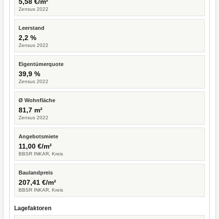
5,58 €/m²
Zensus 2022
Leerstand
2,2 %
Zensus 2022
Eigentümerquote
39,9 %
Zensus 2022
Ø Wohnfläche
81,7 m²
Zensus 2022
Angebotsmiete
11,00 €/m²
BBSR INKAR, Kreis
Baulandpreis
207,41 €/m²
BBSR INKAR, Kreis
Lagefaktoren