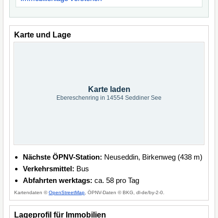
Karte und Lage
Karte laden
Ebereschenring in 14554 Seddiner See
Nächste ÖPNV-Station:
Neuseddin, Birkenweg (438 m)
Verkehrsmittel:
Bus
Abfahrten werktags:
ca. 58 pro Tag
Kartendaten ©
OpenStreetMap
, ÖPNV-Daten © BKG, dl-de/by-2-0.
Lageprofil für Immobilien