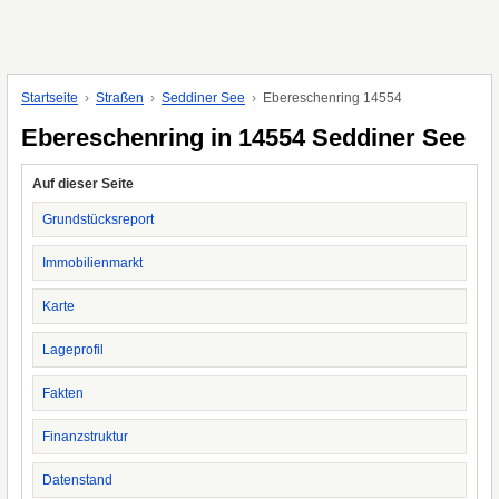
Startseite
Straßen
Seddiner See
Ebereschenring 14554
Ebereschenring in 14554 Seddiner See
Auf dieser Seite
Grundstücksreport
Immobilienmarkt
Karte
Lageprofil
Fakten
Finanzstruktur
Datenstand