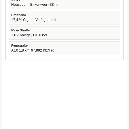
Neuseddin, Birkenweg 438 m
Breitband
17,4 % Gigabit-Verfügbarkeit
PV in Straße
1 PV-Anlage, 110,0 kW
Fernstraße
A 10 1,8 km, 97.892 Kfz/Tag