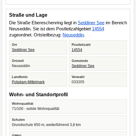
Straße und Lage
Die Straße Ebereschenring liegt in
Seddiner See
im Bereich
Neuseddin. Sie ist dem Postleitzahlgebiet
14554
zugeordnet. Ortsteilbezug:
Neuseddin
.
Ort
Postleitzahl
Seddiner See
14554
Ortsteil
Gemeinde
Neuseddin
Seddiner See
Landkreis
Vorwahl
Potsdam-Mittelmark
033205
Wohn- und Standortprofil
Wohnqualität
71/100 - solide Wohnqualität
Schulen
Grundschule 850 m, weiterführend 3,8 km
ÖPNV