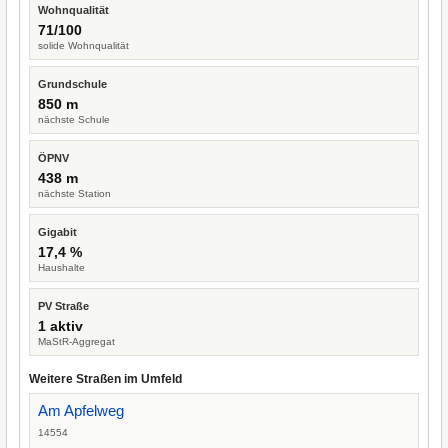
Wohnqualität
71/100
solide Wohnqualität
Grundschule
850 m
nächste Schule
ÖPNV
438 m
nächste Station
Gigabit
17,4 %
Haushalte
PV Straße
1 aktiv
MaStR-Aggregat
Weitere Straßen im Umfeld
Am Apfelweg
14554