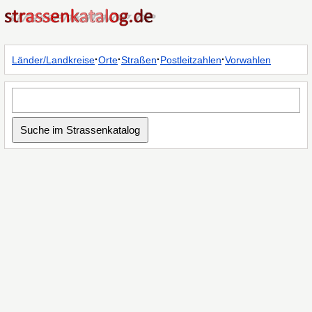
·
·
·
·
Länder/Landkreise
Orte
Straßen
Postleitzahlen
Vorwahlen