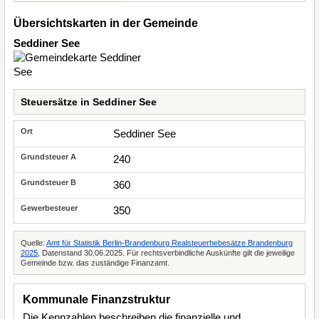
Übersichtskarten in der Gemeinde
Seddiner See
Steuersätze in Seddiner See
Seddiner See
240
360
350
Quelle:
Amt für Statistik Berlin-Brandenburg Realsteuerhebesätze Brandenburg
2025
, Datenstand 30.06.2025. Für rechtsverbindliche Auskünfte gilt die jeweilige
Gemeinde bzw. das zuständige Finanzamt.
Kommunale Finanzstruktur
Die Kennzahlen beschreiben die finanzielle und