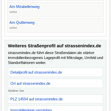
Am Mirabellenweg
14554
Am Quittenweg
14554
Weiteres Straßenprofil auf strassenindex.de
strassenindex.de führt diese Straßendaten als stärker
immobilienbezogenes Lageprofil mit Mikrolage, Umfeld und
Standortfaktoren weiter.
Detailprofil auf strassenindex.de
Ort auf strassenindex.de
Seddiner See
PLZ 14554 auf strassenindex.de
Immobilienlage verstehen