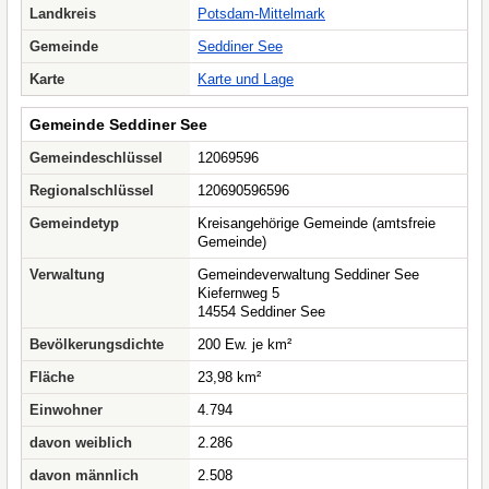
Landkreis
Potsdam-Mittelmark
Gemeinde
Seddiner See
Karte
Karte und Lage
Gemeinde Seddiner See
Gemeindeschlüssel
12069596
Regionalschlüssel
120690596596
Gemeindetyp
Kreisangehörige Gemeinde (amtsfreie
Gemeinde)
Verwaltung
Gemeindeverwaltung Seddiner See
Kiefernweg 5
14554 Seddiner See
Bevölkerungsdichte
200 Ew. je km²
Fläche
23,98 km²
Einwohner
4.794
davon weiblich
2.286
davon männlich
2.508