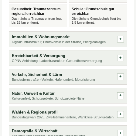
Gesundheit: Traumazentrum
Schule: Grundschule gut
regional erreichbar
erreichbar
Das nächste Traumazentrum liegt
Die nächste Grundschule liegt bis
bis 15 km entfernt.
1,5 km entfernt.
Immobilien & Wohnungsmarkt
Digitale Infrastruktur, Photovoltaik in der Straße, Energieanlagen
Erreichbarkeit & Versorgung
ÖPNV-Anbindung, Ladeinfrastruktur, Gesundheitsversorgung
Verkehr, Sicherheit & Lärm
Bundesfernstraßen-Verkehr, Hafenumfeld, Motorisierung
Natur, Umwelt & Kultur
Kulturumfeld, Schutzgebiete, Schutzgebiete Nähe
Wahlen & Regionalprofil
Bundestagswahl 2025, Zweitstimmenanteile, Wahlkreis-Strukturdaten
Demografie & Wirtschaft