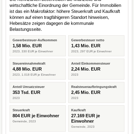
wirtschaftliche Einordnung der Gemeinde. Für Immobilien
ist das ein Makrofaktor: höhere Steuerkraft und Kaufkraft
können auf einen tragfähigeren Standort hinweisen,
Hebesätze zeigen dagegen die kommunale
Belastungsseite.
Gewerbesteuer-Aufkommen
Gewerbesteuer netto
1,58 Mio. EUR
1,43 Mio. EUR
2023, 330 EUR je Einwohner
2023, 297 EUR je Einwohner
Steuereinnahmekraft
Anteil Einkommensteuer
4,88 Mio. EUR
2,24 Mio. EUR
2023, 1.018 EUR je Einwohner
2023
Anteil Umsatzsteuer
Realsteueraufbringungskraft
353 Tsd. EUR
2,45 Mio. EUR
2023
2023
Steuerkraft
Kaufkraft
804 EUR je Einwohner
27.169 EUR je
Einwohner
Gemeinde, 2023
Gemeinde, 2023