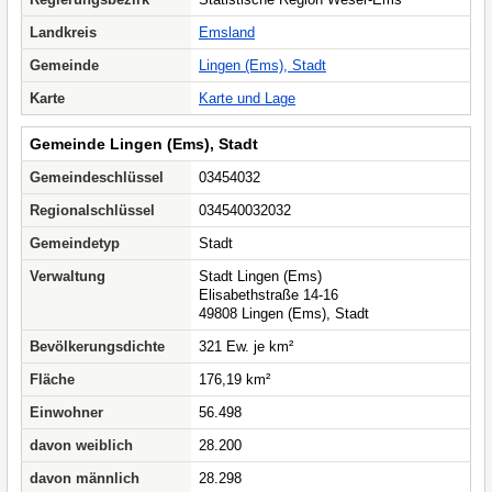
Landkreis
Emsland
Gemeinde
Lingen (Ems), Stadt
Karte
Karte und Lage
Gemeinde Lingen (Ems), Stadt
Gemeindeschlüssel
03454032
Regionalschlüssel
034540032032
Gemeindetyp
Stadt
Verwaltung
Stadt Lingen (Ems)
Elisabethstraße 14-16
49808 Lingen (Ems), Stadt
Bevölkerungsdichte
321 Ew. je km²
Fläche
176,19 km²
Einwohner
56.498
davon weiblich
28.200
davon männlich
28.298