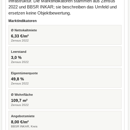
Infrastruktur. Die Marktindikatoren stammen aus Zensus
2022 und BBSR INKAR; sie beschreiben das Umfeld und
ersetzen keine Objektbewertung.
Marktindikatoren
Ø Nettokaltmiete
6,33 €/m²
Zensus 2022
Leerstand
3,0 %
Zensus 2022
Eigentümerquote
49,8 %
Zensus 2022
Ø Wohnfläche
109,7 m²
Zensus 2022
Angebotsmiete
8,00 €/m²
BBSR INKAR, Kreis