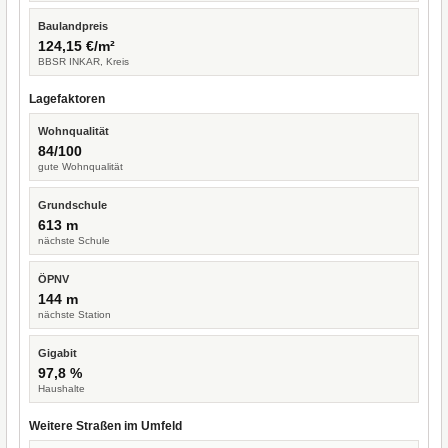
Baulandpreis
124,15 €/m²
BBSR INKAR, Kreis
Lagefaktoren
Wohnqualität
84/100
gute Wohnqualität
Grundschule
613 m
nächste Schule
ÖPNV
144 m
nächste Station
Gigabit
97,8 %
Haushalte
Weitere Straßen im Umfeld