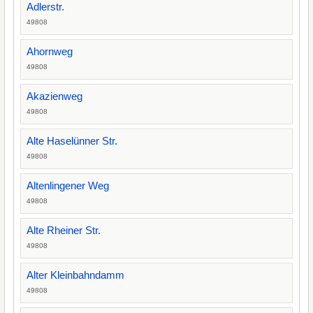
Adlerstr.
49808
Ahornweg
49808
Akazienweg
49808
Alte Haselünner Str.
49808
Altenlingener Weg
49808
Alte Rheiner Str.
49808
Alter Kleinbahndamm
49808