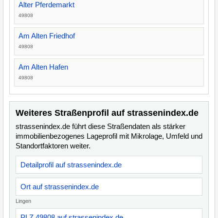
Alter Pferdemarkt
49808
Am Alten Friedhof
49808
Am Alten Hafen
49808
Weiteres Straßenprofil auf strassenindex.de
strassenindex.de führt diese Straßendaten als stärker
immobilienbezogenes Lageprofil mit Mikrolage, Umfeld und
Standortfaktoren weiter.
Detailprofil auf strassenindex.de
Ort auf strassenindex.de
Lingen
PLZ 49808 auf strassenindex.de