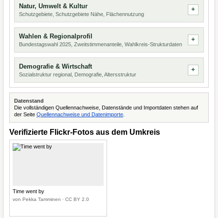
Natur, Umwelt & Kultur
Schutzgebiete, Schutzgebiete Nähe, Flächennutzung
Wahlen & Regionalprofil
Bundestagswahl 2025, Zweitstimmenanteile, Wahlkreis-Strukturdaten
Demografie & Wirtschaft
Sozialstruktur regional, Demografie, Altersstruktur
Datenstand
Die vollständigen Quellennachweise, Datenstände und Importdaten stehen auf
der Seite
Quellennachweise und Datenimporte
.
Verifizierte Flickr-Fotos aus dem Umkreis
Time went by
von Pekka Tamminen · CC BY 2.0