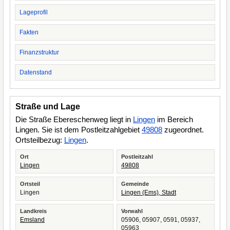
Lageprofil
Fakten
Finanzstruktur
Datenstand
Straße und Lage
Die Straße Ebereschenweg liegt in
Lingen
im Bereich
Lingen. Sie ist dem Postleitzahlgebiet
49808
zugeordnet.
Ortsteilbezug:
Lingen
.
Ort
Postleitzahl
Lingen
49808
Ortsteil
Gemeinde
Lingen
Lingen (Ems), Stadt
Landkreis
Vorwahl
Emsland
05906, 05907, 0591, 05937,
05963