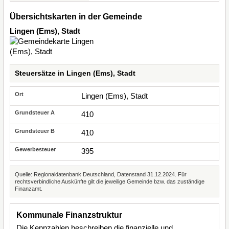
Übersichtskarten in der Gemeinde
Lingen (Ems), Stadt
Steuersätze in Lingen (Ems), Stadt
Lingen (Ems), Stadt
410
410
395
Quelle: Regionaldatenbank Deutschland, Datenstand 31.12.2024. Für
rechtsverbindliche Auskünfte gilt die jeweilige Gemeinde bzw. das zuständige
Finanzamt.
Kommunale Finanzstruktur
Die Kennzahlen beschreiben die finanzielle und