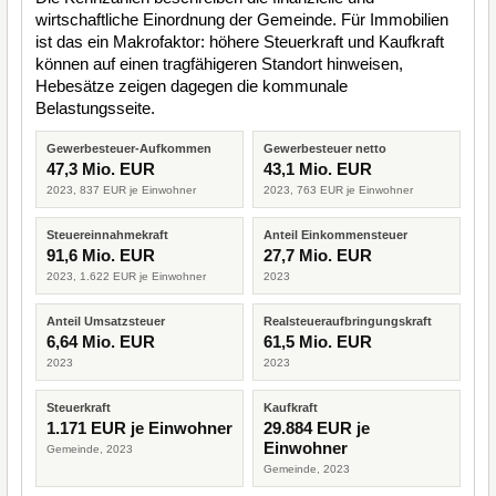
wirtschaftliche Einordnung der Gemeinde. Für Immobilien
ist das ein Makrofaktor: höhere Steuerkraft und Kaufkraft
können auf einen tragfähigeren Standort hinweisen,
Hebesätze zeigen dagegen die kommunale
Belastungsseite.
Gewerbesteuer-Aufkommen
Gewerbesteuer netto
47,3 Mio. EUR
43,1 Mio. EUR
2023, 837 EUR je Einwohner
2023, 763 EUR je Einwohner
Steuereinnahmekraft
Anteil Einkommensteuer
91,6 Mio. EUR
27,7 Mio. EUR
2023, 1.622 EUR je Einwohner
2023
Anteil Umsatzsteuer
Realsteueraufbringungskraft
6,64 Mio. EUR
61,5 Mio. EUR
2023
2023
Steuerkraft
Kaufkraft
1.171 EUR je Einwohner
29.884 EUR je
Einwohner
Gemeinde, 2023
Gemeinde, 2023