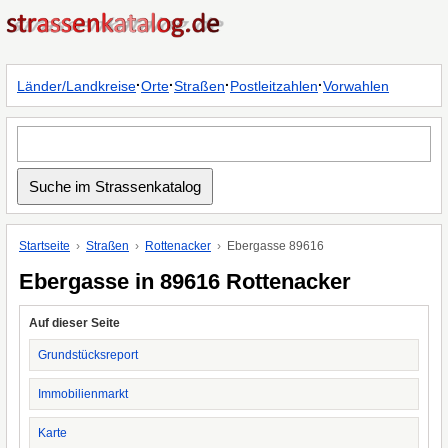
·
·
·
·
Länder/Landkreise
Orte
Straßen
Postleitzahlen
Vorwahlen
Startseite
Straßen
Rottenacker
Ebergasse 89616
Ebergasse in 89616 Rottenacker
Auf dieser Seite
Grundstücksreport
Immobilienmarkt
Karte