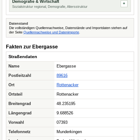
Demografie & Wirtschaft
Sozialstruktur regional, Demografie, Altersstruktur
Datenstand
Die vollständigen Quellennachweise, Datenstände und Importdaten stehen auf
der Seite
Quellennachweise und Datenimporte
.
Fakten zur Ebergasse
Straßendaten
Name
Ebergasse
Postleitzahl
89616
Ort
Rottenacker
Ortsteil
Rottenacker
Breitengrad
48.235195
Längengrad
9.688526
Vorwahl
07393
Telefonnetz
Munderkingen