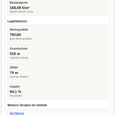
Baulandpreis
168,69 €/m²
BBSR INKAR, Kreis
Lagefaktoren
Wohnqualität
79/100
gute Wohnqualität
Grundschule
516 m
nächste Schule
ÖPNV
74 m
nächste Station
Gigabit
94,1 %
Haushalte
Weitere Straßen im Umfeld
Achberg