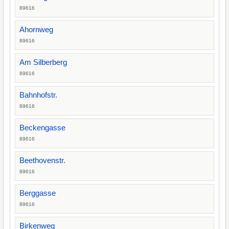
89616
Ahornweg
89616
Am Silberberg
89616
Bahnhofstr.
89616
Beckengasse
89616
Beethovenstr.
89616
Berggasse
89616
Birkenweg