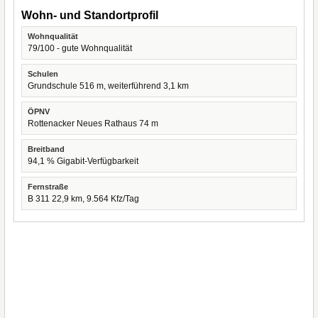
Wohn- und Standortprofil
Wohnqualität
79/100 - gute Wohnqualität
Schulen
Grundschule 516 m, weiterführend 3,1 km
ÖPNV
Rottenacker Neues Rathaus 74 m
Breitband
94,1 % Gigabit-Verfügbarkeit
Fernstraße
B 311 22,9 km, 9.564 Kfz/Tag