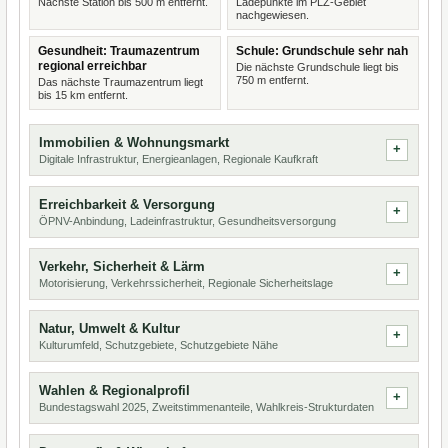
Nächste Station bis 500 m entfernt.
Ladepunkte im PLZ-Gebiet
nachgewiesen.
Gesundheit: Traumazentrum
Schule: Grundschule sehr nah
regional erreichbar
Die nächste Grundschule liegt bis
750 m entfernt.
Das nächste Traumazentrum liegt
bis 15 km entfernt.
Immobilien & Wohnungsmarkt
Digitale Infrastruktur, Energieanlagen, Regionale Kaufkraft
Erreichbarkeit & Versorgung
ÖPNV-Anbindung, Ladeinfrastruktur, Gesundheitsversorgung
Verkehr, Sicherheit & Lärm
Motorisierung, Verkehrssicherheit, Regionale Sicherheitslage
Natur, Umwelt & Kultur
Kulturumfeld, Schutzgebiete, Schutzgebiete Nähe
Wahlen & Regionalprofil
Bundestagswahl 2025, Zweitstimmenanteile, Wahlkreis-Strukturdaten