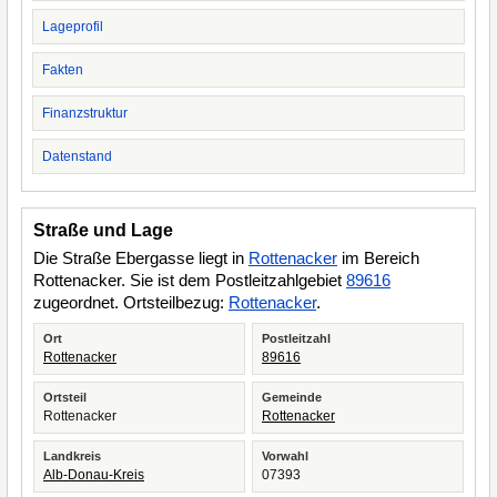
Lageprofil
Fakten
Finanzstruktur
Datenstand
Straße und Lage
Die Straße Ebergasse liegt in
Rottenacker
im Bereich
Rottenacker. Sie ist dem Postleitzahlgebiet
89616
zugeordnet. Ortsteilbezug:
Rottenacker
.
Ort
Postleitzahl
Rottenacker
89616
Ortsteil
Gemeinde
Rottenacker
Rottenacker
Landkreis
Vorwahl
Alb-Donau-Kreis
07393