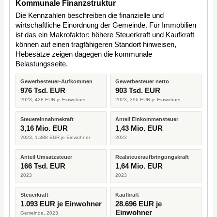
Kommunale Finanzstruktur
Die Kennzahlen beschreiben die finanzielle und
wirtschaftliche Einordnung der Gemeinde. Für Immobilien
ist das ein Makrofaktor: höhere Steuerkraft und Kaufkraft
können auf einen tragfähigeren Standort hinweisen,
Hebesätze zeigen dagegen die kommunale
Belastungsseite.
Gewerbesteuer-Aufkommen
Gewerbesteuer netto
976 Tsd. EUR
903 Tsd. EUR
2023, 428 EUR je Einwohner
2023, 396 EUR je Einwohner
Steuereinnahmekraft
Anteil Einkommensteuer
3,16 Mio. EUR
1,43 Mio. EUR
2023, 1.388 EUR je Einwohner
2023
Anteil Umsatzsteuer
Realsteueraufbringungskraft
166 Tsd. EUR
1,64 Mio. EUR
2023
2023
Steuerkraft
Kaufkraft
1.093 EUR je Einwohner
28.696 EUR je
Einwohner
Gemeinde, 2023