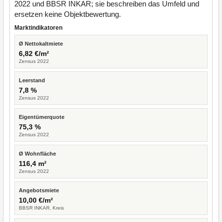
2022 und BBSR INKAR; sie beschreiben das Umfeld und
ersetzen keine Objektbewertung.
Marktindikatoren
Ø Nettokaltmiete
6,82 €/m²
Zensus 2022
Leerstand
7,8 %
Zensus 2022
Eigentümerquote
75,3 %
Zensus 2022
Ø Wohnfläche
116,4 m²
Zensus 2022
Angebotsmiete
10,00 €/m²
BBSR INKAR, Kreis