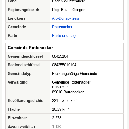
Land
Baden-Württemberg
Regierungsbezirk
Reg.-Bez. Tübingen
Landkreis
Alb-Donau-Kreis
Gemeinde
Rottenacker
Karte
Karte und Lage
Gemeinde Rottenacker
Gemeindeschlüssel
08425104
Regionalschlüssel
084255010104
Gemeindetyp
Kreisangehörige Gemeinde
Verwaltung
Gemeinde Rottenacker
Bühlstr. 7
89616 Rottenacker
Bevölkerungsdichte
221 Ew. je km²
Fläche
10,29 km²
Einwohner
2.278
davon weiblich
1.130