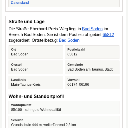
Datenstand
Straße und Lage
Die Straße Eberhard-Preis-Weg liegt in
Bad Soden
im
Bereich Bad Soden. Sie ist dem Postleitzahlgebiet
65812
zugeordnet. Ortsteilbezug:
Bad Soden
.
Ort
Postleitzahl
Bad Soden
65812
Ortsteil
Gemeinde
Bad Soden
Bad Soden am Taunus, Stadt
Landkreis
Vorwahl
Main-Taunus-Kreis
06174, 06196
Wohn- und Standortprofil
Wohnqualität
85/100 - sehr gute Wohnqualität
Schulen
Grundschule 444 m, weiterführend 2,3 km