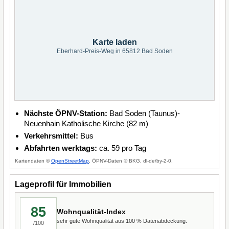
Karte laden
Eberhard-Preis-Weg in 65812 Bad Soden
Nächste ÖPNV-Station:
Bad Soden (Taunus)-
Neuenhain Katholische Kirche (82 m)
Verkehrsmittel:
Bus
Abfahrten werktags:
ca. 59 pro Tag
Kartendaten ©
OpenStreetMap
, ÖPNV-Daten © BKG, dl-de/by-2-0.
Lageprofil für Immobilien
85
Wohnqualität-Index
sehr gute Wohnqualität aus 100 % Datenabdeckung.
/100