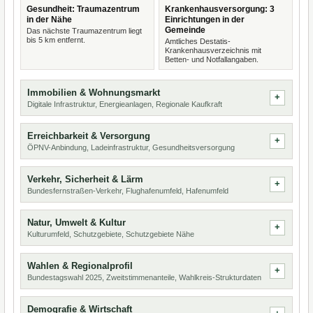
Gesundheit: Traumazentrum
Krankenhausversorgung: 3
in der Nähe
Einrichtungen in der
Gemeinde
Das nächste Traumazentrum liegt
bis 5 km entfernt.
Amtliches Destatis-
Krankenhausverzeichnis mit
Betten- und Notfallangaben.
Immobilien & Wohnungsmarkt
Digitale Infrastruktur, Energieanlagen, Regionale Kaufkraft
Erreichbarkeit & Versorgung
ÖPNV-Anbindung, Ladeinfrastruktur, Gesundheitsversorgung
Verkehr, Sicherheit & Lärm
Bundesfernstraßen-Verkehr, Flughafenumfeld, Hafenumfeld
Natur, Umwelt & Kultur
Kulturumfeld, Schutzgebiete, Schutzgebiete Nähe
Wahlen & Regionalprofil
Bundestagswahl 2025, Zweitstimmenanteile, Wahlkreis-Strukturdaten
Demografie & Wirtschaft