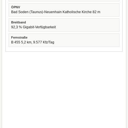
ÖPNV
Bad Soden (Taunus)-Neuenhain Katholische Kirche 82 m
Breitband
92,3 % Gigabit-Verfügbarkeit
Fernstraße
B 455 5,2 km, 9.577 Kfz/Tag