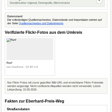
Sozialstruktur regional, Demografie, Altersstruktur
Datenstand
Die vollständigen Quellennachweise, Datenstände und Importdaten stehen auf
der Seite
Quellennachweise und Datenimporte
.
Verifizierte Flickr-Fotos aus dem Umkreis
Run!
von CoreForce · CC BY 2.0
Nur Flickr-Fotos mit zuvor geprüfter Bild-URL und erreichbarer Flickr-Fotoseite
werden angezeigt. Nicht verifizierte Altquellen werden nicht verwendet. Letzte
Linkprüfung: 15.05.2026.
Fakten zur Eberhard-Preis-Weg
Straßendaten