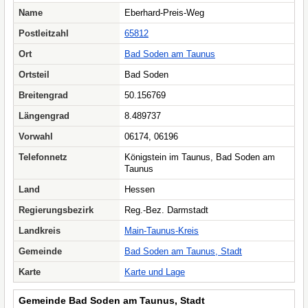
Name
Eberhard-Preis-Weg
Postleitzahl
65812
Ort
Bad Soden am Taunus
Ortsteil
Bad Soden
Breitengrad
50.156769
Längengrad
8.489737
Vorwahl
06174, 06196
Telefonnetz
Königstein im Taunus, Bad Soden am
Taunus
Land
Hessen
Regierungsbezirk
Reg.-Bez. Darmstadt
Landkreis
Main-Taunus-Kreis
Gemeinde
Bad Soden am Taunus, Stadt
Karte
Karte und Lage
Gemeinde Bad Soden am Taunus, Stadt