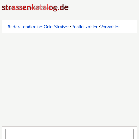
·
·
·
·
Länder/Landkreise
Orte
Straßen
Postleitzahlen
Vorwahlen