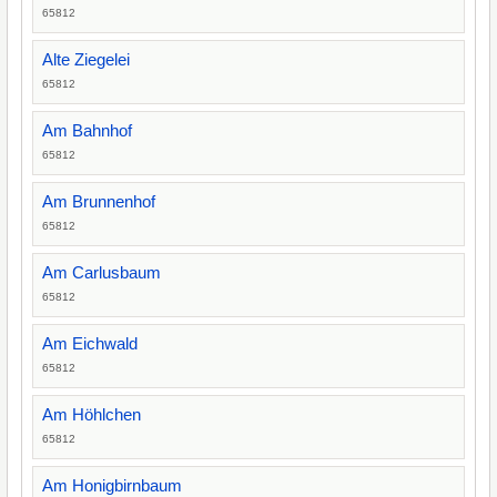
65812
Alte Ziegelei
65812
Am Bahnhof
65812
Am Brunnenhof
65812
Am Carlusbaum
65812
Am Eichwald
65812
Am Höhlchen
65812
Am Honigbirnbaum