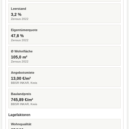
Leerstand
3,2 %
Zensus 2022
Eigentümerquote
47,8 %
Zensus 2022
Ø Wohnfläche
105,0 m²
Zensus 2022
Angebotsmiete
13,00 €/m²
BBSR INKAR, Kreis
Baulandpreis
745,89 €/m²
BBSR INKAR, Kreis
Lagefaktoren
Wohnqualität