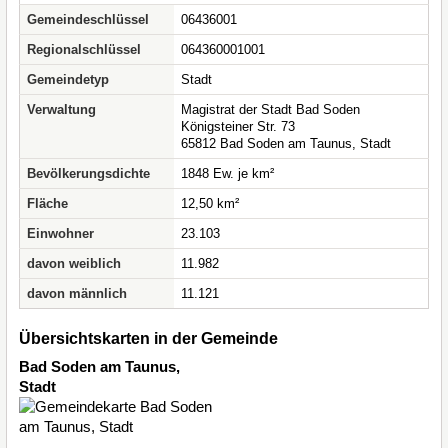
Gemeindeschlüssel
06436001
Regionalschlüssel
064360001001
Gemeindetyp
Stadt
Verwaltung
Magistrat der Stadt Bad Soden
Königsteiner Str. 73
65812 Bad Soden am Taunus, Stadt
Bevölkerungsdichte
1848 Ew. je km²
Fläche
12,50 km²
Einwohner
23.103
davon weiblich
11.982
davon männlich
11.121
Übersichtskarten in der Gemeinde
Bad Soden am Taunus,
Stadt