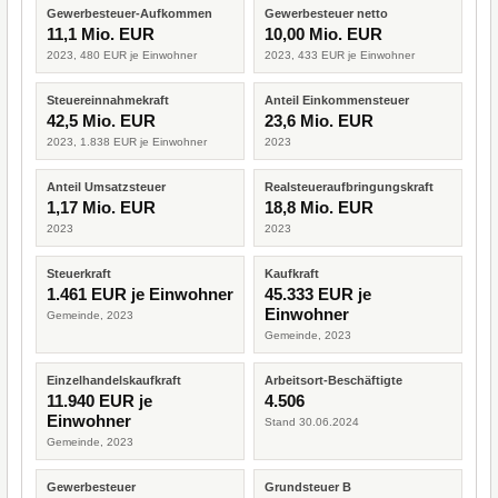
Gewerbesteuer-Aufkommen
Gewerbesteuer netto
11,1 Mio. EUR
10,00 Mio. EUR
2023, 480 EUR je Einwohner
2023, 433 EUR je Einwohner
Steuereinnahmekraft
Anteil Einkommensteuer
42,5 Mio. EUR
23,6 Mio. EUR
2023, 1.838 EUR je Einwohner
2023
Anteil Umsatzsteuer
Realsteueraufbringungskraft
1,17 Mio. EUR
18,8 Mio. EUR
2023
2023
Steuerkraft
Kaufkraft
1.461 EUR je Einwohner
45.333 EUR je
Einwohner
Gemeinde, 2023
Gemeinde, 2023
Einzelhandelskaufkraft
Arbeitsort-Beschäftigte
11.940 EUR je
4.506
Einwohner
Stand 30.06.2024
Gemeinde, 2023
Gewerbesteuer
Grundsteuer B