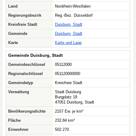
Land
Nordrhein-Westfalen
Regierungsbezirk
Reg.-Bez. Düsseldorf
Kreisfreie Stadt
Duisburg, Stadt
Gemeinde
Duisburg, Stadt
Karte
Karte und Lage
Gemeinde Duisburg, Stadt
Gemeindeschlüssel
05112000
Regionalschlüssel
051120000000
Gemeindetyp
Kreisfreie Stadt
Verwaltung
Stadt Duisburg
Burgplatz 19
47051 Duisburg, Stadt
Bevölkerungsdichte
2157 Ew. je km²
Fläche
232,84 km²
Einwohner
502.270