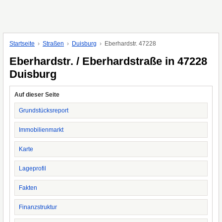
Startseite
Straßen
Duisburg
Eberhardstr. 47228
Eberhardstr. / Eberhardstraße in 47228
Duisburg
Auf dieser Seite
Grundstücksreport
Immobilienmarkt
Karte
Lageprofil
Fakten
Finanzstruktur