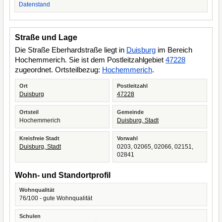
Datenstand
Straße und Lage
Die Straße Eberhardstraße liegt in
Duisburg
im Bereich
Hochemmerich. Sie ist dem Postleitzahlgebiet
47228
zugeordnet. Ortsteilbezug:
Hochemmerich
.
Ort
Postleitzahl
Duisburg
47228
Ortsteil
Gemeinde
Hochemmerich
Duisburg, Stadt
Kreisfreie Stadt
Vorwahl
Duisburg, Stadt
0203, 02065, 02066, 02151,
02841
Wohn- und Standortprofil
Wohnqualität
76/100 - gute Wohnqualität
Schulen