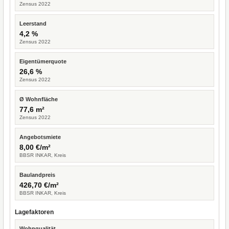
Zensus 2022
Leerstand
4,2 %
Zensus 2022
Eigentümerquote
26,6 %
Zensus 2022
Ø Wohnfläche
77,6 m²
Zensus 2022
Angebotsmiete
8,00 €/m²
BBSR INKAR, Kreis
Baulandpreis
426,70 €/m²
BBSR INKAR, Kreis
Lagefaktoren
Wohnqualität