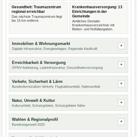
Gesundheit: Traumazentrum
Krankenhausversorgung: 13
regional erreichbar
Einrichtungen in der
Gemeinde
Das nächste Traumazentrum liegt
bis 15 km entfernt.
Amtliches Destatis-
Krankenhausverzeichnis mit
Betten- und Notfallangaben.
Immobilien & Wohnungsmarkt
Digitale Infrastruktur, Energieanlagen, Regionale Kaufkraft
Erreichbarkeit & Versorgung
ÖPNV-Anbindung, Ladeinfrastruktur, Gesundheitsversorgung
Verkehr, Sicherheit & Lärm
Bundesfernstraßen-Verkehr, Flughafenumfeld, Hafenumfeld
Natur, Umwelt & Kultur
Kulturumfeld, Schutzgebiete, Schutzgebiete Nähe
Wahlen & Regionalprofil
Bundestagswahl 2025