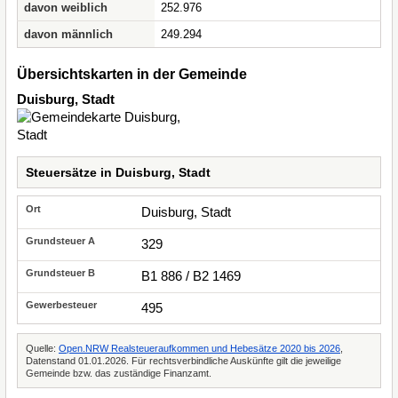
davon weiblich
252.976
davon männlich
249.294
Übersichtskarten in der Gemeinde
Duisburg, Stadt
Steuersätze in Duisburg, Stadt
Duisburg, Stadt
329
B1 886 / B2 1469
495
Quelle:
Open.NRW Realsteueraufkommen und Hebesätze 2020 bis 2026
,
Datenstand 01.01.2026. Für rechtsverbindliche Auskünfte gilt die jeweilige
Gemeinde bzw. das zuständige Finanzamt.