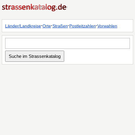
·
·
·
·
Länder/Landkreise
Orte
Straßen
Postleitzahlen
Vorwahlen