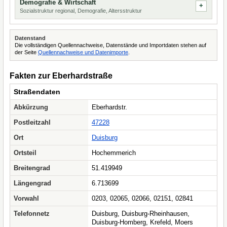
Demografie & Wirtschaft
Sozialstruktur regional, Demografie, Altersstruktur
Datenstand
Die vollständigen Quellennachweise, Datenstände und Importdaten stehen auf
der Seite
Quellennachweise und Datenimporte
.
Fakten zur Eberhardstraße
Straßendaten
Abkürzung
Eberhardstr.
Postleitzahl
47228
Ort
Duisburg
Ortsteil
Hochemmerich
Breitengrad
51.419949
Längengrad
6.713699
Vorwahl
0203, 02065, 02066, 02151, 02841
Telefonnetz
Duisburg, Duisburg-Rheinhausen,
Duisburg-Homberg, Krefeld, Moers