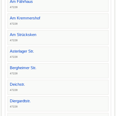
Am Fährhaus
47228
Am Kremmershof
47228
Am Strücksken
47228
Asterlager Str.
47228
Bergheimer Str.
47228
Deichstr.
47228
Diergardtstr.
47228