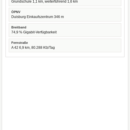
Grundschule 1,1 km, weiterführend 1,6 km
ÖPNV
Duisburg Einkaufszentrum 346 m
Breitband
74,9 % Gigabit-Verfügbarkeit
Fernstraße
A 42 6,9 km, 80.288 Kfz/Tag