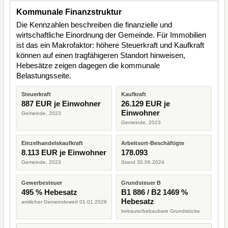
Kommunale Finanzstruktur
Die Kennzahlen beschreiben die finanzielle und
wirtschaftliche Einordnung der Gemeinde. Für Immobilien
ist das ein Makrofaktor: höhere Steuerkraft und Kaufkraft
können auf einen tragfähigeren Standort hinweisen,
Hebesätze zeigen dagegen die kommunale
Belastungsseite.
Steuerkraft
Kaufkraft
887 EUR je Einwohner
26.129 EUR je
Einwohner
Gemeinde, 2023
Gemeinde, 2023
Einzelhandelskaufkraft
Arbeitsort-Beschäftigte
8.113 EUR je Einwohner
178.093
Gemeinde, 2023
Stand 30.06.2024
Gewerbesteuer
Grundsteuer B
495 % Hebesatz
B1 886 / B2 1469 %
Hebesatz
amtlicher Gemeindewert 01.01.2026
bebaute/bebaubare Grundstücke